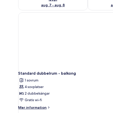
aug. 7 - aug. 8
a
Standard dubbelrum - balkong
1 sovrum
4 sovplatser
2 dubbelsängar
Gratis wi-fi
Mer
Mer information
information