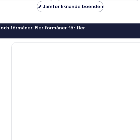
Jämför liknande boenden
 och förmåner. Fler förmåner för fler