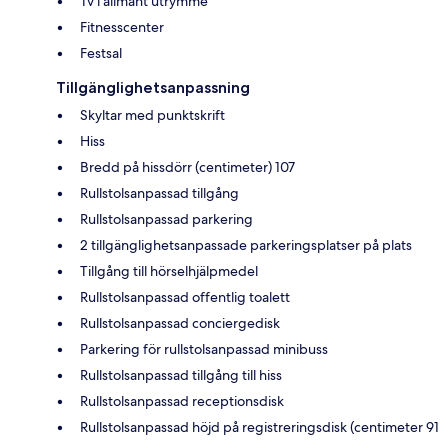
Tv i allmänt utrymme
Fitnesscenter
Festsal
Tillgänglighetsanpassning
Skyltar med punktskrift
Hiss
Bredd på hissdörr (centimeter) 107
Rullstolsanpassad tillgång
Rullstolsanpassad parkering
2 tillgänglighetsanpassade parkeringsplatser på plats
Tillgång till hörselhjälpmedel
Rullstolsanpassad offentlig toalett
Rullstolsanpassad conciergedisk
Parkering för rullstolsanpassad minibuss
Rullstolsanpassad tillgång till hiss
Rullstolsanpassad receptionsdisk
Rullstolsanpassad höjd på registreringsdisk (centimeter 91