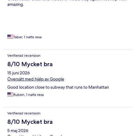
amazing.
Taber, 1 natts resa
Verifierad recension
8/10 Mycket bra
15 juni 2026
Översätt med hjälp av Google
Good location close to subway that runs to Manhattan
Ruben, 1 natts resa
Verifierad recension
8/10 Mycket bra
5 maj 2026