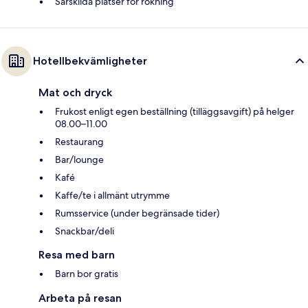
Särskilda platser för rökning
Hotellbekvämligheter
Mat och dryck
Frukost enligt egen beställning (tilläggsavgift) på helger
08.00–11.00
Restaurang
Bar/lounge
Kafé
Kaffe/te i allmänt utrymme
Rumsservice (under begränsade tider)
Snackbar/deli
Resa med barn
Barn bor gratis
Arbeta på resan