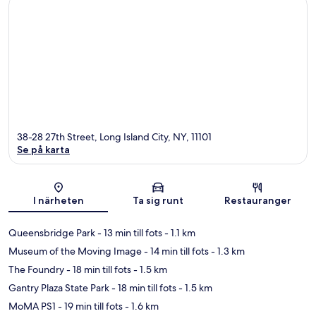
38-28 27th Street, Long Island City, NY, 11101
Se på karta
Karta
I närheten
Ta sig runt
Restauranger
Queensbridge Park
- 13 min till fots
- 1.1 km
Museum of the Moving Image
- 14 min till fots
- 1.3 km
The Foundry
- 18 min till fots
- 1.5 km
Gantry Plaza State Park
- 18 min till fots
- 1.5 km
MoMA PS1
- 19 min till fots
- 1.6 km