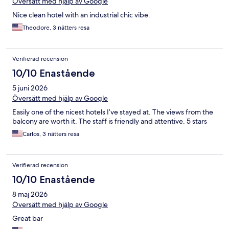
Översätt med hjälp av Google
Nice clean hotel with an industrial chic vibe.
Theodore, 3 nätters resa
Verifierad recension
10/10 Enastående
5 juni 2026
Översätt med hjälp av Google
Easily one of the nicest hotels I’ve stayed at. The views from the
balcony are worth it. The staff is friendly and attentive. 5 stars
Carlos, 3 nätters resa
Verifierad recension
10/10 Enastående
8 maj 2026
Översätt med hjälp av Google
Great bar