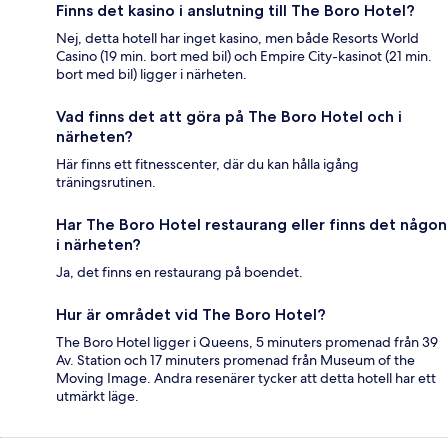
Finns det kasino i anslutning till The Boro Hotel?
Nej, detta hotell har inget kasino, men både Resorts World
Casino (19 min. bort med bil) och Empire City-kasinot (21 min.
bort med bil) ligger i närheten.
Vad finns det att göra på The Boro Hotel och i
närheten?
Här finns ett fitnesscenter, där du kan hålla igång
träningsrutinen.
Har The Boro Hotel restaurang eller finns det någon
i närheten?
Ja, det finns en restaurang på boendet.
Hur är området vid The Boro Hotel?
The Boro Hotel ligger i Queens, 5 minuters promenad från 39
Av. Station och 17 minuters promenad från Museum of the
Moving Image. Andra resenärer tycker att detta hotell har ett
utmärkt läge.