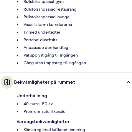
Rullstolsanpassat gym
Rullstolsanpassad restaurang
Rullstolsanpassad lounge
Visuella larm i korridorerna
Tv med undertexter
Portabel duschsits
Anpassade dörrhandtag
Väl upplyst gång till ingången
Gång utan trappsteg till ingången
Bekvämligheter på rummet
Underhållning
40-tums LED-tv
Premium-satellitkanaler
Vardagsbekvämligheter
Klimatreglerad luftkonditionering