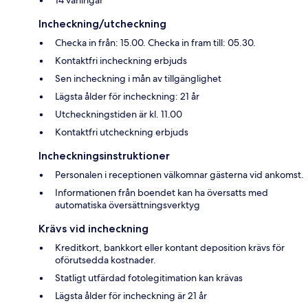
Incheckning/utcheckning
Checka in från: 15.00. Checka in fram till: 05.30.
Kontaktfri incheckning erbjuds
Sen incheckning i mån av tillgänglighet
Lägsta ålder för incheckning: 21 år
Utcheckningstiden är kl. 11.00
Kontaktfri utcheckning erbjuds
Incheckningsinstruktioner
Personalen i receptionen välkomnar gästerna vid ankomst.
Informationen från boendet kan ha översatts med
automatiska översättningsverktyg
Krävs vid incheckning
Kreditkort, bankkort eller kontant deposition krävs för
oförutsedda kostnader.
Statligt utfärdad fotolegitimation kan krävas
Lägsta ålder för incheckning är 21 år