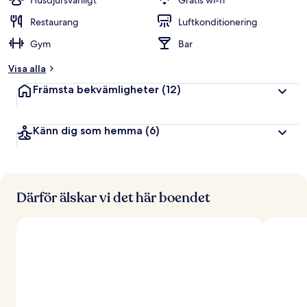
Husdjursvänligt
Gratis wi-fi
Restaurang
Luftkonditionering
Gym
Bar
Visa alla
Främsta bekvämligheter
(12)
Känn dig som hemma
(6)
Därför älskar vi det här boendet