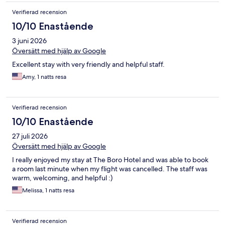
Verifierad recension
10/10 Enastående
3 juni 2026
Översätt med hjälp av Google
Excellent stay with very friendly and helpful staff.
Amy, 1 natts resa
Verifierad recension
10/10 Enastående
27 juli 2026
Översätt med hjälp av Google
I really enjoyed my stay at The Boro Hotel and was able to book
a room last minute when my flight was cancelled. The staff was
warm, welcoming, and helpful :)
Melissa, 1 natts resa
Verifierad recension