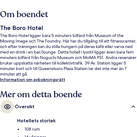
Om boendet
The Boro Hotel
The Boro Hotel ligger bara 5 minuters bilfärd från Museum of the
Moving Image och The Foundry. Här har du tillgång till ett fitnesscenter,
och efter träningen kan du stilla hungern på deras kafé eller varva ned
med en drink i en bar/lounge. Detta hotell i lyxstil ligger även bara fem
minuters bilfärd från Noguchi Museum och MoMA PS1. Andra resenärer
brukar uppskatta närheten till kollektivtrafik. 39 Av. Station ligger 5
minuter bort och till Queensboro Plaza Station tar det inte mer än 7
minuter att gå.
Information om avbokningsrätt
Mer om detta boende
Översikt
Hotellets storlek
108 rum
14 våningar