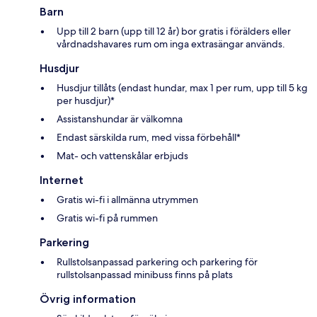
Barn
Upp till 2 barn (upp till 12 år) bor gratis i förälders eller
vårdnadshavares rum om inga extrasängar används.
Husdjur
Husdjur tillåts (endast hundar, max 1 per rum, upp till 5 kg
per husdjur)*
Assistanshundar är välkomna
Endast särskilda rum, med vissa förbehåll*
Mat- och vattenskålar erbjuds
Internet
Gratis wi-fi i allmänna utrymmen
Gratis wi-fi på rummen
Parkering
Rullstolsanpassad parkering och parkering för
rullstolsanpassad minibuss finns på plats
Övrig information