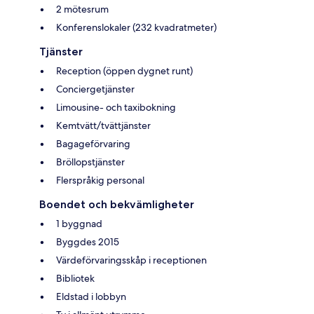
2 mötesrum
Konferenslokaler (232 kvadratmeter)
Tjänster
Reception (öppen dygnet runt)
Conciergetjänster
Limousine- och taxibokning
Kemtvätt/tvättjänster
Bagageförvaring
Bröllopstjänster
Flerspråkig personal
Boendet och bekvämligheter
1 byggnad
Byggdes 2015
Värdeförvaringsskåp i receptionen
Bibliotek
Eldstad i lobbyn