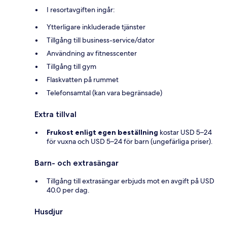
I resortavgiften ingår:
Ytterligare inkluderade tjänster
Tillgång till business-service/dator
Användning av fitnesscenter
Tillgång till gym
Flaskvatten på rummet
Telefonsamtal (kan vara begränsade)
Extra tillval
Frukost enligt egen beställning
kostar USD 5–24
för vuxna och USD 5–24 för barn (ungefärliga priser).
Barn- och extrasängar
Tillgång till extrasängar erbjuds mot en avgift på USD
40.0 per dag.
Husdjur