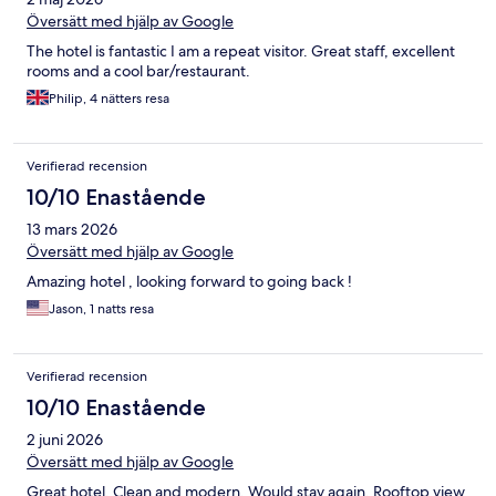
Översätt med hjälp av Google
The hotel is fantastic I am a repeat visitor. Great staff, excellent
rooms and a cool bar/restaurant.
Philip, 4 nätters resa
Verifierad recension
10/10 Enastående
13 mars 2026
Översätt med hjälp av Google
Amazing hotel , looking forward to going back !
Jason, 1 natts resa
Verifierad recension
10/10 Enastående
2 juni 2026
Översätt med hjälp av Google
Great hotel. Clean and modern. Would stay again. Rooftop view