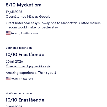
8/10 Mycket bra
19 juli 2026
Översätt med hjälp av Google
Great hotel near easy subway ride to Manhattan. Coffee makers
in room would make for better stay.
Ruben, 2 nätters resa
Verifierad recension
10/10 Enastående
26 juli 2026
Översätt med hjälp av Google
Amazing experience. Thank you :)
Kevin, 1 natts resa
Verifierad recension
10/10 Enastående
2 maj 2026