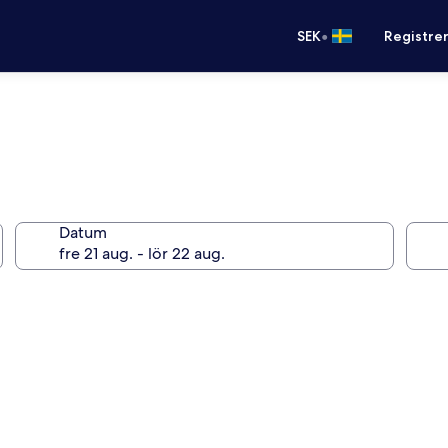
•
SEK
Registre
Datum