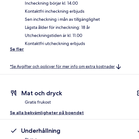
Incheckning börjar kl. 14.00
Kontaktfri incheckning erbjuds
Sen incheckning i mån av tillgänglighet
Lägsta ålder för incheckning: 18 år
Utcheckningstiden är kl. 11.00
Kontaktfri utcheckning erbjuds
Se fler
*Se Avgifter och policyer för mer info om extra kostnader
Mat och dryck
Gratis frukost
Se alla bekvämligheter på boendet
Underhållning