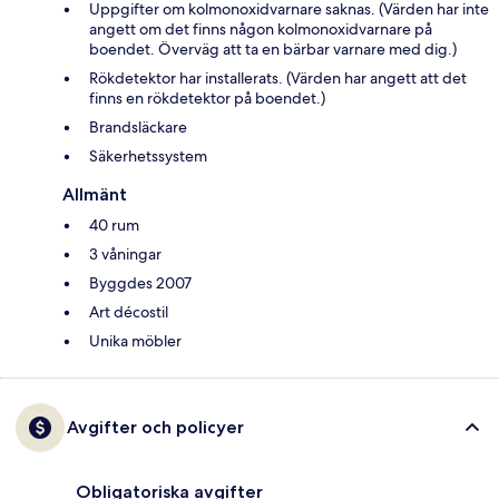
Uppgifter om kolmonoxidvarnare saknas. (Värden har inte
angett om det finns någon kolmonoxidvarnare på
boendet. Överväg att ta en bärbar varnare med dig.)
Rökdetektor har installerats. (Värden har angett att det
finns en rökdetektor på boendet.)
Brandsläckare
Säkerhetssystem
Allmänt
40 rum
3 våningar
Byggdes 2007
Art décostil
Unika möbler
Avgifter och policyer
Obligatoriska avgifter