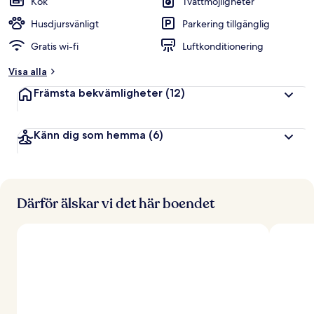
Kök
Tvättmöjligheter
Husdjursvänligt
Parkering tillgänglig
Gratis wi-fi
Luftkonditionering
Visa alla
Främsta bekvämligheter
(12)
Känn dig som hemma
(6)
Därför älskar vi det här boendet