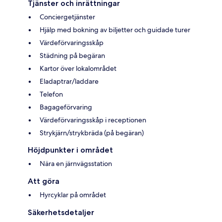
Tjänster och inrättningar
Conciergetjänster
Hjälp med bokning av biljetter och guidade turer
Värdeförvaringsskåp
Städning på begäran
Kartor över lokalområdet
Eladaptrar/laddare
Telefon
Bagageförvaring
Värdeförvaringsskåp i receptionen
Strykjärn/strykbräda (på begäran)
Höjdpunkter i området
Nära en järnvägsstation
Att göra
Hyrcyklar på området
Säkerhetsdetaljer