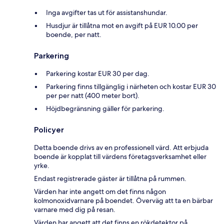
Inga avgifter tas ut för assistanshundar.
Husdjur är tillåtna mot en avgift på EUR 10.00 per
boende, per natt.
Parkering
Parkering kostar EUR 30 per dag.
Parkering finns tillgänglig i närheten och kostar EUR 30
per per natt (400 meter bort).
Höjdbegränsning gäller för parkering.
Policyer
Detta boende drivs av en professionell värd. Att erbjuda
boende är kopplat till värdens företagsverksamhet eller
yrke.
Endast registrerade gäster är tillåtna på rummen.
Värden har inte angett om det finns någon
kolmonoxidvarnare på boendet. Överväg att ta en bärbar
varnare med dig på resan.
Värden har angett att det finns en rökdetektor på