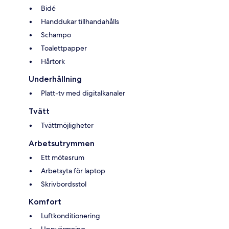
Bidé
Handdukar tillhandahålls
Schampo
Toalettpapper
Hårtork
Underhållning
Platt-tv med digitalkanaler
Tvätt
Tvättmöjligheter
Arbetsutrymmen
Ett mötesrum
Arbetsyta för laptop
Skrivbordsstol
Komfort
Luftkonditionering
Uppvärmning