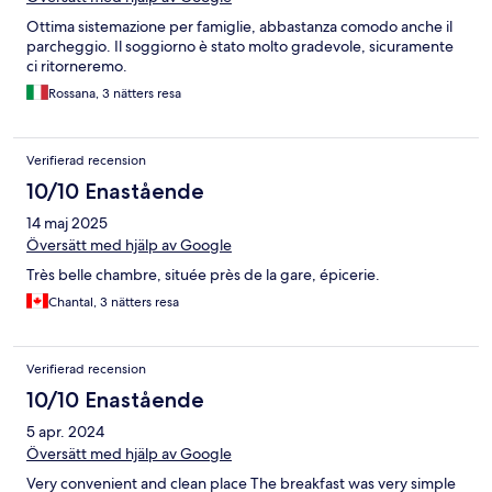
Ottima sistemazione per famiglie, abbastanza comodo anche il
parcheggio. Il soggiorno è stato molto gradevole, sicuramente
ci ritorneremo.
Rossana, 3 nätters resa
Verifierad recension
10/10 Enastående
14 maj 2025
Översätt med hjälp av Google
Très belle chambre, située près de la gare, épicerie.
Chantal, 3 nätters resa
Verifierad recension
10/10 Enastående
5 apr. 2024
Översätt med hjälp av Google
Very convenient and clean place The breakfast was very simple