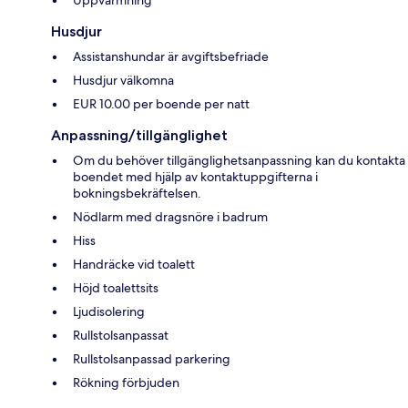
Husdjur
Assistanshundar är avgiftsbefriade
Husdjur välkomna
EUR 10.00 per boende per natt
Anpassning/tillgänglighet
Om du behöver tillgänglighetsanpassning kan du kontakta
boendet med hjälp av kontaktuppgifterna i
bokningsbekräftelsen.
Nödlarm med dragsnöre i badrum
Hiss
Handräcke vid toalett
Höjd toalettsits
Ljudisolering
Rullstolsanpassat
Rullstolsanpassad parkering
Rökning förbjuden