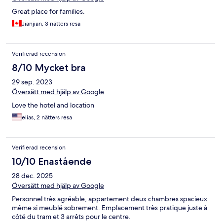
Great place for families.
Jianjian, 3 nätters resa
Verifierad recension
8/10 Mycket bra
29 sep. 2023
Översätt med hjälp av Google
Love the hotel and location
elias, 2 nätters resa
Verifierad recension
10/10 Enastående
28 dec. 2025
Översätt med hjälp av Google
Personnel très agréable, appartement deux chambres spacieux
même si meublé sobrement. Emplacement très pratique juste à
côté du tram et 3 arrêts pour le centre.