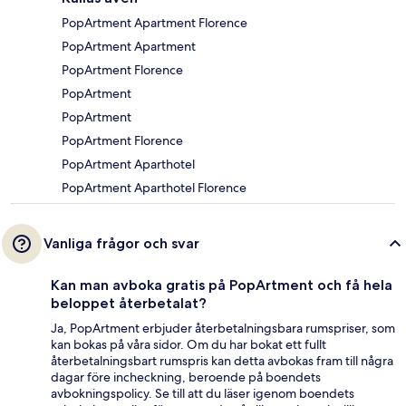
PopArtment Apartment Florence
PopArtment Apartment
PopArtment Florence
PopArtment
PopArtment
PopArtment Florence
PopArtment Aparthotel
PopArtment Aparthotel Florence
Vanliga frågor och svar
Kan man avboka gratis på PopArtment och få hela
beloppet återbetalat?
Ja, PopArtment erbjuder återbetalningsbara rumspriser, som
kan bokas på våra sidor. Om du har bokat ett fullt
återbetalningsbart rumspris kan detta avbokas fram till några
dagar före incheckning, beroende på boendets
avbokningspolicy. Se till att du läser igenom boendets