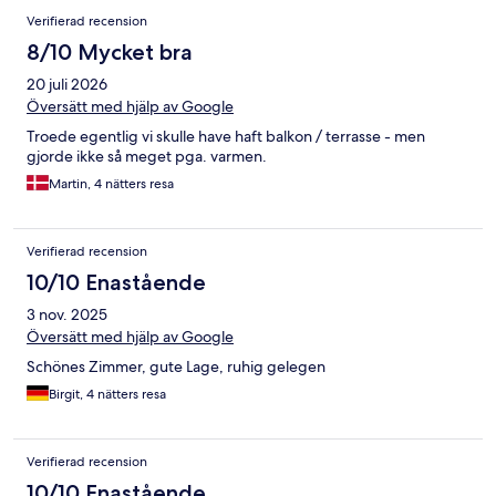
Recensioner
Verifierad recension
8/10 Mycket bra
20 juli 2026
Översätt med hjälp av Google
Troede egentlig vi skulle have haft balkon / terrasse - men
gjorde ikke så meget pga. varmen.
Martin, 4 nätters resa
Verifierad recension
10/10 Enastående
3 nov. 2025
Översätt med hjälp av Google
Schönes Zimmer, gute Lage, ruhig gelegen
Birgit, 4 nätters resa
Verifierad recension
10/10 Enastående