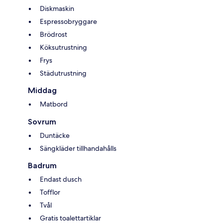
Diskmaskin
Espressobryggare
Brödrost
Köksutrustning
Frys
Städutrustning
Middag
Matbord
Sovrum
Duntäcke
Sängkläder tillhandahålls
Badrum
Endast dusch
Tofflor
Tvål
Gratis toalettartiklar