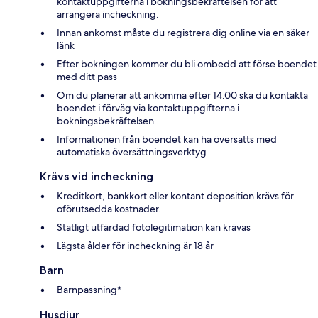
kontaktuppgifterna i bokningsbekräftelsen för att
arrangera incheckning.
Innan ankomst måste du registrera dig online via en säker
länk
Efter bokningen kommer du bli ombedd att förse boendet
med ditt pass
Om du planerar att ankomma efter 14.00 ska du kontakta
boendet i förväg via kontaktuppgifterna i
bokningsbekräftelsen.
Informationen från boendet kan ha översatts med
automatiska översättningsverktyg
Krävs vid incheckning
Kreditkort, bankkort eller kontant deposition krävs för
oförutsedda kostnader.
Statligt utfärdad fotolegitimation kan krävas
Lägsta ålder för incheckning är 18 år
Barn
Barnpassning*
Husdjur