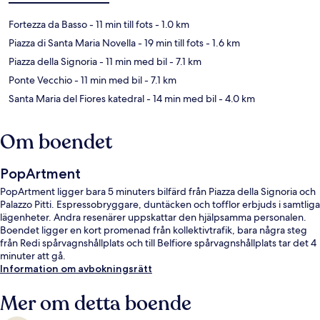
Fortezza da Basso
- 11 min till fots
- 1.0 km
Piazza di Santa Maria Novella
- 19 min till fots
- 1.6 km
Piazza della Signoria
- 11 min med bil
- 7.1 km
Ponte Vecchio
- 11 min med bil
- 7.1 km
Santa Maria del Fiores katedral
- 14 min med bil
- 4.0 km
Om boendet
PopArtment
PopArtment ligger bara 5 minuters bilfärd från Piazza della Signoria och
Palazzo Pitti. Espressobryggare, duntäcken och tofflor erbjuds i samtliga
lägenheter. Andra resenärer uppskattar den hjälpsamma personalen.
Boendet ligger en kort promenad från kollektivtrafik, bara några steg
från Redi spårvagnshållplats och till Belfiore spårvagnshållplats tar det 4
minuter att gå.
Information om avbokningsrätt
Mer om detta boende