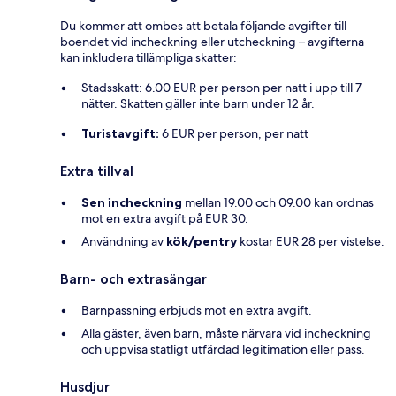
Du kommer att ombes att betala följande avgifter till
boendet vid incheckning eller utcheckning – avgifterna
kan inkludera tillämpliga skatter:
Stadsskatt: 6.00 EUR per person per natt i upp till 7
nätter. Skatten gäller inte barn under 12 år.
Turistavgift:
6 EUR per person, per natt
Extra tillval
Sen incheckning
mellan 19.00 och 09.00 kan ordnas
mot en extra avgift på EUR 30.
Användning av
kök/pentry
kostar EUR 28 per vistelse.
Barn- och extrasängar
Barnpassning erbjuds mot en extra avgift.
Alla gäster, även barn, måste närvara vid incheckning
och uppvisa statligt utfärdad legitimation eller pass.
Husdjur