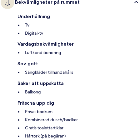
Bekvämligheter på rummet
Underhållning
Tv
Digital-tv
Vardagsbekvämligheter
Luftkonditionering
Sov gott
Sängkläder tillhandahålls
Saker att uppskatta
Balkong
Fräscha upp dig
Privat badrum
Kombinerad dusch/badkar
Gratis toalettartiklar
Hårtork (på begäran)