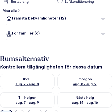
Restaurang
Luftkonditionering
Visa alla
Främsta bekvämligheter
(12)
För familjer
(6)
Rumsalternativ
Kontrollera tillgängligheten för dessa datum
Kontrollera tillgängligheten för ikväll aug. 7 - aug. 8
Kontrollera tillgängligheten f
Ikväll
Imorgon
aug. 7 - aug. 8
aug. 8 - aug. 9
Kontrollera tillgängligheten för den här helgen aug. 7 - aug. 9
Kontrollera tillgängligheten fö
Till helgen
Nästa helg
aug. 7 - aug. 9
aug. 14 - aug. 16