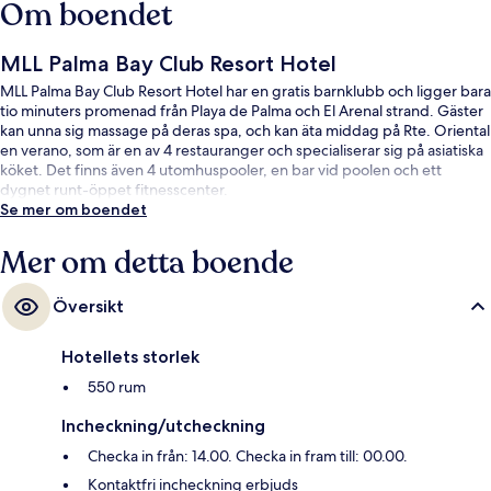
Om boendet
MLL Palma Bay Club Resort Hotel
MLL Palma Bay Club Resort Hotel har en gratis barnklubb och ligger bara
tio minuters promenad från Playa de Palma och El Arenal strand. Gäster
kan unna sig massage på deras spa, och kan äta middag på Rte. Oriental
en verano, som är en av 4 restauranger och specialiserar sig på asiatiska
köket. Det finns även 4 utomhuspooler, en bar vid poolen och ett
dygnet runt-öppet fitnesscenter.
Se mer om boendet
Mer om detta boende
Översikt
Hotellets storlek
550 rum
Incheckning/utcheckning
Checka in från: 14.00. Checka in fram till: 00.00.
Kontaktfri incheckning erbjuds