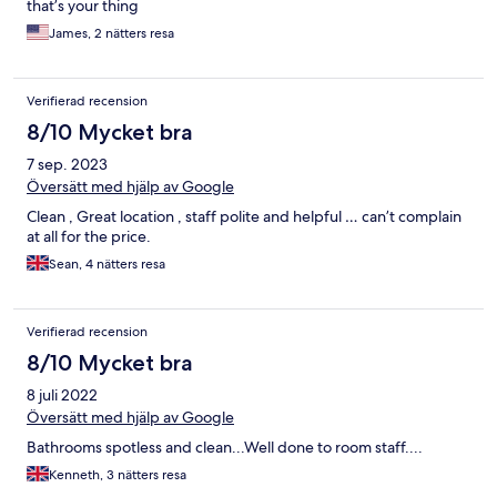
that’s your thing
James, 2 nätters resa
Verifierad recension
8/10 Mycket bra
7 sep. 2023
Översätt med hjälp av Google
Clean , Great location , staff polite and helpful … can’t complain
at all for the price.
Sean, 4 nätters resa
Verifierad recension
8/10 Mycket bra
8 juli 2022
Översätt med hjälp av Google
Bathrooms spotless and clean...Well done to room staff....
Kenneth, 3 nätters resa