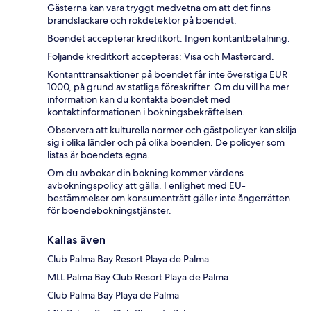
Gästerna kan vara tryggt medvetna om att det finns
brandsläckare och rökdetektor på boendet.
Boendet accepterar kreditkort. Ingen kontantbetalning.
Följande kreditkort accepteras: Visa och Mastercard.
Kontanttransaktioner på boendet får inte överstiga EUR
1000, på grund av statliga föreskrifter. Om du vill ha mer
information kan du kontakta boendet med
kontaktinformationen i bokningsbekräftelsen.
Observera att kulturella normer och gästpolicyer kan skilja
sig i olika länder och på olika boenden. De policyer som
listas är boendets egna.
Om du avbokar din bokning kommer värdens
avbokningspolicy att gälla. I enlighet med EU-
bestämmelser om konsumenträtt gäller inte ångerrätten
för boendebokningstjänster.
Kallas även
Club Palma Bay Resort Playa de Palma
MLL Palma Bay Club Resort Playa de Palma
Club Palma Bay Playa de Palma