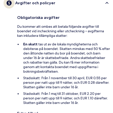
Avgifter och policyer
Obligatoriska avgifter
Du kommer att ombes att betala följande avgifter till
boendet vid incheckning eller utcheckning – avgifterna
kan inkludera tillämpliga skatter:
En skatt
tas ut av de lokala myndigheterna och
debiteras på boendet. Skatten minskas med 50 % efter
den åttonde natten du bor på boendet, och barn
under 16 år är skattebefriade. Andra skattebefrielser
och rabatter kan gälla. Du kan få mer information
genom att kontakta boendet med uppgifterna i
bokningsbekräftelsen.
Stadsskatt: Från 1 november till 30 april, EUR 0.55 per
person per natt upp till 9 nätter, och EUR 0.28 därefter.
Skatten gäller inte barn under 16 år.
Stadsskatt: Från 1 maj till 31 oktober, EUR 2.20 per
person per natt upp till 9 nätter, och EUR 1.10 därefter.
Skatten gäller inte barn under 16 år.