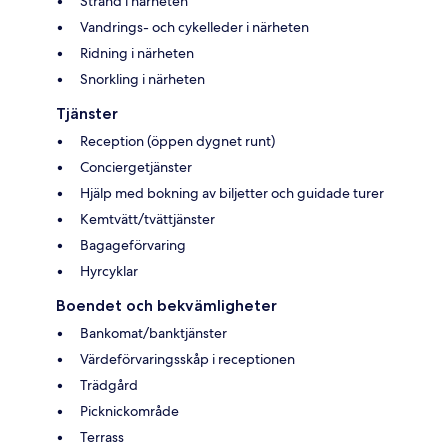
Strand i närheten
Vandrings- och cykelleder i närheten
Ridning i närheten
Snorkling i närheten
Tjänster
Reception (öppen dygnet runt)
Conciergetjänster
Hjälp med bokning av biljetter och guidade turer
Kemtvätt/tvättjänster
Bagageförvaring
Hyrcyklar
Boendet och bekvämligheter
Bankomat/banktjänster
Värdeförvaringsskåp i receptionen
Trädgård
Picknickområde
Terrass