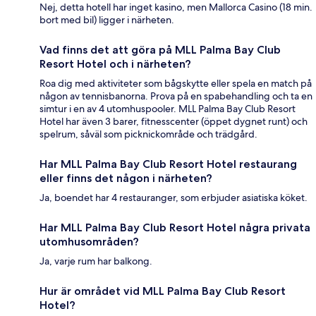
Nej, detta hotell har inget kasino, men Mallorca Casino (18 min.
bort med bil) ligger i närheten.
Vad finns det att göra på MLL Palma Bay Club
Resort Hotel och i närheten?
Roa dig med aktiviteter som bågskytte eller spela en match på
någon av tennisbanorna. Prova på en spabehandling och ta en
simtur i en av 4 utomhuspooler. MLL Palma Bay Club Resort
Hotel har även 3 barer, fitnesscenter (öppet dygnet runt) och
spelrum, såväl som picknickområde och trädgård.
Har MLL Palma Bay Club Resort Hotel restaurang
eller finns det någon i närheten?
Ja, boendet har 4 restauranger, som erbjuder asiatiska köket.
Har MLL Palma Bay Club Resort Hotel några privata
utomhusområden?
Ja, varje rum har balkong.
Hur är området vid MLL Palma Bay Club Resort
Hotel?