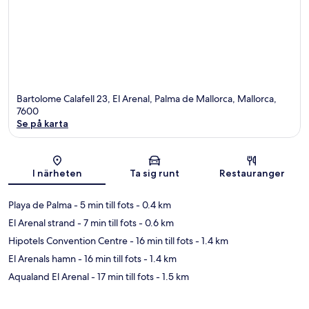
Bartolome Calafell 23, El Arenal, Palma de Mallorca, Mallorca,
7600
Se på karta
Karta
I närheten
Ta sig runt
Restauranger
Playa de Palma
- 5 min till fots
- 0.4 km
El Arenal strand
- 7 min till fots
- 0.6 km
Hipotels Convention Centre
- 16 min till fots
- 1.4 km
El Arenals hamn
- 16 min till fots
- 1.4 km
Aqualand El Arenal
- 17 min till fots
- 1.5 km