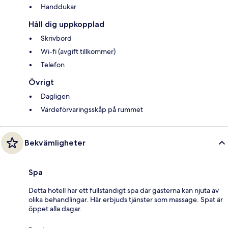
Handdukar
Håll dig uppkopplad
Skrivbord
Wi-fi (avgift tillkommer)
Telefon
Övrigt
Dagligen
Värdeförvaringsskåp på rummet
Bekvämligheter
Spa
Detta hotell har ett fullständigt spa där gästerna kan njuta av
olika behandlingar. Här erbjuds tjänster som massage. Spat är
öppet alla dagar.