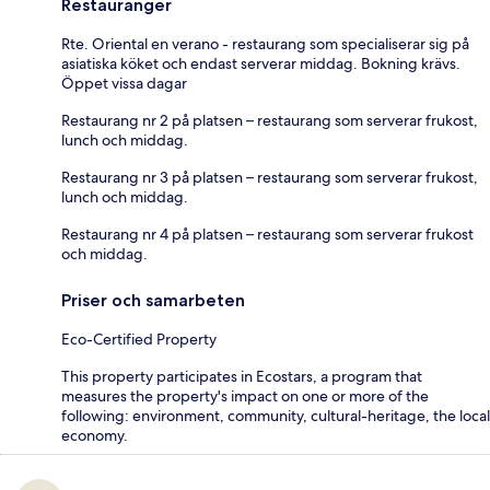
Restauranger
Rte. Oriental en verano - restaurang som specialiserar sig på
asiatiska köket och endast serverar middag. Bokning krävs.
Öppet vissa dagar
Restaurang nr 2 på platsen – restaurang som serverar frukost,
lunch och middag.
Restaurang nr 3 på platsen – restaurang som serverar frukost,
lunch och middag.
Restaurang nr 4 på platsen – restaurang som serverar frukost
och middag.
Priser och samarbeten
Eco-Certified Property
This property participates in Ecostars, a program that
measures the property's impact on one or more of the
following: environment, community, cultural-heritage, the local
economy.