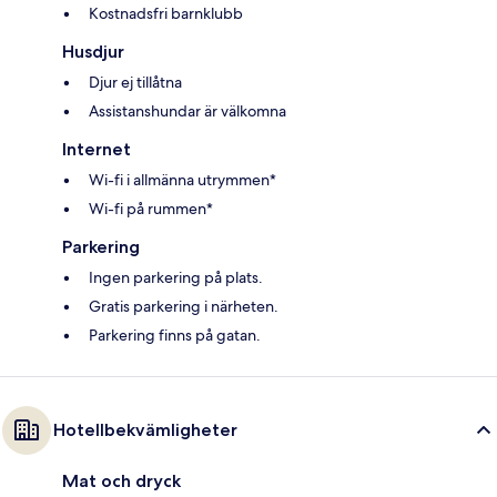
Kostnadsfri barnklubb
Husdjur
Djur ej tillåtna
Assistanshundar är välkomna
Internet
Wi-fi i allmänna utrymmen*
Wi-fi på rummen*
Parkering
Ingen parkering på plats.
Gratis parkering i närheten.
Parkering finns på gatan.
Hotellbekvämligheter
Mat och dryck