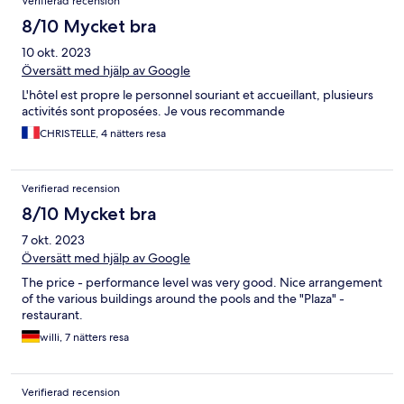
Verifierad recension
8/10 Mycket bra
10 okt. 2023
Översätt med hjälp av Google
L'hôtel est propre le personnel souriant et accueillant, plusieurs
activités sont proposées. Je vous recommande
CHRISTELLE, 4 nätters resa
Verifierad recension
8/10 Mycket bra
7 okt. 2023
Översätt med hjälp av Google
The price - performance level was very good. Nice arrangement
of the various buildings around the pools and the "Plaza" -
restaurant.
willi, 7 nätters resa
Verifierad recension