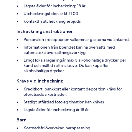
Lägsta ålder för incheckning: 18 år
Utcheckningstiden är kl. 11.00
Kontaktfri utcheckning erbjuds
Incheckningsinstruktioner
Personalen i receptionen välkomnar gästerna vid ankomst.
Informationen från boendet kan ha översatts med
automatiska översättningsverktyg
Enligt lokala lagar ingår max 3 alkoholhaltiga drycker per
kund och måltid i all-inclusive. Du kan köpa fler
alkoholhaltiga drycker.
Krävs vid incheckning
Kreditkort, bankkort eller kontant deposition krävs för
oförutsedda kostnader.
Statligt utfärdad fotolegitimation kan krävas
Lägsta ålder för incheckning är 18 år
Barn
Kostnadsfri övervakad barnpassning