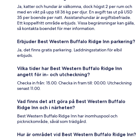
Ja, katter och hundar är välkomna, dock högst 2 per rum och
med en vikt på upp till 36 kg per djur. En avgift tas ut på USD
35 per boende per natt. Assistanshundar är avgiftsbefriade.
Ett koppelfritt område erbjuds. Vissa begränsningar kan gälla,
så kontakta boendet för mer information.
Erbjuder Best Western Buffalo Ridge Inn parkering?
Ja, det finns gratis parkering. Laddningsstation för elbil
erbjuds.
Vilka tider har Best Western Buffalo Ridge Inn
angett för in- och utcheckning?
Checka in från: 15.00. Checka in fram till: 00.00. Utcheckning
senast 11.00.
Vad finns det att göra på Best Western Buffalo
Ridge Inn och i närheten?
Best Western Buffalo Ridge Inn har inomhuspool och
picknickområde, såväl som trädgård.
Hur är området vid Best Western Buffalo Ridge Inn?