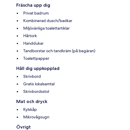
Fräscha upp dig
Privat badrum
Kombinerad dusch/badkar
Miljövänliga toalettartiklar
Hårtork
Handdukar
Tandborstar och tandkräm (på begäran)
Toalettpapper
Håll dig uppkopplad
Skrivbord
Gratis lokalsamtal
Skrivbordsstol
Mat och dryck
Kylskåp
Mikrovågsugn
Övrigt