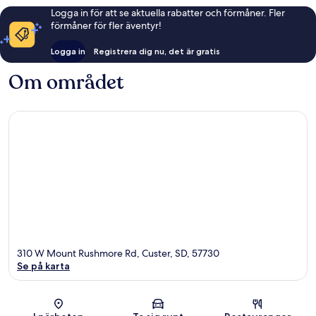
Logga in för att se aktuella rabatter och förmåner. Fler
förmåner för fler äventyr!
Logga in
Registrera dig nu, det är gratis
Om området
310 W Mount Rushmore Rd, Custer, SD, 57730
Se på karta
Karta