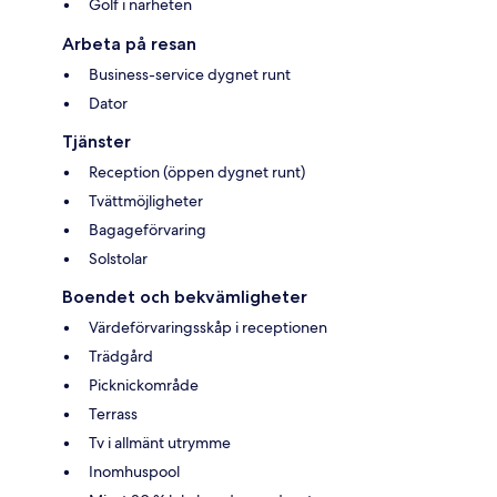
Golf i närheten
Arbeta på resan
Business-service dygnet runt
Dator
Tjänster
Reception (öppen dygnet runt)
Tvättmöjligheter
Bagageförvaring
Solstolar
Boendet och bekvämligheter
Värdeförvaringsskåp i receptionen
Trädgård
Picknickområde
Terrass
Tv i allmänt utrymme
Inomhuspool