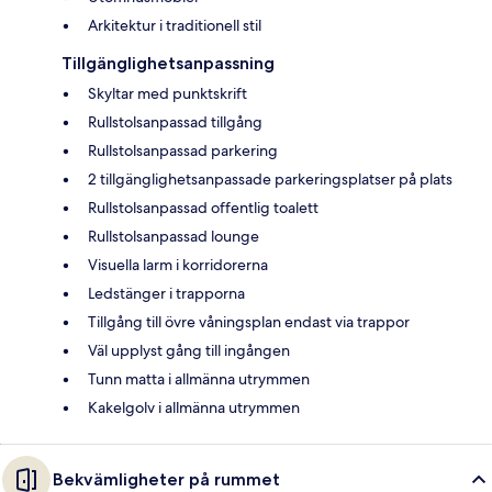
Arkitektur i traditionell stil
Tillgänglighetsanpassning
Skyltar med punktskrift
Rullstolsanpassad tillgång
Rullstolsanpassad parkering
2 tillgänglighetsanpassade parkeringsplatser på plats
Rullstolsanpassad offentlig toalett
Rullstolsanpassad lounge
Visuella larm i korridorerna
Ledstänger i trapporna
Tillgång till övre våningsplan endast via trappor
Väl upplyst gång till ingången
Tunn matta i allmänna utrymmen
Kakelgolv i allmänna utrymmen
Bekvämligheter på rummet