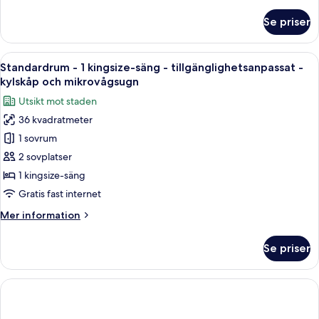
information
om
Se priser
2
Queen
Beds,Non-
Öppna
Ett hotellrum med en säng, sängbord, 
4
Smoking,High
Standardrum - 1 kingsize-säng - tillgänglighetsanpassat -
alla
Speed
kylskåp och mikrovågsugn
Internet
foton
Utsikt mot staden
Access,Microwave,Refrigerator
för
36 kvadratmeter
Standardrum
1 sovrum
-
1
2 sovplatser
kingsize-
1 kingsize-säng
säng
Gratis fast internet
-
Mer
Mer information
tillgänglighetsanpassat
information
-
om
Se priser
Standardrum
kylskåp
-
och
1
mikrovågsugn
kingsize-
säng
-