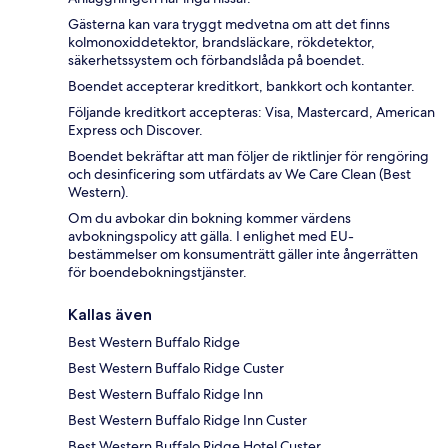
Gästerna kan vara tryggt medvetna om att det finns
kolmonoxiddetektor, brandsläckare, rökdetektor,
säkerhetssystem och förbandslåda på boendet.
Boendet accepterar kreditkort, bankkort och kontanter.
Följande kreditkort accepteras: Visa, Mastercard, American
Express och Discover.
Boendet bekräftar att man följer de riktlinjer för rengöring
och desinficering som utfärdats av We Care Clean (Best
Western).
Om du avbokar din bokning kommer värdens
avbokningspolicy att gälla. I enlighet med EU-
bestämmelser om konsumenträtt gäller inte ångerrätten
för boendebokningstjänster.
Kallas även
Best Western Buffalo Ridge
Best Western Buffalo Ridge Custer
Best Western Buffalo Ridge Inn
Best Western Buffalo Ridge Inn Custer
Best Western Buffalo Ridge Hotel Custer