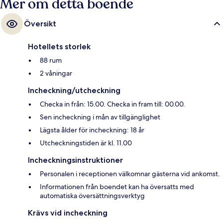
Mer om detta boende
Översikt
Hotellets storlek
88 rum
2 våningar
Incheckning/utcheckning
Checka in från: 15.00. Checka in fram till: 00.00.
Sen incheckning i mån av tillgänglighet
Lägsta ålder för incheckning: 18 år
Utcheckningstiden är kl. 11.00
Incheckningsinstruktioner
Personalen i receptionen välkomnar gästerna vid ankomst.
Informationen från boendet kan ha översatts med
automatiska översättningsverktyg
Krävs vid incheckning