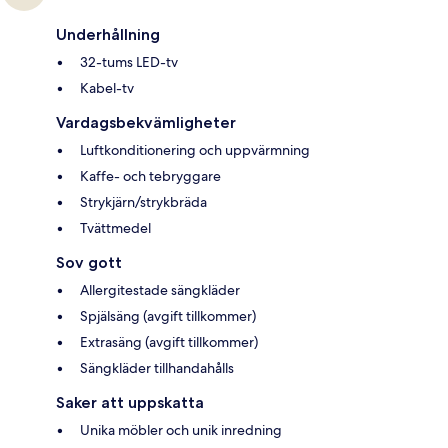
Underhållning
32-tums LED-tv
Kabel-tv
Vardagsbekvämligheter
Luftkonditionering och uppvärmning
Kaffe- och tebryggare
Strykjärn/strykbräda
Tvättmedel
Sov gott
Allergitestade sängkläder
Spjälsäng (avgift tillkommer)
Extrasäng (avgift tillkommer)
Sängkläder tillhandahålls
Saker att uppskatta
Unika möbler och unik inredning