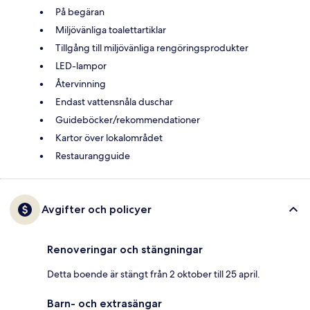
På begäran
Miljövänliga toalettartiklar
Tillgång till miljövänliga rengöringsprodukter
LED-lampor
Återvinning
Endast vattensnåla duschar
Guideböcker/rekommendationer
Kartor över lokalområdet
Restaurangguide
Avgifter och policyer
Renoveringar och stängningar
Detta boende är stängt från 2 oktober till 25 april.
Barn- och extrasängar