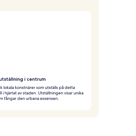
tställning i centrum
 lokala konstnärer som utställs på detta
l i hjärtat av staden. Utställningen visar unika
om fångar den urbana essensen.