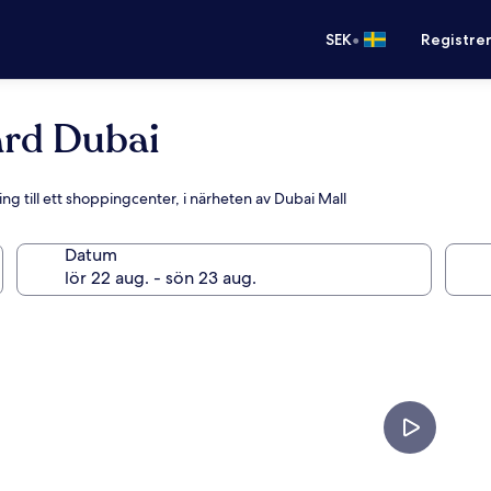
•
SEK
Registre
ard Dubai
ing till ett shoppingcenter, i närheten av Dubai Mall
Datum