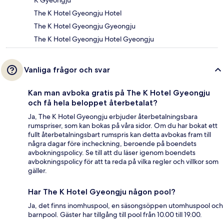
K Gyeongju
The K Hotel Gyeongju Hotel
The K Hotel Gyeongju Gyeongju
The K Hotel Gyeongju Hotel Gyeongju
Vanliga frågor och svar
Kan man avboka gratis på The K Hotel Gyeongju
och få hela beloppet återbetalat?
Ja, The K Hotel Gyeongju erbjuder återbetalningsbara
rumspriser, som kan bokas på våra sidor. Om du har bokat ett
fullt återbetalningsbart rumspris kan detta avbokas fram till
några dagar före incheckning, beroende på boendets
avbokningspolicy. Se till att du läser igenom boendets
avbokningspolicy för att ta reda på vilka regler och villkor som
gäller.
Har The K Hotel Gyeongju någon pool?
Ja, det finns inomhuspool, en säsongsöppen utomhuspool och
barnpool. Gäster har tillgång till pool från 10.00 till 19.00.