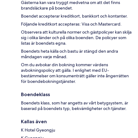
Gästerna kan vara tryggt medvetna om att det finns
brandsläckare på boendet.
Boendet accepterar kreditkort, bankkort och kontanter.
Följande kreditkort accepteras: Visa och Mastercard.
Observera att kulturella normer och gästpolicyer kan skilja
sig i olika länder och på olika boenden. De policyer som
listas är boendets egna.
Boendets heta källa och bastu är stängd den andra
måndagen varje månad.
Om du avbokar din bokning kommer värdens
avbokningspolicy att gälla. I enlighet med EU-
bestämmelser om konsumenträtt gäller inte ångerrätten
för boendebokningstjänster.
Boendeklass
Boendets klass, som har angetts av vårt betygsystem, är
baserad på boendets typ, bekvämligheter och tjänster.
Kallas även
K Hotel Gyeongju