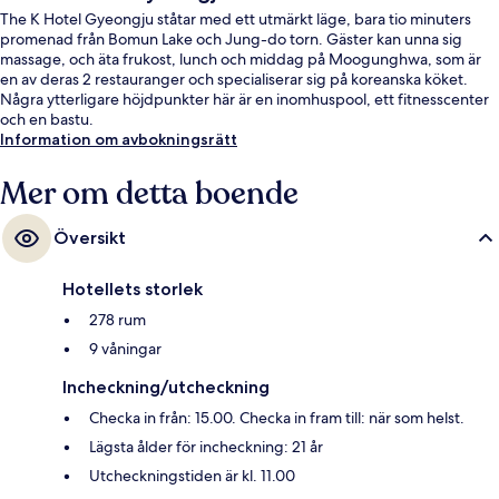
The K Hotel Gyeongju ståtar med ett utmärkt läge, bara tio minuters
promenad från Bomun Lake och Jung-do torn. Gäster kan unna sig
massage, och äta frukost, lunch och middag på Moogunghwa, som är
en av deras 2 restauranger och specialiserar sig på koreanska köket.
Några ytterligare höjdpunkter här är en inomhuspool, ett fitnesscenter
och en bastu.
Information om avbokningsrätt
Mer om detta boende
Översikt
Hotellets storlek
278 rum
9 våningar
Incheckning/utcheckning
Checka in från: 15.00. Checka in fram till: när som helst.
Lägsta ålder för incheckning: 21 år
Utcheckningstiden är kl. 11.00