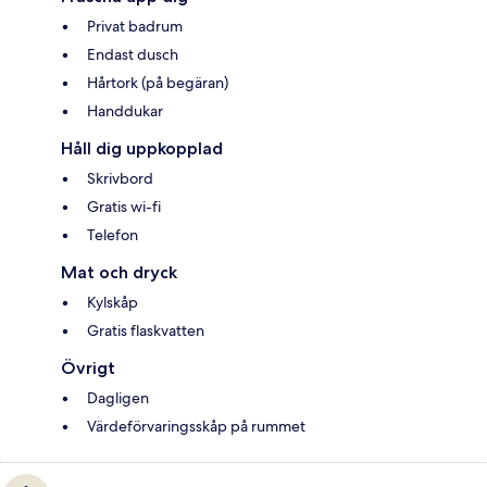
Privat badrum
Endast dusch
Hårtork (på begäran)
Handdukar
Håll dig uppkopplad
Skrivbord
Gratis wi-fi
Telefon
Mat och dryck
Kylskåp
Gratis flaskvatten
Övrigt
Dagligen
Värdeförvaringsskåp på rummet