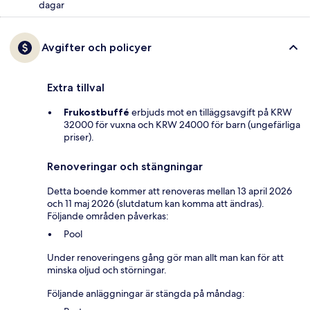
dagar
Avgifter och policyer
Extra tillval
Frukostbuffé
erbjuds mot en tilläggsavgift på KRW
32000 för vuxna och KRW 24000 för barn (ungefärliga
priser).
Renoveringar och stängningar
Detta boende kommer att renoveras mellan 13 april 2026
och 11 maj 2026 (slutdatum kan komma att ändras).
Följande områden påverkas:
Pool
Under renoveringens gång gör man allt man kan för att
minska oljud och störningar.
Följande anläggningar är stängda på måndag: