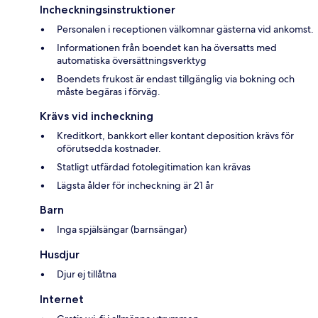
Incheckningsinstruktioner
Personalen i receptionen välkomnar gästerna vid ankomst.
Informationen från boendet kan ha översatts med
automatiska översättningsverktyg
Boendets frukost är endast tillgänglig via bokning och
måste begäras i förväg.
Krävs vid incheckning
Kreditkort, bankkort eller kontant deposition krävs för
oförutsedda kostnader.
Statligt utfärdad fotolegitimation kan krävas
Lägsta ålder för incheckning är 21 år
Barn
Inga spjälsängar (barnsängar)
Husdjur
Djur ej tillåtna
Internet