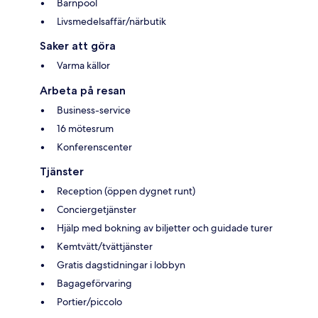
Barnpool
Livsmedelsaffär/närbutik
Saker att göra
Varma källor
Arbeta på resan
Business-service
16 mötesrum
Konferenscenter
Tjänster
Reception (öppen dygnet runt)
Conciergetjänster
Hjälp med bokning av biljetter och guidade turer
Kemtvätt/tvättjänster
Gratis dagstidningar i lobbyn
Bagageförvaring
Portier/piccolo