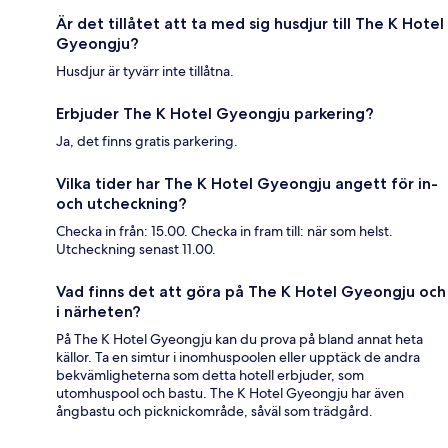
Är det tillåtet att ta med sig husdjur till The K Hotel
Gyeongju?
Husdjur är tyvärr inte tillåtna.
Erbjuder The K Hotel Gyeongju parkering?
Ja, det finns gratis parkering.
Vilka tider har The K Hotel Gyeongju angett för in-
och utcheckning?
Checka in från: 15.00. Checka in fram till: när som helst.
Utcheckning senast 11.00.
Vad finns det att göra på The K Hotel Gyeongju och
i närheten?
På The K Hotel Gyeongju kan du prova på bland annat heta
källor. Ta en simtur i inomhuspoolen eller upptäck de andra
bekvämligheterna som detta hotell erbjuder, som
utomhuspool och bastu. The K Hotel Gyeongju har även
ångbastu och picknickområde, såväl som trädgård.