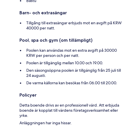
Bastu
Barn- och extrasängar
Tillgång till extrasängar erbjuds mot en avgift på KRW
40000 per natt.
Pool, spa och gym (om tillämpligt)
Poolen kan användas mot en extra avgift på 30000
KRW per person och per natt.
Poolen är tillgänglig mellan 10.00 och 19.00.
Den säsongsöppna poolen är tillgänglig från 25 juli till
24 augusti.
De varma källorna kan besökas från 06.00 till 20.00.
Policyer
Detta boende drivs av en professionell värd. Att erbjuda
boende är kopplat till värdens företagsverksamhet eller
yrke.
Anläggningen har inga hissar.