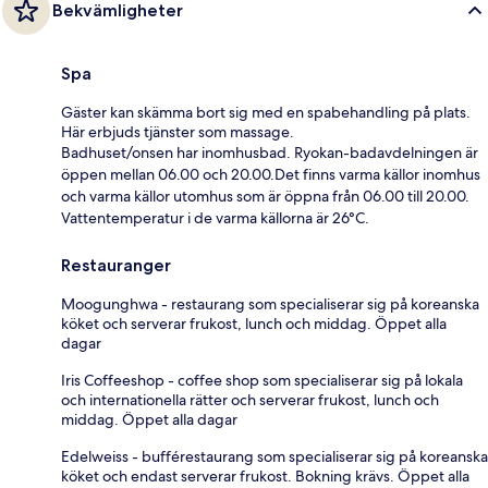
Bekvämligheter
Spa
Gäster kan skämma bort sig med en spabehandling på plats.
Här erbjuds tjänster som massage.
Badhuset/onsen har inomhusbad. Ryokan-badavdelningen är
öppen mellan 06.00 och 20.00.Det finns varma källor inomhus
och varma källor utomhus som är öppna från 06.00 till 20.00.
Vattentemperatur i de varma källorna är 26°C.
Restauranger
Moogunghwa - restaurang som specialiserar sig på koreanska
köket och serverar frukost, lunch och middag. Öppet alla
dagar
Iris Coffeeshop - coffee shop som specialiserar sig på lokala
och internationella rätter och serverar frukost, lunch och
middag. Öppet alla dagar
Edelweiss - bufférestaurang som specialiserar sig på koreanska
köket och endast serverar frukost. Bokning krävs. Öppet alla