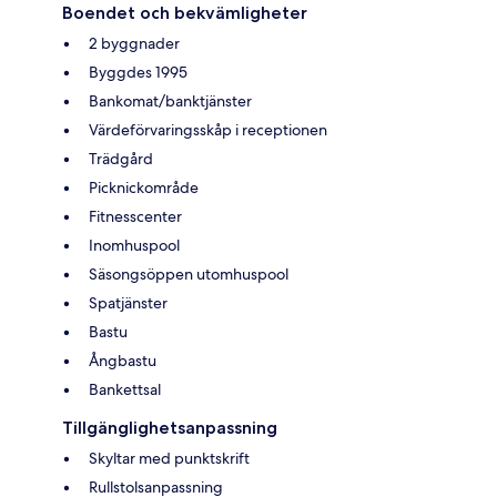
Boendet och bekvämligheter
2 byggnader
Byggdes 1995
Bankomat/banktjänster
Värdeförvaringsskåp i receptionen
Trädgård
Picknickområde
Fitnesscenter
Inomhuspool
Säsongsöppen utomhuspool
Spatjänster
Bastu
Ångbastu
Bankettsal
Tillgänglighetsanpassning
Skyltar med punktskrift
Rullstolsanpassning