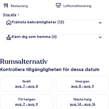
Restaurang
Luftkonditionering
Visa alla
Främsta bekvämligheter
(12)
Känn dig som hemma
(6)
Rumsalternativ
Kontrollera tillgängligheten för dessa datum
Kontrollera tillgängligheten för ikväll aug. 7 - aug. 8
Kontrollera tillgängligheten f
Ikväll
Imorgon
aug. 7 - aug. 8
aug. 8 - aug. 9
Kontrollera tillgängligheten för den här helgen aug. 7 - aug. 9
Kontrollera tillgängligheten fö
Till helgen
Nästa helg
aug. 7 - aug. 9
aug. 14 - aug. 16