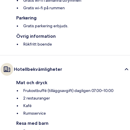
Gratis wi-fi i allmänna utrymmen
Gratis wi-fi på rummen
Parkering
Gratis parkering erbjuds.
Övrig information
Rökfritt boende
Hotellbekvämligheter
Mat och dryck
Frukostbuffé (tilläggsavgift) dagligen 07.00–10.00
2 restauranger
Kafé
Rumsservice
Resa med barn