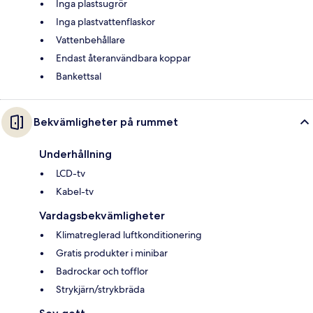
Inga plastsugrör
Inga plastvattenflaskor
Vattenbehållare
Endast återanvändbara koppar
Bankettsal
Bekvämligheter på rummet
Underhållning
LCD-tv
Kabel-tv
Vardagsbekvämligheter
Klimatreglerad luftkonditionering
Gratis produkter i minibar
Badrockar och tofflor
Strykjärn/strykbräda