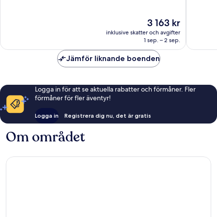
Island
Sentosa
10,
10,
Island
Underbart,
Fantastis
Priset
3 163 kr
258 recensioner
1 015 re
är
inklusive skatter och avgifter
3 163 kr
1 sep. – 2 sep.
Jämför liknande boenden
Logga in för att se aktuella rabatter och förmåner. Fler
förmåner för fler äventyr!
Logga in
Registrera dig nu, det är gratis
Om området