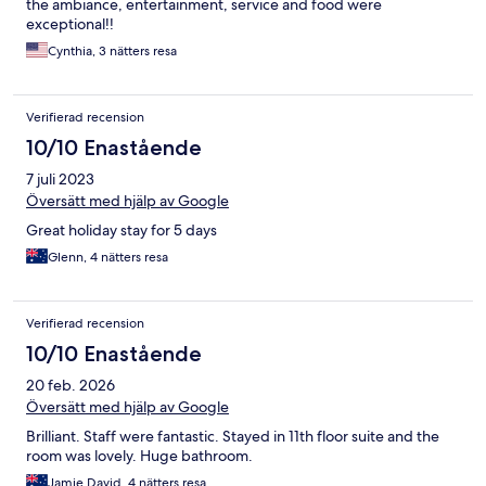
the ambiance, entertainment, service and food were
exceptional!!
Cynthia, 3 nätters resa
Verifierad recension
10/10 Enastående
7 juli 2023
Översätt med hjälp av Google
Great holiday stay for 5 days
Glenn, 4 nätters resa
Verifierad recension
10/10 Enastående
20 feb. 2026
Översätt med hjälp av Google
Brilliant. Staff were fantastic. Stayed in 11th floor suite and the
room was lovely. Huge bathroom.
Jamie David, 4 nätters resa