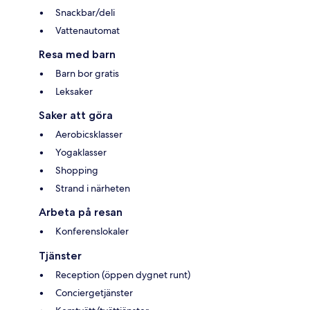
Snackbar/deli
Vattenautomat
Resa med barn
Barn bor gratis
Leksaker
Saker att göra
Aerobicsklasser
Yogaklasser
Shopping
Strand i närheten
Arbeta på resan
Konferenslokaler
Tjänster
Reception (öppen dygnet runt)
Conciergetjänster