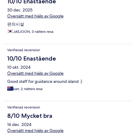
10/10 Enastående
30 dec. 2025
Översätt med hjälp av Google
편의시설
JAEJOON, 3 nätters resa
Verifierad recension
10/10 Enastående
10 okt. 2024
Översätt med hjälp av Google
Good staff for guidance around island :)
karr, 2 nätters resa
Verifierad recension
8/10 Mycket bra
16 dec. 2024
Översätt med hjälp av Google