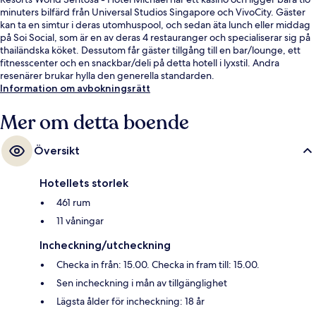
minuters bilfärd från Universal Studios Singapore och VivoCity. Gäster
kan ta en simtur i deras utomhuspool, och sedan äta lunch eller middag
på Soi Social, som är en av deras 4 restauranger och specialiserar sig på
thailändska köket. Dessutom får gäster tillgång till en bar/lounge, ett
fitnesscenter och en snackbar/deli på detta hotell i lyxstil. Andra
resenärer brukar hylla den generella standarden.
Information om avbokningsrätt
Mer om detta boende
Översikt
Hotellets storlek
461 rum
11 våningar
Incheckning/utcheckning
Checka in från: 15.00. Checka in fram till: 15.00.
Sen incheckning i mån av tillgänglighet
Lägsta ålder för incheckning: 18 år