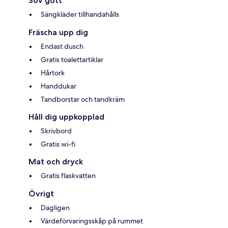
Sov gott
Sängkläder tillhandahålls
Fräscha upp dig
Endast dusch
Gratis toalettartiklar
Hårtork
Handdukar
Tandborstar och tandkräm
Håll dig uppkopplad
Skrivbord
Gratis wi-fi
Mat och dryck
Gratis flaskvatten
Övrigt
Dagligen
Värdeförvaringsskåp på rummet