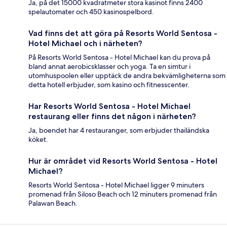
Ja, på det 15000 kvadratmeter stora kasinot finns 2400
spelautomater och 450 kasinospelbord.
Vad finns det att göra på Resorts World Sentosa -
Hotel Michael och i närheten?
På Resorts World Sentosa - Hotel Michael kan du prova på
bland annat aerobicsklasser och yoga. Ta en simtur i
utomhuspoolen eller upptäck de andra bekvämligheterna som
detta hotell erbjuder, som kasino och fitnesscenter.
Har Resorts World Sentosa - Hotel Michael
restaurang eller finns det någon i närheten?
Ja, boendet har 4 restauranger, som erbjuder thailändska
köket.
Hur är området vid Resorts World Sentosa - Hotel
Michael?
Resorts World Sentosa - Hotel Michael ligger 9 minuters
promenad från Siloso Beach och 12 minuters promenad från
Palawan Beach.