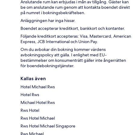
Anslutande rum kan erbjudas i mån av tillgång. Gäster kan
be om anslutande rum genom att kontakta boendet direkt
på numret i bokningsbekräftelsen.
Anläggningen har inga hissar.
Boendet accepterar kreditkort, bankkort och kontanter.
Följande kreditkort accepteras: Visa, Mastercard, American
Express, JCB International och Union Pay.
Om du avbokar din bokning kommer värdens
avbokningspolicy att gälla. I enlighet med EU-
bestämmelser om konsumenträtt gäller inte ångerrätten
för boendebokningstjänster.
Kallas även
Hotel Michael Rws
Hotel Rws
Michael Hotel Rws
Rws Hotel
Rws Hotel Michael
Rws Hotel Michael Singapore
Rws Michael