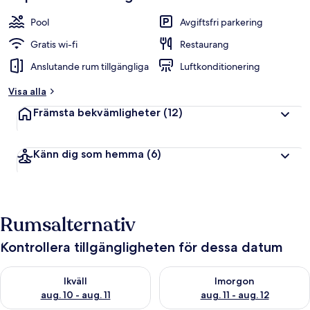
Pool
Avgiftsfri parkering
Gratis wi-fi
Restaurang
Anslutande rum tillgängliga
Luftkonditionering
Visa alla
Främsta bekvämligheter
(12)
Känn dig som hemma
(6)
Rumsalternativ
Kontrollera tillgängligheten för dessa datum
Kontrollera tillgängligheten för ikväll aug. 10 - aug. 11
Kontrollera tillgängligheten fö
Ikväll
Imorgon
aug. 10 - aug. 11
aug. 11 - aug. 12