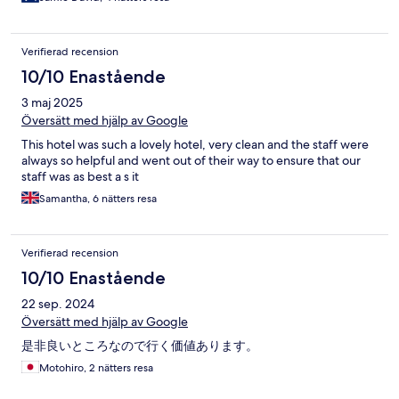
Verifierad recension
10/10 Enastående
3 maj 2025
Översätt med hjälp av Google
This hotel was such a lovely hotel, very clean and the staff were
always so helpful and went out of their way to ensure that our
staff was as best a s it
Samantha, 6 nätters resa
Verifierad recension
10/10 Enastående
22 sep. 2024
Översätt med hjälp av Google
是非良いところなので行く価値あります。
Motohiro, 2 nätters resa