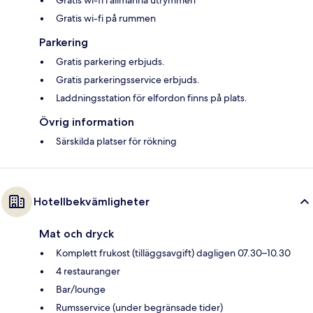
Gratis wi-fi i allmänna utrymmen
Gratis wi-fi på rummen
Parkering
Gratis parkering erbjuds.
Gratis parkeringsservice erbjuds.
Laddningsstation för elfordon finns på plats.
Övrig information
Särskilda platser för rökning
Hotellbekvämligheter
Mat och dryck
Komplett frukost (tilläggsavgift) dagligen 07.30–10.30
4 restauranger
Bar/lounge
Rumsservice (under begränsade tider)