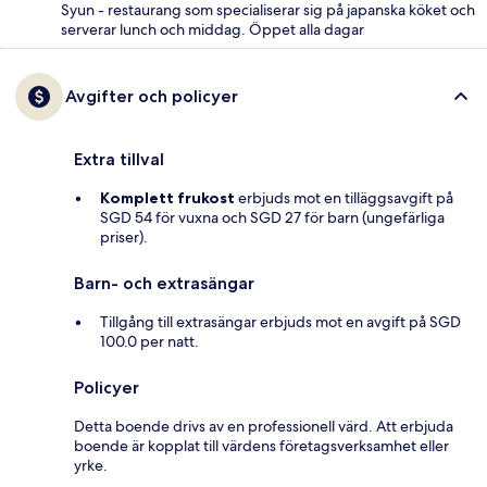
Syun - restaurang som specialiserar sig på japanska köket och
serverar lunch och middag. Öppet alla dagar
Avgifter och policyer
Extra tillval
Komplett frukost
erbjuds mot en tilläggsavgift på
SGD 54 för vuxna och SGD 27 för barn (ungefärliga
priser).
Barn- och extrasängar
Tillgång till extrasängar erbjuds mot en avgift på SGD
100.0 per natt.
Policyer
Detta boende drivs av en professionell värd. Att erbjuda
boende är kopplat till värdens företagsverksamhet eller
yrke.