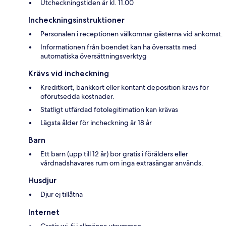
Utcheckningstiden är kl. 11.00
Incheckningsinstruktioner
Personalen i receptionen välkomnar gästerna vid ankomst.
Informationen från boendet kan ha översatts med
automatiska översättningsverktyg
Krävs vid incheckning
Kreditkort, bankkort eller kontant deposition krävs för
oförutsedda kostnader.
Statligt utfärdad fotolegitimation kan krävas
Lägsta ålder för incheckning är 18 år
Barn
Ett barn (upp till 12 år) bor gratis i förälders eller
vårdnadshavares rum om inga extrasängar används.
Husdjur
Djur ej tillåtna
Internet