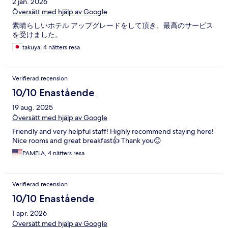
2 jan. 2026
Översätt med hjälp av Google
素晴らしいホテル アップグレードをして頂き、最高のサービス
を受けました。
takuya, 4 nätters resa
Verifierad recension
10/10 Enastående
19 aug. 2025
Översätt med hjälp av Google
Friendly and very helpful staff! Highly recommend staying here!
Nice rooms and great breakfast👍 Thank you😊
PAMELA, 4 nätters resa
Verifierad recension
10/10 Enastående
1 apr. 2026
Översätt med hjälp av Google