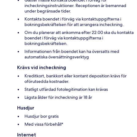
Gäster måste kontakta boendet i förväg för
incheckningsinstruktioner. Receptionen är bemannad
under begränsade tider.
Kontakta boendet i förväg via kontaktuppgifterna i
bokningsbekräftelsen för att arrangera incheckning.
Om du planerar att ankomma efter 22.00 ska du kontakta
boendet i förväg via kontaktuppgifterna i
bokningsbekräftelsen.
Informationen från boendet kan ha översatts med
automatiska översättningsverktyg
Krävs vid incheckning
Kreditkort, bankkort eller kontant deposition krävs för
oförutsedda kostnader.
Statligt utfärdad fotolegitimation kan krävas
Lägsta ålder för incheckning är 18 år
Husdjur
Husdjur bor gratis
Med vissa förbehåll*
Internet