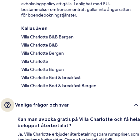
avbokningspolicy att gälla. I enlighet med EU-
bestämmelser om konsumenträtt gäller inte ångerrätten
för boendebokningstjänster.
Kallas även
Villa Charlotte B&B Bergen
Villa Charlotte B&B
Villa Charlotte Bergen
Villa Charlotte
Villa Charlotte Bergen
Villa Charlotte Bed & breakfast
Villa Charlotte Bed & breakfast Bergen
Vanliga frågor och svar
Kan man avboka gratis på Villa Charlotte och få hela
beloppet återbetalat?
Ja, Villa Charlotte erbjuder återbetalningsbara rumspriser, som
kan bokas på våra sidor. Om du har bokat ett fullt