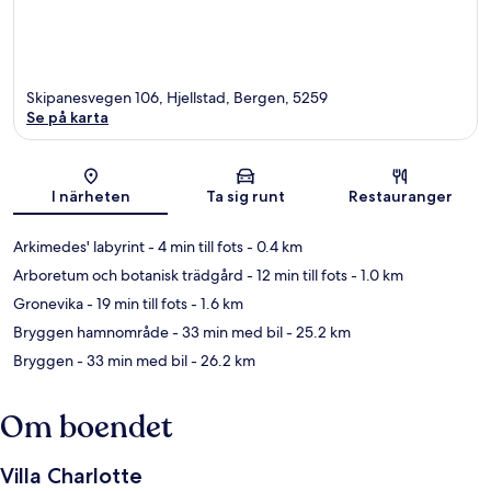
Skipanesvegen 106, Hjellstad, Bergen, 5259
Se på karta
Karta
I närheten
Ta sig runt
Restauranger
Arkimedes' labyrint
- 4 min till fots
- 0.4 km
Arboretum och botanisk trädgård
- 12 min till fots
- 1.0 km
Gronevika
- 19 min till fots
- 1.6 km
Bryggen hamnområde
- 33 min med bil
- 25.2 km
Bryggen
- 33 min med bil
- 26.2 km
Om boendet
Villa Charlotte