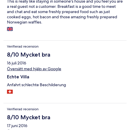
This is really like staying in someone's house and you feel you are
a real guest not a customer. Breakfast is a good time to meet
and chat and eat some freshly prepared food such as just
cooked eggs, hot bacon and those amazing freshly prepared
Norwegian waffles.
Verifierad recension
8/10 Mycket bra
16 juli 2016
Översätt med hjälp av Google
Echte Villa
Anfahrt schlechte Beschilderung
Verifierad recension
8/10 Mycket bra
17 juni 2016