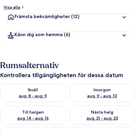
Visa alla
Främsta bekvämligheter
(12)
Känn dig som hemma
(6)
Rumsalternativ
Kontrollera tillgängligheten för dessa datum
Kontrollera tillgängligheten för ikväll aug. 8 - aug. 9
Kontrollera tillgängligheten f
Ikväll
Imorgon
aug. 8 - aug. 9
aug. 9 - aug. 10
Kontrollera tillgängligheten för den här helgen aug. 14 - aug. 
Kontrollera tillgängligheten fö
Till helgen
Nästa helg
aug. 14 - aug. 16
aug. 21 - aug. 23