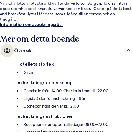
Villa Charlotte är ett utmärkt val för din vistelse i Bergen. Ta en simtur i
deras utomhuspool innan du varvar ned i en bastu. Gäster på detta bed
and breakfast i lyxstil får dessutom tillgång till en terrass och en
trädgård.
Information om avbokningsrätt
Mer om detta boende
Översikt
Hotellets storlek
6 rum
Incheckning/utcheckning
Checka in från: 14.00. Checka in fram till: 22.00.
Lägsta ålder för incheckning: 18 år
Utcheckningstiden är kl. 12.00
Incheckningsinstruktioner
Receptionen är öppen alla dagar 08.00–22.00.