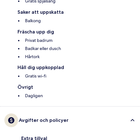
Gratis spjälsäng
Saker att uppskatta
Balkong
Fräscha upp dig
Privat badrum
Badkar eller dusch
Hårtork
Håll dig uppkopplad
Gratis wi-fi
Övrigt
Dagligen
Avgifter och policyer
Extra tillval