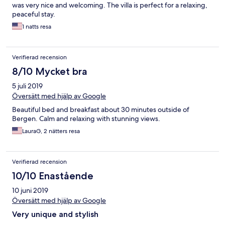
was very nice and welcoming. The villa is perfect for a relaxing,
peaceful stay.
1 natts resa
Verifierad recension
8/10 Mycket bra
5 juli 2019
Översätt med hjälp av Google
Beautiful bed and breakfast about 30 minutes outside of
Bergen. Calm and relaxing with stunning views.
LauraG, 2 nätters resa
Verifierad recension
10/10 Enastående
10 juni 2019
Översätt med hjälp av Google
Very unique and stylish