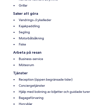
Grillar
Saker att göra
Vandrings-/cykelleder
Kajakpaddling
Segling
Motorbåtsåkning
Fiske
Arbeta på resan
Business-service
Mötesrum
Tjänster
Reception (öppen begränsade tider)
Conciergetjänster
Hjälp med bokning av biljetter och guidade turer
Bagageförvaring
Hyrcyklar