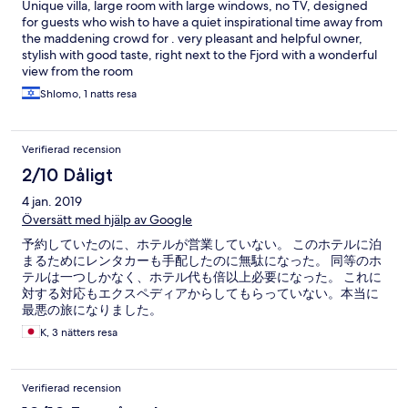
Unique villa, large room with large windows, no TV, designed
for guests who wish to have a quiet inspirational time away from
the maddening crowd for . very pleasant and helpful owner,
stylish with good taste, right next to the Fjord with a wonderful
view from the room
Shlomo, 1 natts resa
Verifierad recension
2/10 Dåligt
4 jan. 2019
Översätt med hjälp av Google
予約していたのに、ホテルが営業していない。 このホテルに泊
まるためにレンタカーも手配したのに無駄になった。 同等のホ
テルは一つしかなく、ホテル代も倍以上必要になった。 これに
対する対応もエクスペディアからしてもらっていない。本当に
最悪の旅になりました。
K, 3 nätters resa
Verifierad recension