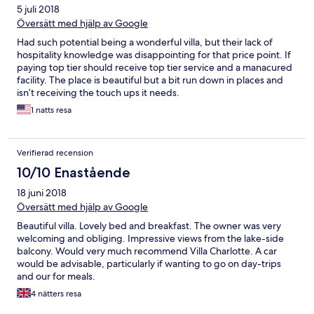
5 juli 2018
Översätt med hjälp av Google
Had such potential being a wonderful villa, but their lack of
hospitality knowledge was disappointing for that price point. If
paying top tier should receive top tier service and a manacured
facility. The place is beautiful but a bit run down in places and
isn’t receiving the touch ups it needs.
1 natts resa
Verifierad recension
10/10 Enastående
18 juni 2018
Översätt med hjälp av Google
Beautiful villa. Lovely bed and breakfast. The owner was very
welcoming and obliging. Impressive views from the lake-side
balcony. Would very much recommend Villa Charlotte. A car
would be advisable, particularly if wanting to go on day-trips
and our for meals.
4 nätters resa