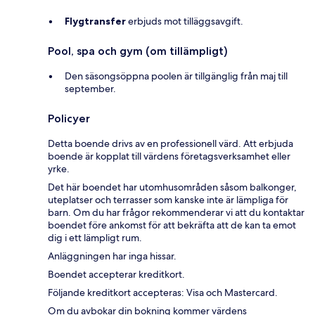
Flygtransfer
erbjuds mot tilläggsavgift.
Pool, spa och gym (om tillämpligt)
Den säsongsöppna poolen är tillgänglig från maj till
september.
Policyer
Detta boende drivs av en professionell värd. Att erbjuda
boende är kopplat till värdens företagsverksamhet eller
yrke.
Det här boendet har utomhusområden såsom balkonger,
uteplatser och terrasser som kanske inte är lämpliga för
barn. Om du har frågor rekommenderar vi att du kontaktar
boendet före ankomst för att bekräfta att de kan ta emot
dig i ett lämpligt rum.
Anläggningen har inga hissar.
Boendet accepterar kreditkort.
Följande kreditkort accepteras: Visa och Mastercard.
Om du avbokar din bokning kommer värdens