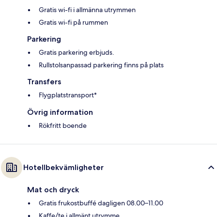
Gratis wi-fi i allmänna utrymmen
Gratis wi-fi på rummen
Parkering
Gratis parkering erbjuds.
Rullstolsanpassad parkering finns på plats
Transfers
Flygplatstransport*
Övrig information
Rökfritt boende
Hotellbekvämligheter
Mat och dryck
Gratis frukostbuffé dagligen 08.00–11.00
Kaffe/te i allmänt utrymme