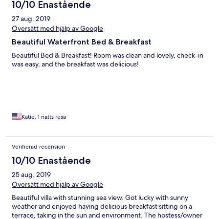
10/10 Enastående
27 aug. 2019
Översätt med hjälp av Google
Beautiful Waterfront Bed & Breakfast
Beautiful Bed & Breakfast! Room was clean and lovely, check-in
was easy, and the breakfast was delicious!
Katie, 1 natts resa
Verifierad recension
10/10 Enastående
25 aug. 2019
Översätt med hjälp av Google
Beautiful villa with stunning sea view. Got lucky with sunny
weather and enjoyed having delicious breakfast sitting on a
terrace, taking in the sun and environment. The hostess/owner