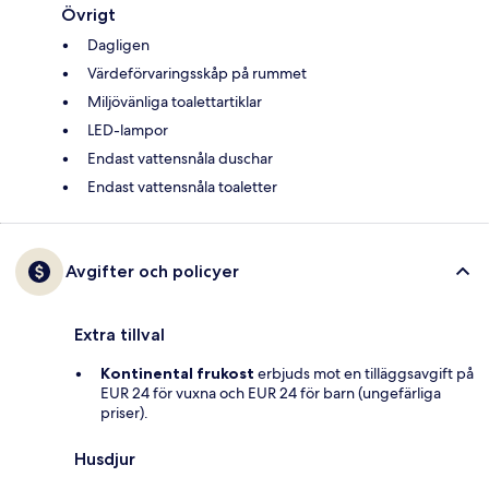
Övrigt
Dagligen
Värdeförvaringsskåp på rummet
Miljövänliga toalettartiklar
LED-lampor
Endast vattensnåla duschar
Endast vattensnåla toaletter
Avgifter och policyer
Extra tillval
Kontinental frukost
erbjuds mot en tilläggsavgift på
EUR 24 för vuxna och EUR 24 för barn (ungefärliga
priser).
Husdjur