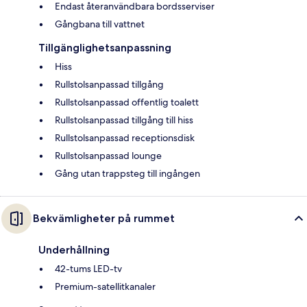
Endast återanvändbara bordsserviser
Gångbana till vattnet
Tillgänglighetsanpassning
Hiss
Rullstolsanpassad tillgång
Rullstolsanpassad offentlig toalett
Rullstolsanpassad tillgång till hiss
Rullstolsanpassad receptionsdisk
Rullstolsanpassad lounge
Gång utan trappsteg till ingången
Bekvämligheter på rummet
Underhållning
42-tums LED-tv
Premium-satellitkanaler