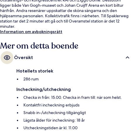
ligger både Van Gogh-museet och Johan Cruijff Arena en kort biltur
härifrån. Andra resenärer uppskattar de sköna sängarna och den
hjälpsamma personalen. Kollektivtrafik finns i närheten. Till Spaklerweg
station tar det 2 minuter att gå och till Overamstel station är det 12
minuter.
Information om avbokningsrätt
Mer om detta boende
Översikt
Hotellets storlek
286 rum
Incheckning/utcheckning
Checka in från: 15.00. Checka in fram till: när som helst.
Kontaktfri incheckning erbjuds
Snabb in-/utcheckning tillgängligt
Lägsta ålder för incheckning: 18 år
Utcheckningstiden är kl. 11.00