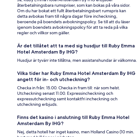
återbetalningsbara rumspriser, som kan bokas på våra sidor.
Om du har bokat ett fullt återbetalningsbart rumspris kan
detta avbokas fram till några dagar före incheckning,
beroende på boendets avbokningspolicy. Se till att du läser
igenom boendets avbokningspolicy för att ta reda på vilka
regler och villkor som gäller.
Är det tillåtet att ta med sig husdjur till Ruby Emma
Hotel Amsterdam By IHG?
Husdjur är tyvärr inte tillåtna, men assistanshundar är välkomna.
Vilka tider har Ruby Emma Hotel Amsterdam By IHG
angett för in- och utcheckning?
Checka in från: 15.00. Checka in fram till: när som helst.
Utcheckning senast 11.00. Expressincheckning och
expressutcheckning samt kontaktfri incheckning och
utcheckning erbjuds.
Finns det kasino i anslutning till Ruby Emma Hotel
Amsterdam By IHG?
Nej, detta hotell har inget kasino, men Holland Casino (10 min.