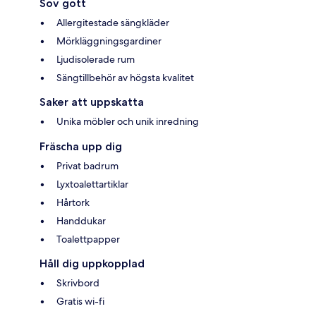
Sov gott
Allergitestade sängkläder
Mörkläggningsgardiner
Ljudisolerade rum
Sängtillbehör av högsta kvalitet
Saker att uppskatta
Unika möbler och unik inredning
Fräscha upp dig
Privat badrum
Lyxtoalettartiklar
Hårtork
Handdukar
Toalettpapper
Håll dig uppkopplad
Skrivbord
Gratis wi-fi