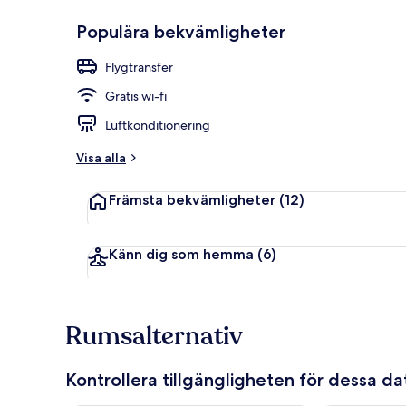
Populära bekvämligheter
Reception
Flygtransfer
Gratis wi-fi
Luftkonditionering
Visa alla
Främsta bekvämligheter
(12)
Känn dig som hemma
(6)
Rumsalternativ
Kontrollera tillgängligheten för dessa d