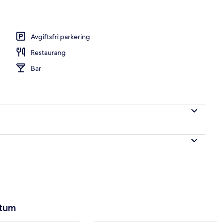
Avgiftsfri parkering
Restaurang
Bar
atum