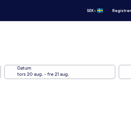
•
SEK
Registre
Datum