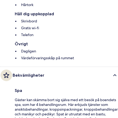
Hårtork
Håll dig uppkopplad
Skrivbord
Gratis wi-fi
Telefon
Övrigt
Dagligen
Värdeförvaringsskåp på rummet
Bekvämligheter
Spa
Gäster kan skämma bort sig själva med ett besök på boendets
spa, som har 4 behandlingsrum. Här erbjuds tjänster som
ansiktsbehandlingar, kroppsinpackningar, kroppsbehandlingar
och manikyr och pedikyr. Spat är utrustat med en bastu,