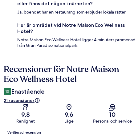
eller finns det någon i närheten?
Ja, boendet har en restaurang som erbjuder lokala rätter.
Hur är området vid Notre Maison Eco Wellness
Hotel?
Notre Maison Eco Wellness Hotel ligger 4 minuters promenad
från Gran Paradiso nationalpark.
Recensioner för Notre Maison
Recensioner
Eco Wellness Hotel
Enastående
10
21 recensioner
9,8
9,6
10
Renlighet
Läge
Personal och service
Recensioner
Verifierad recension