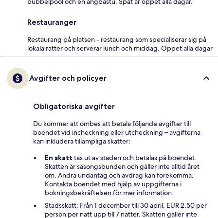
bubbelpool och en ångbastu. Spat är öppet alla dagar.
Restauranger
Restaurang på platsen - restaurang som specialiserar sig på
lokala rätter och serverar lunch och middag. Öppet alla dagar
Avgifter och policyer
Obligatoriska avgifter
Du kommer att ombes att betala följande avgifter till
boendet vid incheckning eller utcheckning – avgifterna
kan inkludera tillämpliga skatter:
En skatt
tas ut av staden och betalas på boendet.
Skatten är säsongsbunden och gäller inte alltid året
om. Andra undantag och avdrag kan förekomma.
Kontakta boendet med hjälp av uppgifterna i
bokningsbekräftelsen för mer information.
Stadsskatt: Från 1 december till 30 april, EUR 2.50 per
person per natt upp till 7 nätter. Skatten gäller inte