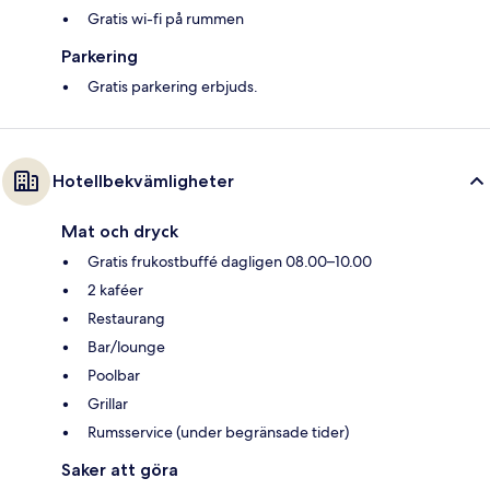
Gratis wi-fi på rummen
Parkering
Gratis parkering erbjuds.
Hotellbekvämligheter
Mat och dryck
Gratis frukostbuffé dagligen 08.00–10.00
2 kaféer
Restaurang
Bar/lounge
Poolbar
Grillar
Rumsservice (under begränsade tider)
Saker att göra