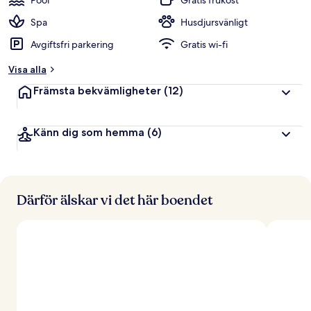
Pool
Gratis frukost
Spa
Husdjursvänligt
Avgiftsfri parkering
Gratis wi-fi
Visa alla
Främsta bekvämligheter
(12)
Känn dig som hemma
(6)
Därför älskar vi det här boendet