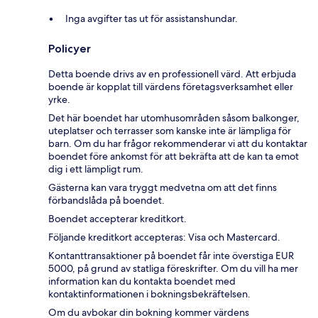
Inga avgifter tas ut för assistanshundar.
Policyer
Detta boende drivs av en professionell värd. Att erbjuda
boende är kopplat till värdens företagsverksamhet eller
yrke.
Det här boendet har utomhusområden såsom balkonger,
uteplatser och terrasser som kanske inte är lämpliga för
barn. Om du har frågor rekommenderar vi att du kontaktar
boendet före ankomst för att bekräfta att de kan ta emot
dig i ett lämpligt rum.
Gästerna kan vara tryggt medvetna om att det finns
förbandslåda på boendet.
Boendet accepterar kreditkort.
Följande kreditkort accepteras: Visa och Mastercard.
Kontanttransaktioner på boendet får inte överstiga EUR
5000, på grund av statliga föreskrifter. Om du vill ha mer
information kan du kontakta boendet med
kontaktinformationen i bokningsbekräftelsen.
Om du avbokar din bokning kommer värdens