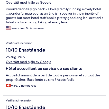
Översätt med hjälp av Google
i would definitely go back - a lovely family running a ovely hotel
...wonderful massage. as an English speaker in the minority of
guests but most hotel staff spoke pretty good english. ocationi s
fabulous for amazing hiking at every level.
Josephine, 5 nätters resa
Verifierad recension
10/10 Enastående
25 aug. 2019
Översätt med hjälp av Google
Hôtel accueillant au service de ses clients
Accueil charmant de la part de tout le personnel et surtout des
propriétaires. Excellente cuisine ! Accès facile.
Marc, 2 nätters resa
Verifierad recension
10/10 Enastående