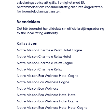
avbokningspolicy att gälla. I enlighet med EU-
bestämmelser om konsumenträtt gäller inte ångerrätten
för boendebokningstjänster.
Boendeklass
Det här boendet har tilldelats sin officiella stjärngradering
av the local rating authority.
Kallas även
Notre Maison Charme e Relax Hotel Cogne
Notre Maison Charme e Relax Hotel
Notre Maison Charme e Relax Cogne
Notre Maison Charme e Relax
Notre Maison Eco Wellness Hotel Cogne
Notre Maison Eco Wellness Cogne
Notre Maison Eco Wellness
Notre Maison Eco Wellness Hotel Hotel
Notre Maison Eco Wellness Hotel Cogne
Notre Maison Eco Wellness Hotel Hotel Cogne