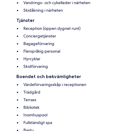
Vandrings- och cykelleder i närheten
Skidåkning i närheten
Tjänster
Reception (öppen dygnet runt)
Conciergetjänster
Bagageförvaring
Flerspråkig personal
Hyrcyklar
Skidförvaring
Boendet och bekvämligheter
Värdeförvaringsskåp i receptionen
Trädgård
Terrass
Bibliotek
Inomhuspool
Fullständigt spa
Bastu