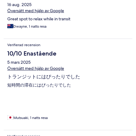
16 aug. 2025
Översätt med hjälp av Google
Great spot to relax while in transit
Dwayne, 1 natts resa
Verifierad recension
10/10 Enastående
5 mars 2025
Översätt med hjälp av Google
トランジットにはぴったりでした
短時間の滞在にはぴったりでした
Mutsuaki, 1 natts resa