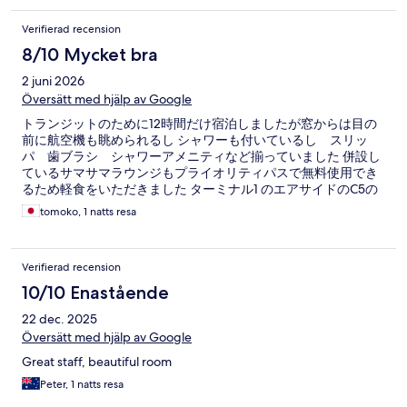
Verifierad recension
8/10 Mycket bra
2 juni 2026
Översätt med hjälp av Google
トランジットのために12時間だけ宿泊しましたが窓からは目の
前に航空機も眺められるし シャワーも付いているし スリッ
パ 歯ブラシ シャワーアメニティなど揃っていました 併設し
ているサマサマラウンジもプライオリティパスで無料使用でき
るため軽食をいただきました ターミナル1 のエアサイドのC5の
近くにあり 大変便利でした
tomoko, 1 natts resa
Verifierad recension
10/10 Enastående
22 dec. 2025
Översätt med hjälp av Google
Great staff, beautiful room
Peter, 1 natts resa