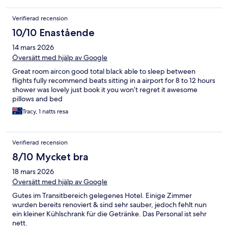
Verifierad recension
10/10 Enastående
14 mars 2026
Översätt med hjälp av Google
Great room aircon good total black able to sleep between
flights fully recommend beats sitting in a airport for 8 to 12 hours
shower was lovely just book it you won’t regret it awesome
pillows and bed
Tracy, 1 natts resa
Verifierad recension
8/10 Mycket bra
18 mars 2026
Översätt med hjälp av Google
Gutes im Transitbereich gelegenes Hotel. Einige Zimmer
wurden bereits renoviert & sind sehr sauber, jedoch fehlt nun
ein kleiner Kühlschrank für die Getränke. Das Personal ist sehr
nett.