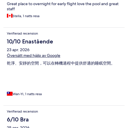
Great place to overnight for early flight love the pool and great
staff
Stella, 1 natts resa
Verifierad recension
10/10 Enastående
23 apr. 2026
Översätt med hjälp av Google
乾淨、安靜的空間，可以在轉機過程中提供舒適的睡眠空間。
Wan-Yi, 1 natts resa
Verifierad recension
6/10 Bra
25 apr. 2026