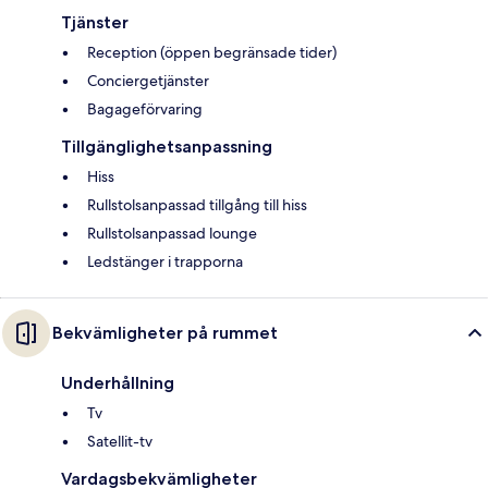
Tjänster
Reception (öppen begränsade tider)
Conciergetjänster
Bagageförvaring
Tillgänglighetsanpassning
Hiss
Rullstolsanpassad tillgång till hiss
Rullstolsanpassad lounge
Ledstänger i trapporna
Bekvämligheter på rummet
Underhållning
Tv
Satellit-tv
Vardagsbekvämligheter