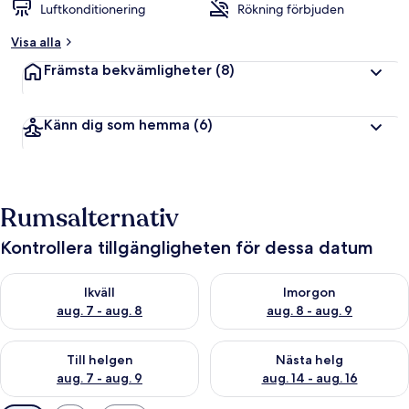
Luftkonditionering
Rökning förbjuden
Visa alla
Främsta bekvämligheter
(8)
Känn dig som hemma
(6)
Rumsalternativ
Kontrollera tillgängligheten för dessa datum
Kontrollera tillgängligheten för ikväll aug. 7 - aug. 8
Kontrollera tillgängligheten f
Ikväll
Imorgon
aug. 7 - aug. 8
aug. 8 - aug. 9
Kontrollera tillgängligheten för den här helgen aug. 7 - aug. 9
Kontrollera tillgängligheten fö
Till helgen
Nästa helg
aug. 7 - aug. 9
aug. 14 - aug. 16