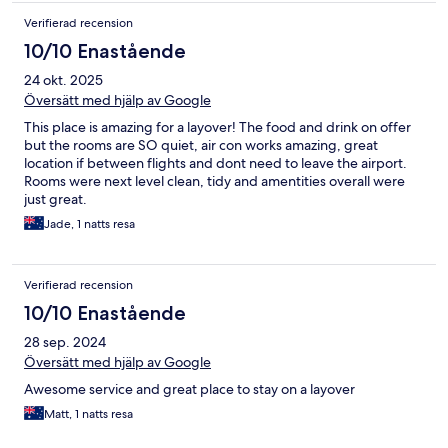
Verifierad recension
10/10 Enastående
24 okt. 2025
Översätt med hjälp av Google
This place is amazing for a layover! The food and drink on offer
but the rooms are SO quiet, air con works amazing, great
location if between flights and dont need to leave the airport.
Rooms were next level clean, tidy and amentities overall were
just great.
Jade, 1 natts resa
Verifierad recension
10/10 Enastående
28 sep. 2024
Översätt med hjälp av Google
Awesome service and great place to stay on a layover
Matt, 1 natts resa