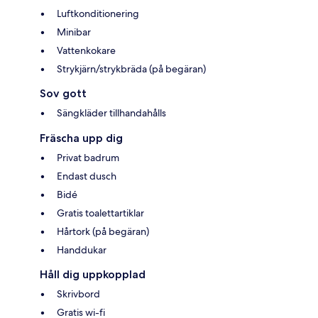
Luftkonditionering
Minibar
Vattenkokare
Strykjärn/strykbräda (på begäran)
Sov gott
Sängkläder tillhandahålls
Fräscha upp dig
Privat badrum
Endast dusch
Bidé
Gratis toalettartiklar
Hårtork (på begäran)
Handdukar
Håll dig uppkopplad
Skrivbord
Gratis wi-fi