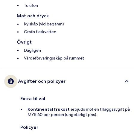
Telefon
Mat och dryck
Kylskåp (vid begäran)
Gratis flaskvatten
Övrigt
Dagligen
Värdeförvaringsskåp på rummet
Avgifter och policyer
Extra tillval
Kontinental frukost
erbjuds mot en tilläggsavgift på
MYR 60 per person (ungefärligt pris).
Policyer