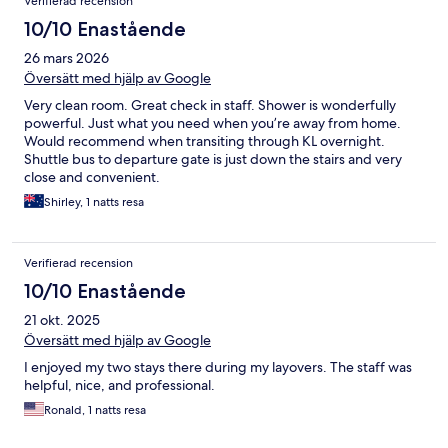
Verifierad recension
10/10 Enastående
26 mars 2026
Översätt med hjälp av Google
Very clean room. Great check in staff. Shower is wonderfully
powerful. Just what you need when you’re away from home.
Would recommend when transiting through KL overnight.
Shuttle bus to departure gate is just down the stairs and very
close and convenient.
Shirley, 1 natts resa
Verifierad recension
10/10 Enastående
21 okt. 2025
Översätt med hjälp av Google
I enjoyed my two stays there during my layovers. The staff was
helpful, nice, and professional.
Ronald, 1 natts resa