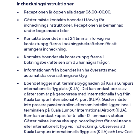
Incheckningsinstruktioner
Receptionen är öppen alla dagar 06.00–00.00.
Gäster måste kontakta boendet i förväg för
incheckningsinstruktioner. Receptionen är bemannad
under begränsade tider.
Kontakta boendet minst 24 timmar i förväg via
kontaktuppgifterna i bokningsbekräftelsen för att
arrangera incheckning.
Kontakta boendet via kontaktuppgifterna i
bokningsbekräftelsen om du har några frågor.
Informationen från boendet kan ha översatts med
automatiska översättningsverktyg
Boendet ligger inuti terminalbyggnaden på Kuala Lumpurs
internationella flygplats (KLIA). Det kan endast bokas av
gäster som är på genomresa med internationella flyg från
Kuala Lumpur International Airport (KLIA). Gäster måste
inte passera passkontrollen eftersom hotellet ligger inne i
terminalen på Kuala Lumpur International Airport (KLIA).
Rum kan endast köpas för 6- eller 12-timmars vistelser.
Gäster måste kunna visa upp boardingkort för anslutande
eller internationellt flyg vid incheckning. Observera att
Kuala Lumpurs internationella flygplats (KLIA) och Low Cost