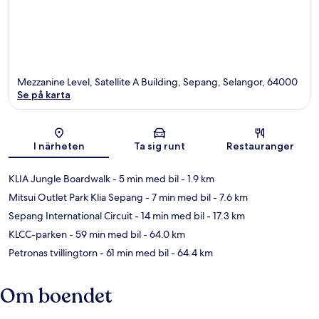
Mezzanine Level, Satellite A Building, Sepang, Selangor, 64000
Se på karta
Karta
I närheten
Ta sig runt
Restauranger
KLIA Jungle Boardwalk
- 5 min med bil
- 1.9 km
Mitsui Outlet Park Klia Sepang
- 7 min med bil
- 7.6 km
Sepang International Circuit
- 14 min med bil
- 17.3 km
KLCC-parken
- 59 min med bil
- 64.0 km
Petronas tvillingtorn
- 61 min med bil
- 64.4 km
Om boendet