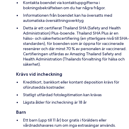
Kontakta boendet via kontaktuppgifterna i
bokningsbekräftelsen om du har några frågor.
Informationen från boendet kan ha översatts med
automatiska översättningsverktyg
Detta är ett certifierat Thailand SHA (Safety and Health
Administration) Plus-boende. Thailand SHA Plus är en
hälso- och säkerhetscertifiering (en ytterligare nivå till SHA-
standarden), för boenden som är öppna för vaccinerade
resenärer och där minst 70 % av personalen är vaccinerad.
Certifieringen utfärdas av Amazing Thailand Safety and
Health Administration (Thailands förvaltning för hälsa och
säkerhet).
Krävs vid incheckning
Kreditkort, bankkort eller kontant deposition krävs för
oförutsedda kostnader.
Statligt utfärdad fotolegitimation kan krävas
Lägsta ålder för incheckning är 18 år
Barn
Ett barn (upp till 11 år) bor gratis i förälders eller
vårdnadshavares rum om inga extrasängar används.