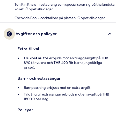
Toh Kin Khaw - restaurang som specialiserar sig på thailändska
köket. Öppet alla dagar
Cocovida Pool - cocktailbar på platsen. Öppet alla dagar
Avgifter och policyer
Extra tillval
Frukostbuffé
erbjuds mot en tilläggsavgift på THB
890 för vuxna och THB 490 för barn (ungefärliga
priser).
Barn- och extrasängar
Barnpassning erbjuds mot en extra avgift.
Tillgång till extrasängar erbjuds mot en avgift på THB
1500.0 per dag.
Policyer