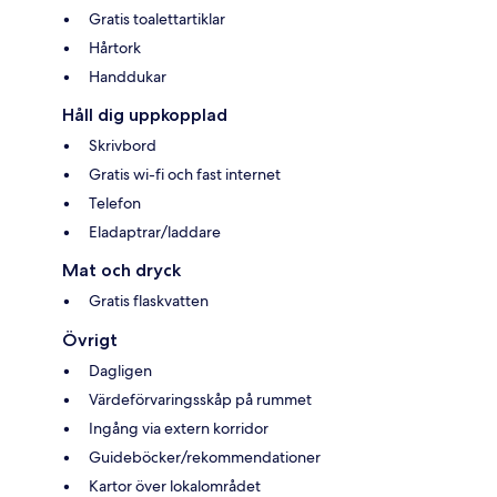
Gratis toalettartiklar
Hårtork
Handdukar
Håll dig uppkopplad
Skrivbord
Gratis wi-fi och fast internet
Telefon
Eladaptrar/laddare
Mat och dryck
Gratis flaskvatten
Övrigt
Dagligen
Värdeförvaringsskåp på rummet
Ingång via extern korridor
Guideböcker/rekommendationer
Kartor över lokalområdet