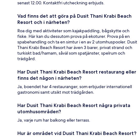
senast 12.00. Kontaktfri utcheckning erbjuds.
Vad finns det att göra på Dusit Thani Krabi Beach
Resort och i närheten?
Roa dig med aktiviteter som kajakpaddling, bågskytte och
fiske. Här kan du dessutom prova på ekoturer. Prova på en
spabehandling och ta en simtur i en av 2 utomhuspooler. Dusit
Thani Krabi Beach Resort har även 3 barer, privat strand och
turkiskt bad/hamam, såväl som spatjänster, spelrum och
trädgård.
Har Dusit Thani Krabi Beach Resort restaurang eller
finns det någon i närheten?
Ja, boendet har 4 restauranger, som erbjuder internationell
gastronomi samt utsikt mot trädgården.
Har Dusit Thani Krabi Beach Resort några privata
utomhusområden?
Ja, varje rum har balkong eller terrass.
Hur är området vid Dusit Thani Krabi Beach Resort?