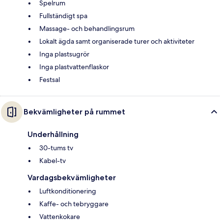
Spelrum
Fullständigt spa
Massage- och behandlingsrum
Lokalt ägda samt organiserade turer och aktiviteter
Inga plastsugrör
Inga plastvattenflaskor
Festsal
Bekvämligheter på rummet
Underhållning
30-tums tv
Kabel-tv
Vardagsbekvämligheter
Luftkonditionering
Kaffe- och tebryggare
Vattenkokare