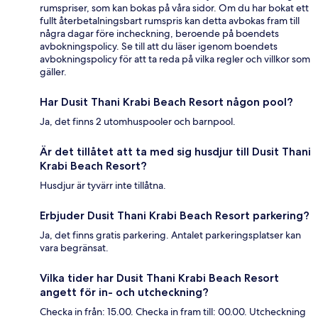
rumspriser, som kan bokas på våra sidor. Om du har bokat ett
fullt återbetalningsbart rumspris kan detta avbokas fram till
några dagar före incheckning, beroende på boendets
avbokningspolicy. Se till att du läser igenom boendets
avbokningspolicy för att ta reda på vilka regler och villkor som
gäller.
Har Dusit Thani Krabi Beach Resort någon pool?
Ja, det finns 2 utomhuspooler och barnpool.
Är det tillåtet att ta med sig husdjur till Dusit Thani
Krabi Beach Resort?
Husdjur är tyvärr inte tillåtna.
Erbjuder Dusit Thani Krabi Beach Resort parkering?
Ja, det finns gratis parkering. Antalet parkeringsplatser kan
vara begränsat.
Vilka tider har Dusit Thani Krabi Beach Resort
angett för in- och utcheckning?
Checka in från: 15.00. Checka in fram till: 00.00. Utcheckning