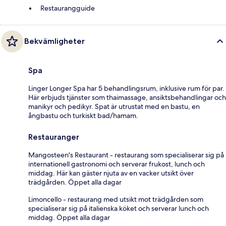
Restaurangguide
Bekvämligheter
Spa
Linger Longer Spa har 5 behandlingsrum, inklusive rum för par.
Här erbjuds tjänster som thaimassage, ansiktsbehandlingar och
manikyr och pedikyr. Spat är utrustat med en bastu, en
ångbastu och turkiskt bad/hamam.
Restauranger
Mangosteen's Restaurant - restaurang som specialiserar sig på
internationell gastronomi och serverar frukost, lunch och
middag. Här kan gäster njuta av en vacker utsikt över
trädgården. Öppet alla dagar
Limoncello - restaurang med utsikt mot trädgården som
specialiserar sig på italienska köket och serverar lunch och
middag. Öppet alla dagar