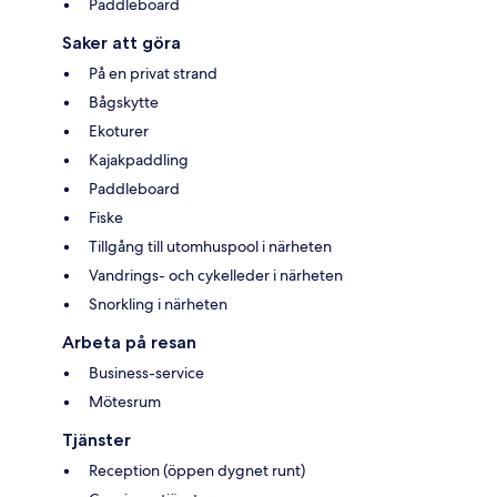
Paddleboard
Saker att göra
På en privat strand
Bågskytte
Ekoturer
Kajakpaddling
Paddleboard
Fiske
Tillgång till utomhuspool i närheten
Vandrings- och cykelleder i närheten
Snorkling i närheten
Arbeta på resan
Business-service
Mötesrum
Tjänster
Reception (öppen dygnet runt)