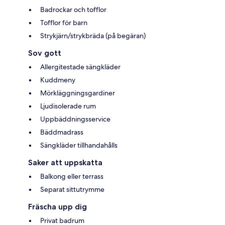
Badrockar och tofflor
Tofflor för barn
Strykjärn/strykbräda (på begäran)
Sov gott
Allergitestade sängkläder
Kuddmeny
Mörkläggningsgardiner
Ljudisolerade rum
Uppbäddningsservice
Bäddmadrass
Sängkläder tillhandahålls
Saker att uppskatta
Balkong eller terrass
Separat sittutrymme
Fräscha upp dig
Privat badrum