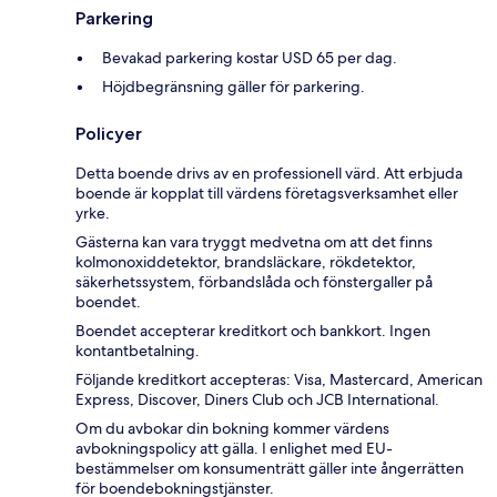
Parkering
Bevakad parkering kostar USD 65 per dag.
Höjdbegränsning gäller för parkering.
Policyer
Detta boende drivs av en professionell värd. Att erbjuda
boende är kopplat till värdens företagsverksamhet eller
yrke.
Gästerna kan vara tryggt medvetna om att det finns
kolmonoxiddetektor, brandsläckare, rökdetektor,
säkerhetssystem, förbandslåda och fönstergaller på
boendet.
Boendet accepterar kreditkort och bankkort. Ingen
kontantbetalning.
Följande kreditkort accepteras: Visa, Mastercard, American
Express, Discover, Diners Club och JCB International.
Om du avbokar din bokning kommer värdens
avbokningspolicy att gälla. I enlighet med EU-
bestämmelser om konsumenträtt gäller inte ångerrätten
för boendebokningstjänster.