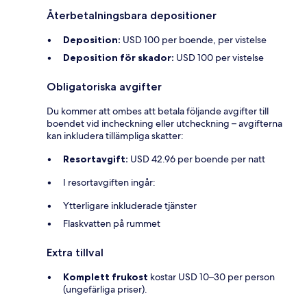
Återbetalningsbara depositioner
Deposition:
USD 100 per boende, per vistelse
Deposition för skador:
USD 100 per vistelse
Obligatoriska avgifter
Du kommer att ombes att betala följande avgifter till
boendet vid incheckning eller utcheckning – avgifterna
kan inkludera tillämpliga skatter:
Resortavgift:
USD 42.96 per boende per natt
I resortavgiften ingår:
Ytterligare inkluderade tjänster
Flaskvatten på rummet
Extra tillval
Komplett frukost
kostar USD 10–30 per person
(ungefärliga priser).