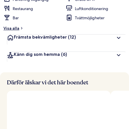
Restaurang
Luftkonditionering
Bar
Tvättmöjligheter
Visa alla
Främsta bekvämligheter
(12)
Känn dig som hemma
(6)
Därför älskar vi det här boendet