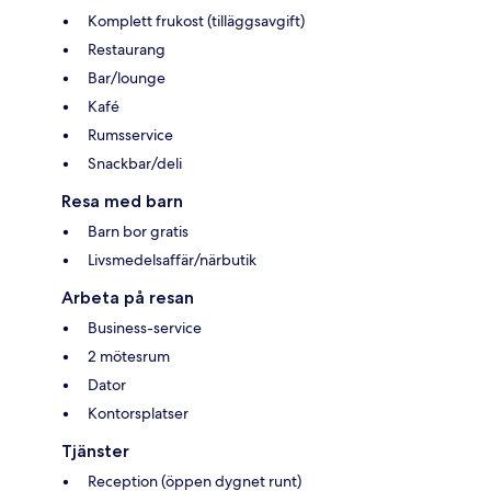
Komplett frukost (tilläggsavgift)
Restaurang
Bar/lounge
Kafé
Rumsservice
Snackbar/deli
Resa med barn
Barn bor gratis
Livsmedelsaffär/närbutik
Arbeta på resan
Business-service
2 mötesrum
Dator
Kontorsplatser
Tjänster
Reception (öppen dygnet runt)