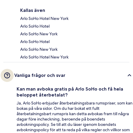
Kallas även
Arlo SoHo Hotel New York
Arlo SoHo Hotel
Arlo SoHo New York
Arlo SoHo Hotel
Arlo SoHo New York
Arlo SoHo Hotel New York
Vanliga frågor och svar
Kan man avboka gratis på Arlo SoHo och få hela
beloppet återbetalat?
Ja, Arlo SoHo erbjuder återbetalningsbara rumspriser, som kan
bokas på våra sidor. Om du har bokat ett fullt
återbetalningsbart rumspris kan detta avbokas fram till några
dagar före incheckning, beroende på boendets
avbokningspolicy. Se till att du läser igenom boendets
avbokningspolicy för att ta reda på vilka regler och villkor som