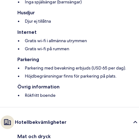
Inga spjälsängar (barnsängar)
Husdjur
Djur ej tillåtna
Internet
Gratis wi-fi i allmänna utrymmen
Gratis wi-fi på rummen
Parkering
Parkering med bevakning erbjuds (USD 65 per dag).
Höjdbegränsningar finns för parkering på plats.
Övrig information
Rökfritt boende
Hotellbekvämligheter
Mat och dryck