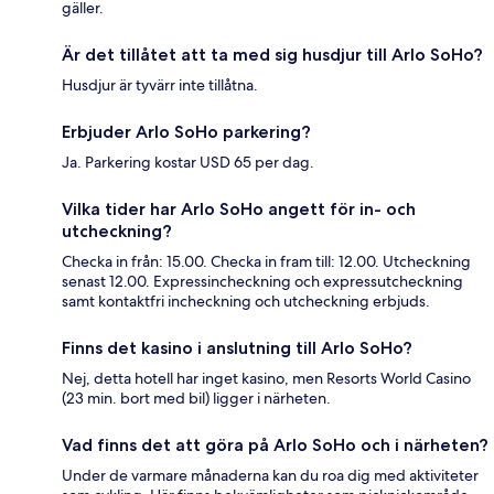
gäller.
Är det tillåtet att ta med sig husdjur till Arlo SoHo?
Husdjur är tyvärr inte tillåtna.
Erbjuder Arlo SoHo parkering?
Ja. Parkering kostar USD 65 per dag.
Vilka tider har Arlo SoHo angett för in- och
utcheckning?
Checka in från: 15.00. Checka in fram till: 12.00. Utcheckning
senast 12.00. Expressincheckning och expressutcheckning
samt kontaktfri incheckning och utcheckning erbjuds.
Finns det kasino i anslutning till Arlo SoHo?
Nej, detta hotell har inget kasino, men Resorts World Casino
(23 min. bort med bil) ligger i närheten.
Vad finns det att göra på Arlo SoHo och i närheten?
Under de varmare månaderna kan du roa dig med aktiviteter