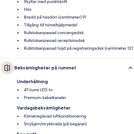
Skyltar med punktskrift
Hiss
Bredd på hissdörr (centimeter) 91
Tillgång till hörselhjälpmedel
Rullstolsanpassad conciergedisk
Rullstolsanpassad receptionsdisk
Rullstolsanpassad höjd på registreringsdisk (centimeter 127
Bekvämligheter på rummet
Underhållning
47-tums LED-tv
Premium-kabelkanaler
Vardagsbekvämligheter
Klimatreglerad luftkonditionering
Strykjärn/strykbräda (på begäran)