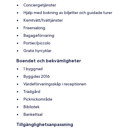
Conciergetjänster
Hjälp med bokning av biljetter och guidade turer
Kemtvätt/tvättjänster
Frisersalong
Bagageförvaring
Portier/piccolo
Gratis hyrcyklar
Boendet och bekvämligheter
1 byggnad
Byggdes 2016
Värdeförvaringsskåp i receptionen
Trädgård
Picknickområde
Bibliotek
Bankettsal
Tillgänglighetsanpassning