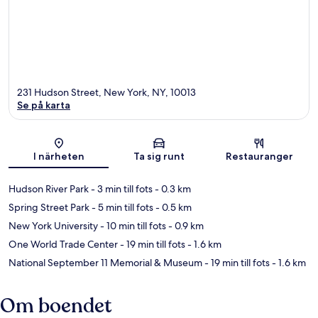
231 Hudson Street, New York, NY, 10013
Se på karta
Karta
I närheten
Ta sig runt
Restauranger
Hudson River Park
- 3 min till fots
- 0.3 km
Spring Street Park
- 5 min till fots
- 0.5 km
New York University
- 10 min till fots
- 0.9 km
One World Trade Center
- 19 min till fots
- 1.6 km
National September 11 Memorial & Museum
- 19 min till fots
- 1.6 km
Om boendet