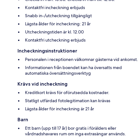
Kontaktfri incheckning erbjuds
Snabb in-/utcheckning tillgängligt
Lägsta ålder för incheckning: 21 år
Utcheckningstiden är kl. 12.00
Kontaktfri utcheckning erbjuds
Incheckningsinstruktioner
Personalen i receptionen välkomnar gästerna vid ankomst.
Informationen från boendet kan ha översatts med
automatiska översättningsverktyg
Krävs vid incheckning
Kreditkort krävs för oförutsedda kostnader.
Statligt utfärdad fotolegitimation kan krävas
Lägsta ålder för incheckning är 21 år
Barn
Ett barn (upp till 17 år) bor gratis i förälders eller
vårdnadshavares rum om inga extrasängar används.