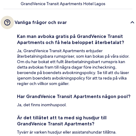
GrandVenice Transit Apartments Hotel Lagos
Vanliga frågor och svar
Kan man avboka gratis på GrandVenice Transit
Apartments och få hela beloppet återbetalat?
Ja, GrandVenice Transit Apartments erbjuder
återbetalningsbara rumspriser, som kan bokas på våra sidor.
Om du har bokat ett fullt återbetalningsbart rumspris kan
detta avbokas fram till några dagar före incheckning,
beroende på boendets avbokningspolicy. Se till att du läser
igenom boendets avbokningspolicy för att ta reda på vilka
regler och villkor som gäller.
Har GrandVenice Transit Apartments någon pool?
Ja, det finns inomhuspool.
Är det tillåtet att ta med sig husdjur till
GrandVenice Transit Apartments?
Tyvärr är varken husdjur eller assistanshundar tillåtna.