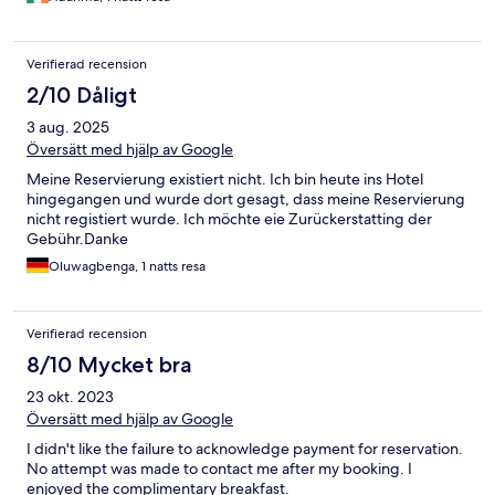
Verifierad recension
2/10 Dåligt
3 aug. 2025
Översätt med hjälp av Google
Meine Reservierung existiert nicht. Ich bin heute ins Hotel
hingegangen und wurde dort gesagt, dass meine Reservierung
nicht registiert wurde. Ich möchte eie Zurückerstatting der
Gebühr.Danke
Oluwagbenga, 1 natts resa
Verifierad recension
8/10 Mycket bra
23 okt. 2023
Översätt med hjälp av Google
I didn't like the failure to acknowledge payment for reservation.
No attempt was made to contact me after my booking. I
enjoyed the complimentary breakfast.