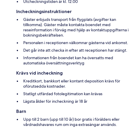
Utcheckningstiden är kl. 12.00
Incheckningsinstruktioner
Gäster erbjuds transport från flygplats (avgifter kan
tillkomma). Gäster måste kontakta boendet med
reseinformation i förväg med hjälp av kontaktuppgifterna i
bokningsbekräftelsen.
Personalen i receptionen välkomnar gästerna vid ankomst.
Det går inte att checka in efter att receptionen har stängt.
Informationen från boendet kan ha översatts med
automatiska översättningsverktyg
Krävs vid incheckning
Kreditkort, bankkort eller kontant deposition krävs för
oförutsedda kostnader.
Statligt utfärdad fotolegitimation kan krävas
Lägsta ålder för incheckning är 18 år
Barn
Upp till 2 barn (upp till 10 år) bor gratis i förälders eller
vårdnadshavares rum om inga extrasängar används.