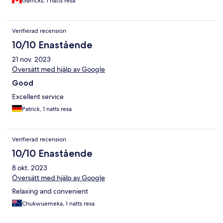
Garricks, 1 natts resa
Verifierad recension
10/10 Enastående
21 nov. 2023
Översätt med hjälp av Google
Good
Excellent service
Patrick, 1 natts resa
Verifierad recension
10/10 Enastående
8 okt. 2023
Översätt med hjälp av Google
Relaxing and convenient
Chukwuemeka, 1 natts resa