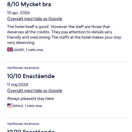
8/10 Mycket bra
10 apr. 2026
Översätt med hjälp av Google
The hotel itself is good. However the staff are those that
deserves all the credits. They pay attention to details,very
friendly and welcoming.The staffs at the hotel makes your stay
very deserving.
JAMES, 1 natts resa
Verifierad recension
10/10 Enastående
11 maj 2024
Översätt med hjälp av Google
Always pleasant stay here
Alfred, 1 natts resa
Verifierad recension