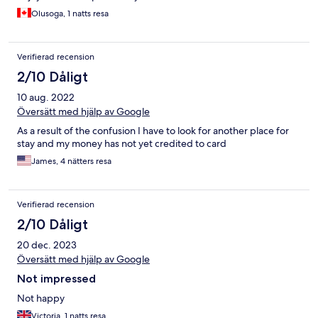
Olusoga, 1 natts resa
Verifierad recension
2/10 Dåligt
10 aug. 2022
Översätt med hjälp av Google
As a result of the confusion I have to look for another place for
stay and my money has not yet credited to card
James, 4 nätters resa
Verifierad recension
2/10 Dåligt
20 dec. 2023
Översätt med hjälp av Google
Not impressed
Not happy
Victoria, 1 natts resa