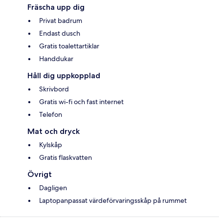
Fräscha upp dig
Privat badrum
Endast dusch
Gratis toalettartiklar
Handdukar
Håll dig uppkopplad
Skrivbord
Gratis wi-fi och fast internet
Telefon
Mat och dryck
Kylskåp
Gratis flaskvatten
Övrigt
Dagligen
Laptopanpassat värdeförvaringsskåp på rummet