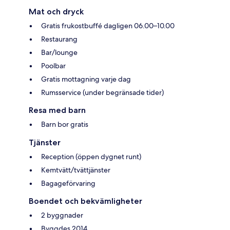
Mat och dryck
Gratis frukostbuffé dagligen 06.00–10.00
Restaurang
Bar/lounge
Poolbar
Gratis mottagning varje dag
Rumsservice (under begränsade tider)
Resa med barn
Barn bor gratis
Tjänster
Reception (öppen dygnet runt)
Kemtvätt/tvättjänster
Bagageförvaring
Boendet och bekvämligheter
2 byggnader
Byggdes 2014