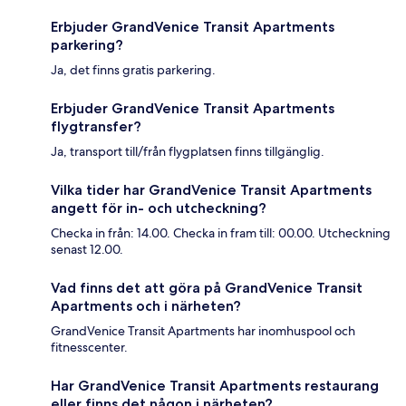
Erbjuder GrandVenice Transit Apartments
parkering?
Ja, det finns gratis parkering.
Erbjuder GrandVenice Transit Apartments
flygtransfer?
Ja, transport till/från flygplatsen finns tillgänglig.
Vilka tider har GrandVenice Transit Apartments
angett för in- och utcheckning?
Checka in från: 14.00. Checka in fram till: 00.00. Utcheckning
senast 12.00.
Vad finns det att göra på GrandVenice Transit
Apartments och i närheten?
GrandVenice Transit Apartments har inomhuspool och
fitnesscenter.
Har GrandVenice Transit Apartments restaurang
eller finns det någon i närheten?