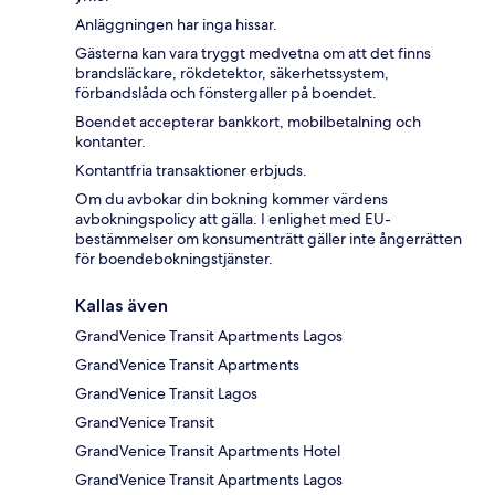
Anläggningen har inga hissar.
Gästerna kan vara tryggt medvetna om att det finns
brandsläckare, rökdetektor, säkerhetssystem,
förbandslåda och fönstergaller på boendet.
Boendet accepterar bankkort, mobilbetalning och
kontanter.
Kontantfria transaktioner erbjuds.
Om du avbokar din bokning kommer värdens
avbokningspolicy att gälla. I enlighet med EU-
bestämmelser om konsumenträtt gäller inte ångerrätten
för boendebokningstjänster.
Kallas även
GrandVenice Transit Apartments Lagos
GrandVenice Transit Apartments
GrandVenice Transit Lagos
GrandVenice Transit
GrandVenice Transit Apartments Hotel
GrandVenice Transit Apartments Lagos