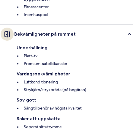
Fitnesscenter
Inomhuspool
Bekvämligheter på rummet
Underhållning
Platt-tv
Premium-satellitkanaler
Vardagsbekvämligheter
Luftkonditionering
Strykjärn/strykbräda (på begäran)
Sov gott
Sängtillbehör av högsta kvalitet
Saker att uppskatta
Separat sittutrymme