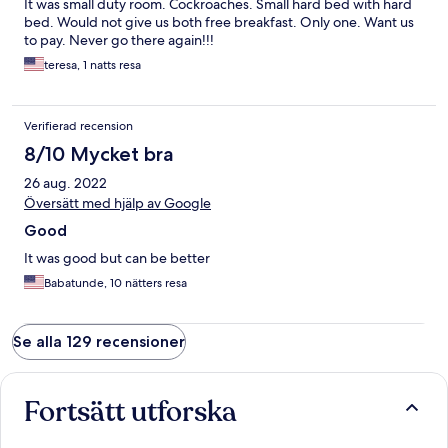
It was small duty room. Cockroaches. Small hard bed with hard
bed. Would not give us both free breakfast. Only one. Want us
to pay. Never go there again!!!
teresa, 1 natts resa
Verifierad recension
8/10 Mycket bra
26 aug. 2022
Översätt med hjälp av Google
Good
It was good but can be better
Babatunde, 10 nätters resa
Se alla 129 recensioner
Fortsätt utforska