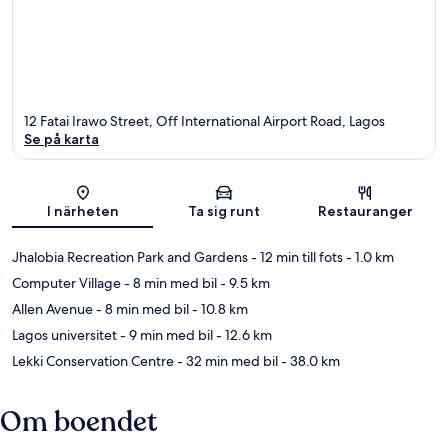
12 Fatai Irawo Street, Off International Airport Road, Lagos
Se på karta
Karta
I närheten
Ta sig runt
Restauranger
Jhalobia Recreation Park and Gardens
- 12 min till fots
- 1.0 km
Computer Village
- 8 min med bil
- 9.5 km
Allen Avenue
- 8 min med bil
- 10.8 km
Lagos universitet
- 9 min med bil
- 12.6 km
Lekki Conservation Centre
- 32 min med bil
- 38.0 km
Om boendet