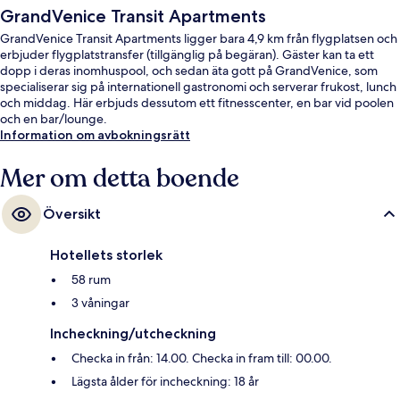
GrandVenice Transit Apartments
GrandVenice Transit Apartments ligger bara 4,9 km från flygplatsen och
erbjuder flygplatstransfer (tillgänglig på begäran). Gäster kan ta ett
dopp i deras inomhuspool, och sedan äta gott på GrandVenice, som
specialiserar sig på internationell gastronomi och serverar frukost, lunch
och middag. Här erbjuds dessutom ett fitnesscenter, en bar vid poolen
och en bar/lounge.
Information om avbokningsrätt
Mer om detta boende
Översikt
Hotellets storlek
58 rum
3 våningar
Incheckning/utcheckning
Checka in från: 14.00. Checka in fram till: 00.00.
Lägsta ålder för incheckning: 18 år