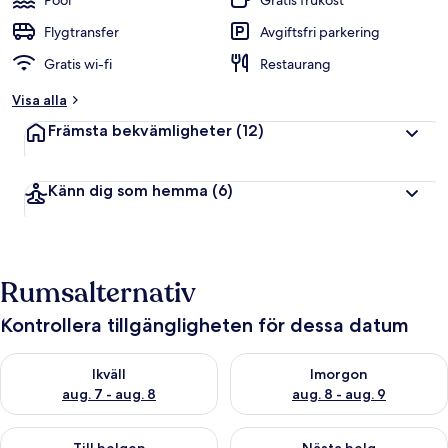
Pool
Gratis frukost
Flygtransfer
Avgiftsfri parkering
Gratis wi-fi
Restaurang
Visa alla
Främsta bekvämligheter
(12)
Känn dig som hemma
(6)
Rumsalternativ
Kontrollera tillgängligheten för dessa datum
Kontrollera tillgängligheten för ikväll aug. 7 - aug. 8
Kontrollera tillgängligheten f
Ikväll
Imorgon
aug. 7 - aug. 8
aug. 8 - aug. 9
Kontrollera tillgängligheten för den här helgen aug. 7 - aug. 9
Kontrollera tillgängligheten fö