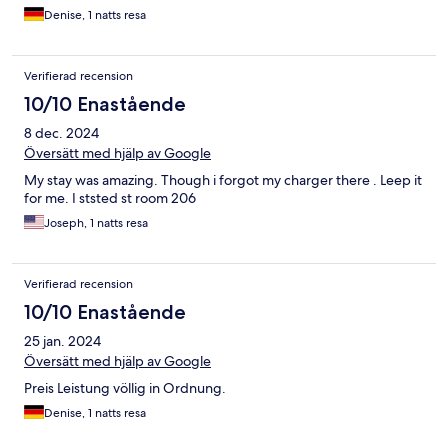
Denise, 1 natts resa
Verifierad recension
10/10 Enastående
8 dec. 2024
Översätt med hjälp av Google
My stay was amazing. Though i forgot my charger there . Leep it
for me. I ststed st room 206
Joseph, 1 natts resa
Verifierad recension
10/10 Enastående
25 jan. 2024
Översätt med hjälp av Google
Preis Leistung völlig in Ordnung.
Denise, 1 natts resa