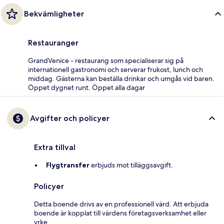
Bekvämligheter
Restauranger
GrandVenice - restaurang som specialiserar sig på
internationell gastronomi och serverar frukost, lunch och
middag. Gästerna kan beställa drinkar och umgås vid baren.
Öppet dygnet runt. Öppet alla dagar
Avgifter och policyer
Extra tillval
Flygtransfer
erbjuds mot tilläggsavgift.
Policyer
Detta boende drivs av en professionell värd. Att erbjuda
boende är kopplat till värdens företagsverksamhet eller
yrke.