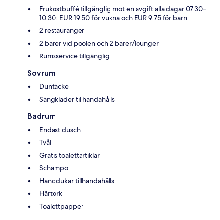
Frukostbuffé tillgänglig mot en avgift alla dagar 07.30–
10.30: EUR 19.50 för vuxna och EUR 9.75 för barn
2 restauranger
2 barer vid poolen och 2 barer/lounger
Rumsservice tillgänglig
Sovrum
Duntäcke
Sängkläder tillhandahålls
Badrum
Endast dusch
Tvål
Gratis toalettartiklar
Schampo
Handdukar tillhandahålls
Hårtork
Toalettpapper