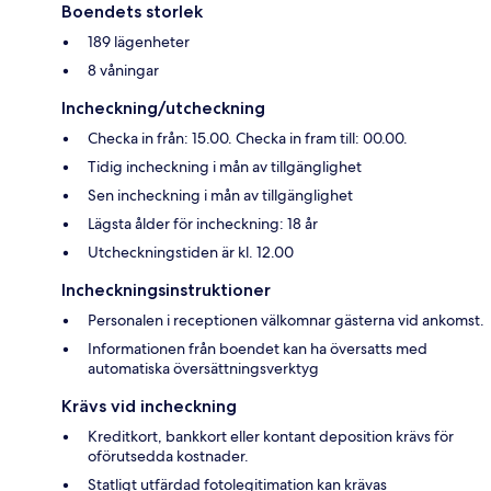
Boendets storlek
189 lägenheter
8 våningar
Incheckning/utcheckning
Checka in från: 15.00. Checka in fram till: 00.00.
Tidig incheckning i mån av tillgänglighet
Sen incheckning i mån av tillgänglighet
Lägsta ålder för incheckning: 18 år
Utcheckningstiden är kl. 12.00
Incheckningsinstruktioner
Personalen i receptionen välkomnar gästerna vid ankomst.
Informationen från boendet kan ha översatts med
automatiska översättningsverktyg
Krävs vid incheckning
Kreditkort, bankkort eller kontant deposition krävs för
oförutsedda kostnader.
Statligt utfärdad fotolegitimation kan krävas