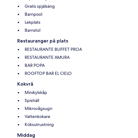
Gratis spjälsäng
Barnpool
Lekplats
Barnstol
Restauranger på plats
RESTAURANTE BUFFET PROA
RESTAURANTE AMURA
BAR POPA
ROOFTOP BAR EL CIELO
Kokvrå
Minikylskåp
Spishäll
Mikrovågsugn
Vattenkokare
Köksutrustning
Middag