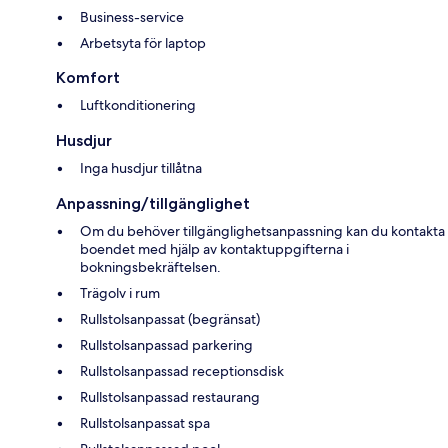
Business-service
Arbetsyta för laptop
Komfort
Luftkonditionering
Husdjur
Inga husdjur tillåtna
Anpassning/tillgänglighet
Om du behöver tillgänglighetsanpassning kan du kontakta
boendet med hjälp av kontaktuppgifterna i
bokningsbekräftelsen.
Trägolv i rum
Rullstolsanpassat (begränsat)
Rullstolsanpassad parkering
Rullstolsanpassad receptionsdisk
Rullstolsanpassad restaurang
Rullstolsanpassat spa