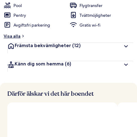
Pool
Flygtransfer
Pentry
Tvättmöjligheter
Avgiftsfri parkering
Gratis wi-fi
Visa alla
Främsta bekvämligheter
(12)
Känn dig som hemma
(6)
Därför älskar vi det här boendet