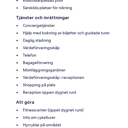
Rullstolsanpassad pool
Särskilda platser för rökning
Tjänster och inrättningar
Conciergetjänster
Hjälp med bokning av biljetter och guidade turer
Daglig städning
Värdeförvaringsskåp
Telefon
Bagageförvaring
Mörkläggningsgardiner
Värdeförvaringsskåp i receptionen
Shopping på plats
Reception öppen dygnet runt
Att göra
Fitnesscenter (öppet dygnet runt)
Info om cykelturer
Hyrcyklar på området