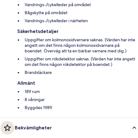
Vandrings-/cykelleder på området
Bågskytte på området
Vandrings-/cykelleder i närheten
Säkerhetsdetaljer
Uppgifter om kolmonoxidvarnare saknas. (Värden har inte
angett om det finns någon kolmonoxidvarnare på
boendet. Överväg att ta en bärbar varnare med dig.)
Uppgifter om rökdetektor saknas. (Värden har inte angett
om det finns någon rökdetektor på boendet.)
Brandsläckare
Allmänt
189 rum
8 våningar
Byggdes 1989
Bekvämligheter