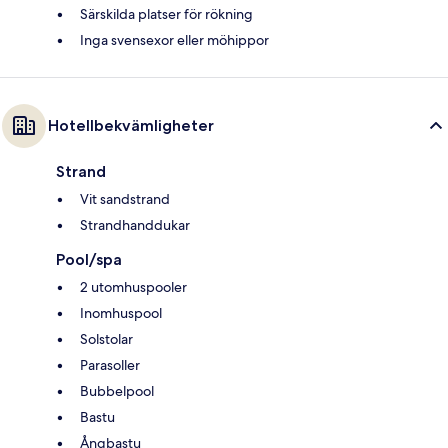
Särskilda platser för rökning
Inga svensexor eller möhippor
Hotellbekvämligheter
Strand
Vit sandstrand
Strandhanddukar
Pool/spa
2 utomhuspooler
Inomhuspool
Solstolar
Parasoller
Bubbelpool
Bastu
Ångbastu