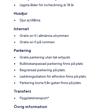
Lägsta ålder för incheckning är 18 år
Husdjur
Djur ej tillåtna
Internet
Gratis wi-fi i allmänna utrymmen
Gratis wi-fi på rummen
Parkering
Gratis parkering utan tak erbjuds.
Rullstolsanpassad parkering finns på plats
Begränsad parkering på plats.
Laddningsstation för elfordon finns på plats.
Parkering borta från gatan finns på plats.
Transfers
Flygplatstransport*
Övrig information