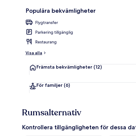
Populära bekvämligheter
Dubbelrum - 
Flygtransfer
Parkering tillgänglig
Restaurang
Visa alla
Främsta bekvämligheter
(12)
För familjer
(6)
Rumsalternativ
Kontrollera tillgängligheten för dessa d