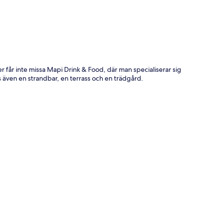
ter får inte missa Mapi Drink & Food, där man specialiserar sig
s även en strandbar, en terrass och en trädgård.