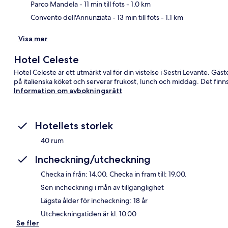
Parco Mandela
- 11 min till fots
- 1.0 km
Convento dell'Annunziata
- 13 min till fots
- 1.1 km
Visa mer
Hotel Celeste
Hotel Celeste är ett utmärkt val för din vistelse i Sestri Levante. Gäs
på italienska köket och serverar frukost, lunch och middag. Det finn
Information om avbokningsrätt
Hotellets storlek
40 rum
Incheckning/utcheckning
Checka in från: 14.00. Checka in fram till: 19.00.
Sen incheckning i mån av tillgänglighet
Lägsta ålder för incheckning: 18 år
Utcheckningstiden är kl. 10.00
Se fler