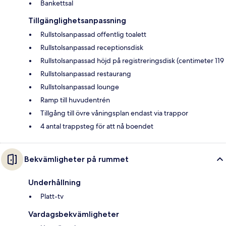
Bankettsal
Tillgänglighetsanpassning
Rullstolsanpassad offentlig toalett
Rullstolsanpassad receptionsdisk
Rullstolsanpassad höjd på registreringsdisk (centimeter 119
Rullstolsanpassad restaurang
Rullstolsanpassad lounge
Ramp till huvudentrén
Tillgång till övre våningsplan endast via trappor
4 antal trappsteg för att nå boendet
Bekvämligheter på rummet
Underhållning
Platt-tv
Vardagsbekvämligheter