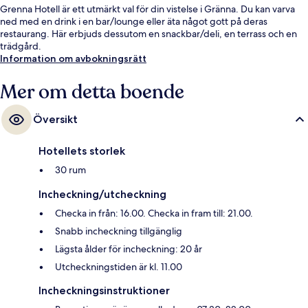
Grenna Hotell är ett utmärkt val för din vistelse i Gränna. Du kan varva
ned med en drink i en bar/lounge eller äta något gott på deras
restaurang. Här erbjuds dessutom en snackbar/deli, en terrass och en
trädgård.
Information om avbokningsrätt
Mer om detta boende
Översikt
Hotellets storlek
30 rum
Incheckning/utcheckning
Checka in från: 16.00. Checka in fram till: 21.00.
Snabb incheckning tillgänglig
Lägsta ålder för incheckning: 20 år
Utcheckningstiden är kl. 11.00
Incheckningsinstruktioner