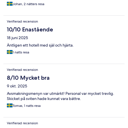
Johan, 2 nätters resa
Verifierad recension
10/10 Enastående
18 juni 2025
Äntligen ett hotell med själ och hjärta.
1 natts resa
Verifierad recension
8/10 Mycket bra
9 okt. 2025
Avsmakningsmenyn var utmärkt! Personal var mycket trevlig.
Skicket på sviten hade kunnat vara bättre.
Tomas, 1 natts resa
Verifierad recension