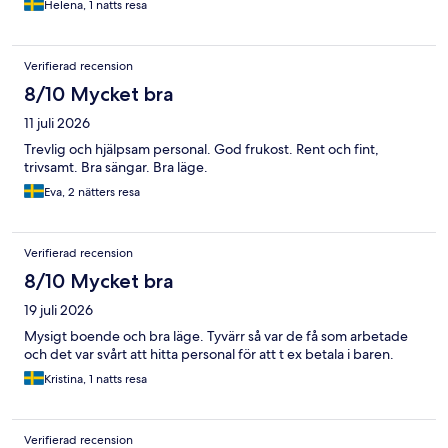
Helena, 1 natts resa
Verifierad recension
8/10 Mycket bra
11 juli 2026
Trevlig och hjälpsam personal. God frukost. Rent och fint,
trivsamt. Bra sängar. Bra läge.
Eva, 2 nätters resa
Verifierad recension
8/10 Mycket bra
19 juli 2026
Mysigt boende och bra läge. Tyvärr så var de få som arbetade
och det var svårt att hitta personal för att t ex betala i baren.
Kristina, 1 natts resa
Verifierad recension