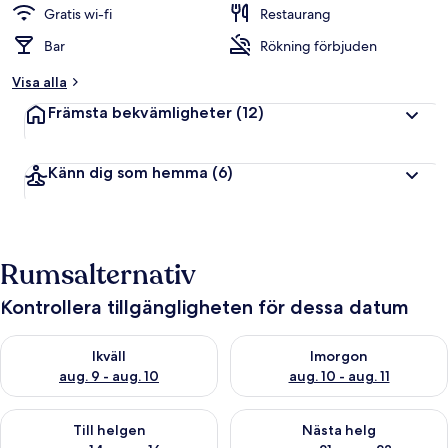
Gratis wi-fi
Restaurang
Bar
Rökning förbjuden
Visa alla
Främsta bekvämligheter
(12)
Känn dig som hemma
(6)
Rumsalternativ
Kontrollera tillgängligheten för dessa datum
Kontrollera tillgängligheten för ikväll aug. 9 - aug. 10
Kontrollera tillgängligheten fö
Ikväll
Imorgon
aug. 9 - aug. 10
aug. 10 - aug. 11
Kontrollera tillgängligheten för den här helgen aug. 14 - aug. 
Kontrollera tillgängligheten fö
Till helgen
Nästa helg