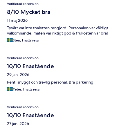
Verifierad recension
8/10 Mycket bra
11 maj 2026
Tyvärr var inte toaletten rengjord! Personalen var väldigt
välkomnande, maten var riktigt god & frukosten var bra!
Sten, 1 natts resa
Verifierad recension
10/10 Enastående
29 jan. 2026
Rent, snyggt och trevlig personal. Bra parkering.
Peter, 1 natts resa
Verifierad recension
10/10 Enastående
27 jan. 2026