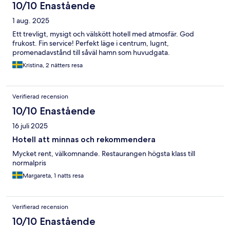
10/10 Enastående
1 aug. 2025
Ett trevligt, mysigt och välskött hotell med atmosfär. God
frukost. Fin service! Perfekt läge i centrum, lugnt,
promenadavstånd till såväl hamn som huvudgata.
Kristina, 2 nätters resa
Verifierad recension
10/10 Enastående
16 juli 2025
Hotell att minnas och rekommendera
Mycket rent, välkomnande. Restaurangen högsta klass till
normalpris
Margareta, 1 natts resa
Verifierad recension
10/10 Enastående