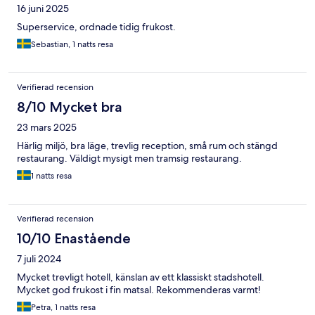
16 juni 2025
Superservice, ordnade tidig frukost.
Sebastian, 1 natts resa
Verifierad recension
8/10 Mycket bra
23 mars 2025
Härlig miljö, bra läge, trevlig reception, små rum och stängd
restaurang. Väldigt mysigt men tramsig restaurang.
1 natts resa
Verifierad recension
10/10 Enastående
7 juli 2024
Mycket trevligt hotell, känslan av ett klassiskt stadshotell.
Mycket god frukost i fin matsal. Rekommenderas varmt!
Petra, 1 natts resa