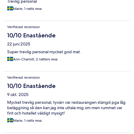
Trevlig personal
Marie, 1 natts resa
Verifierad recension
10/10 Enastående
22 juni 2025
Super trevlig personal mycket god mat.
Ann-Charlott, 2 nätters resa
Verifierad recension
10/10 Enastående
9 okt. 2025
Mycket trevlig personal, tyvärr var restaurangen stängd pga låg
beläggning så den kan jag inte uttala mig om men rummet var
fint och hotellet väldigt mysigt!
Marie, 1 natts resa