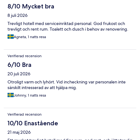
8/10 Mycket bra
8 juli 2026
Trevligt hotell med serviceinriktad personal. God frukost och
trevligt och rent rum. Toalett och dusch i behov av renovering.
Agneta, 1 natts resa
Verifierad recension
6/10 Bra
20 juli 2026
Otroligt varm och lyhört. Vid incheckning var personalen inte
särskilt intresserad av att hjälpa mig.
Johnny, 1 natts resa
Verifierad recension
10/10 Enastående
21 maj 2026