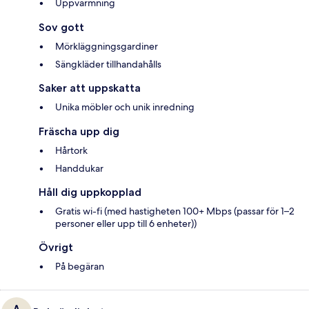
Uppvärmning
Sov gott
Mörkläggningsgardiner
Sängkläder tillhandahålls
Saker att uppskatta
Unika möbler och unik inredning
Fräscha upp dig
Hårtork
Handdukar
Håll dig uppkopplad
Gratis wi-fi (med hastigheten 100+ Mbps (passar för 1–2
personer eller upp till 6 enheter))
Övrigt
På begäran