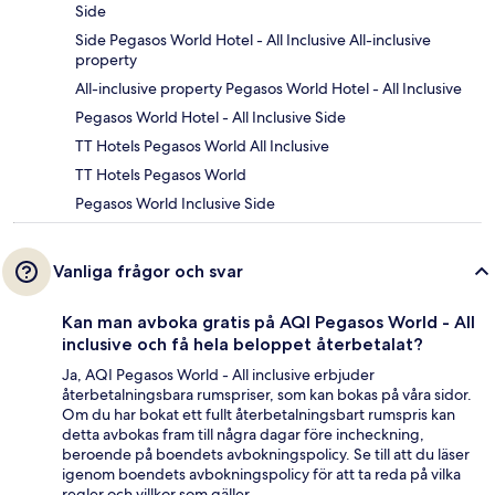
Side
Side Pegasos World Hotel - All Inclusive All-inclusive
property
All-inclusive property Pegasos World Hotel - All Inclusive
Pegasos World Hotel - All Inclusive Side
TT Hotels Pegasos World All Inclusive
TT Hotels Pegasos World
Pegasos World Inclusive Side
Vanliga frågor och svar
Kan man avboka gratis på AQI Pegasos World - All
inclusive och få hela beloppet återbetalat?
Ja, AQI Pegasos World - All inclusive erbjuder
återbetalningsbara rumspriser, som kan bokas på våra sidor.
Om du har bokat ett fullt återbetalningsbart rumspris kan
detta avbokas fram till några dagar före incheckning,
beroende på boendets avbokningspolicy. Se till att du läser
igenom boendets avbokningspolicy för att ta reda på vilka
regler och villkor som gäller.