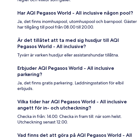
Har AQI Pegasos World - All inclusive någon pool?
Ja, det finns inomhuspool, utomhuspool och barnpool. Gäster
har tillgång till pool från 08.00 till 20.00.
Är det tillåtet att ta med sig husdjur till AQI
Pegasos World - All inclusive?
Tyvärr är varken husdjur eller assistanshundar tillåtna.
Erbjuder AQI Pegasos World - All inclusive
parkering?
Ja, det finns gratis parkering. Laddningsstation för elbil
erbjuds.
Vilka tider har AQI Pegasos World - All inclusive
angett för in- och utcheckning?
Checka in från: 14.00. Checka in fram till: när som helst.
Utcheckning senast 12.00.
Vad finns det att göra på AQI Pegasos World - All