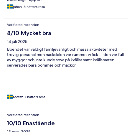
johan, 6 nätters resa
Verifierad recension
8/10 Mycket bra
14 juli 2025
Boendet var väldigt familjevänligt och massa aktiviteter med
trevlig personal men nackdelen var rummet vi fick ... den var full
av myggor och inte kunde sova på kvällar samt kvällsmaten
serverades bara pommes och mackor
Motaz, 7 nätters resa
Verifierad recension
10/10 Enastående
13 aug. 2025