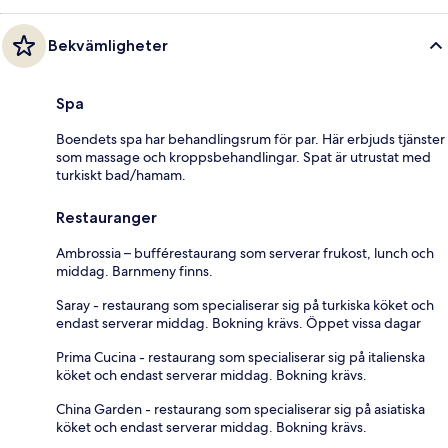
Bekvämligheter
Spa
Boendets spa har behandlingsrum för par. Här erbjuds tjänster
som massage och kroppsbehandlingar. Spat är utrustat med
turkiskt bad/hamam.
Restauranger
Ambrossia – bufférestaurang som serverar frukost, lunch och
middag. Barnmeny finns.
Saray - restaurang som specialiserar sig på turkiska köket och
endast serverar middag. Bokning krävs. Öppet vissa dagar
Prima Cucina - restaurang som specialiserar sig på italienska
köket och endast serverar middag. Bokning krävs.
China Garden - restaurang som specialiserar sig på asiatiska
köket och endast serverar middag. Bokning krävs.