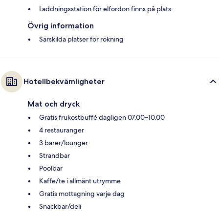
Laddningsstation för elfordon finns på plats.
Övrig information
Särskilda platser för rökning
Hotellbekvämligheter
Mat och dryck
Gratis frukostbuffé dagligen 07.00–10.00
4 restauranger
3 barer/lounger
Strandbar
Poolbar
Kaffe/te i allmänt utrymme
Gratis mottagning varje dag
Snackbar/deli