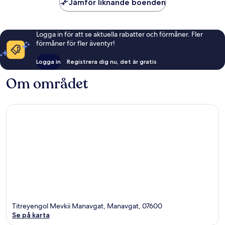
Jämför liknande boenden
Logga in för att se aktuella rabatter och förmåner. Fler
förmåner för fler äventyr!
Logga in
Registrera dig nu, det är gratis
Om området
Titreyengol Mevkii Manavgat, Manavgat, 07600
Se på karta