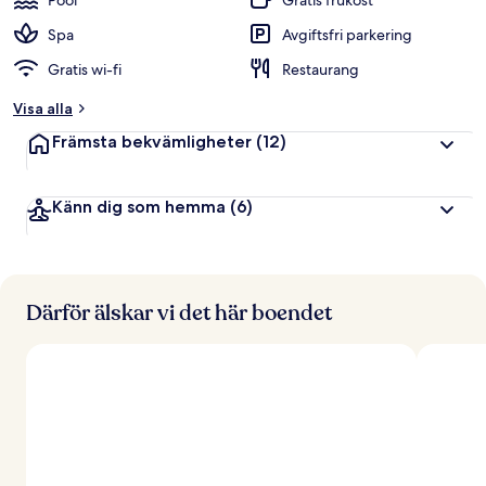
Pool
Gratis frukost
Spa
Avgiftsfri parkering
Gratis wi-fi
Restaurang
Visa alla
Främsta bekvämligheter
(12)
Känn dig som hemma
(6)
Därför älskar vi det här boendet