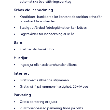
automatiska översättningsverktyg
Krävs vid incheckning
Kreditkort, bankkort eller kontant deposition krävs för
oförutsedda kostnader.
Statligt utfärdad fotolegitimation kan krävas
Lägsta ålder för incheckning är 18 år
Barn
Kostnadsfri barnklubb
Husdjur
Inga djur eller assistanshundar tillåtna
Internet
Gratis wi-fi i allmänna utrymmen
Gratis wi-fi på rummen (hastighet: 25+ Mbps)
Parkering
Gratis parkering erbjuds.
Rullstolsanpassad parkering finns på plats