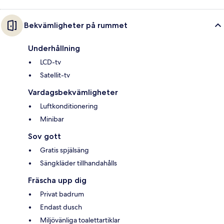
Bekvämligheter på rummet
Underhållning
LCD-tv
Satellit-tv
Vardagsbekvämligheter
Luftkonditionering
Minibar
Sov gott
Gratis spjälsäng
Sängkläder tillhandahålls
Fräscha upp dig
Privat badrum
Endast dusch
Miljövänliga toalettartiklar