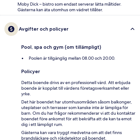
Moby Dick – bistro som endast serverar lätta måltider.
Gästerna kan äta utomhus om vädret tillåter.
Avgifter och policyer
Pool, spa och gym (om tillämpligt)
Poolen är tillgänglig mellan 08.00 och 20.00.
Policyer
Detta boende drivs av en professionell värd. Att erbjuda
boende är kopplat till värdens företagsverksamhet eller
yrke.
Det här boendet har utomhusområden såsom balkonger,
uteplatser och terrasser som kanske inte är lämpliga för
barn. Om du har frågor rekommenderar vi att du kontaktar
boendet före ankomst för att bekräfta att de kan ta emot
dig i ett lämpligt rum.
Gästerna kan vara tryggt medvetna om att det finns
brandsläckare och rökdetektor på boendet.