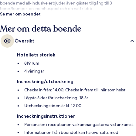
boende med all-inclusive erbjuder även gäster tillgång till 3
barer/lounger, en inomhuspool och en nattklubb.
Se mer om boendet
Mer om detta boende
Översikt
Hotellets storlek
819 rum
4 våningar
Incheckning/utcheckning
Checka in från: 14.00. Checka in fram till: när som helst.
Lägsta ålder för incheckning: 18 år
Utcheckningstiden är kl. 12.00
Incheckningsinstruktioner
Personalen i receptionen välkomnar gästerna vid ankomst.
Informationen från boendet kan ha översatts med