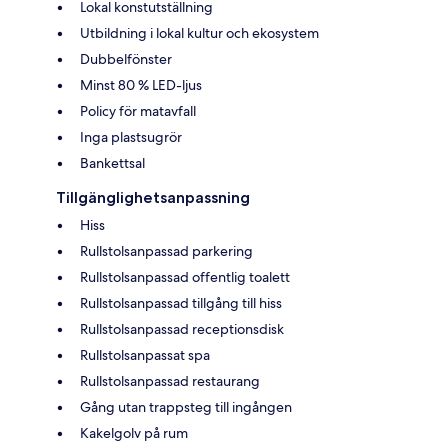
Lokal konstutställning
Utbildning i lokal kultur och ekosystem
Dubbelfönster
Minst 80 % LED-ljus
Policy för matavfall
Inga plastsugrör
Bankettsal
Tillgänglighetsanpassning
Hiss
Rullstolsanpassad parkering
Rullstolsanpassad offentlig toalett
Rullstolsanpassad tillgång till hiss
Rullstolsanpassad receptionsdisk
Rullstolsanpassat spa
Rullstolsanpassad restaurang
Gång utan trappsteg till ingången
Kakelgolv på rum