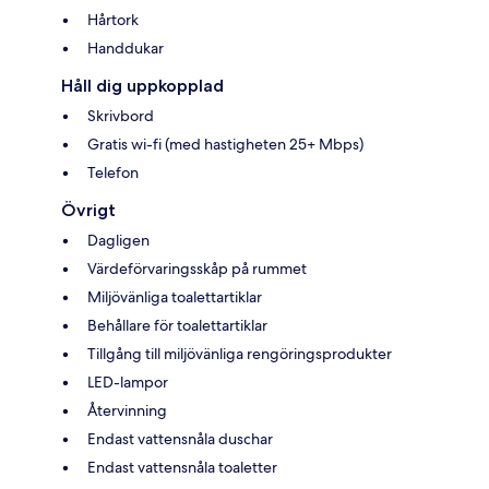
Hårtork
Handdukar
Håll dig uppkopplad
Skrivbord
Gratis wi-fi (med hastigheten 25+ Mbps)
Telefon
Övrigt
Dagligen
Värdeförvaringsskåp på rummet
Miljövänliga toalettartiklar
Behållare för toalettartiklar
Tillgång till miljövänliga rengöringsprodukter
LED-lampor
Återvinning
Endast vattensnåla duschar
Endast vattensnåla toaletter