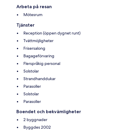
Arbeta på resan
Mötesrum
Tjänster
Reception (öppen dygnet runt)
Tvättmöjligheter
Frisersalong
Bagageförvaring
Flerspråkig personal
Solstolar
Strandhanddukar
Parasoller
Solstolar
Parasoller
Boendet och bekvämligheter
2 byggnader
Byggdes 2002