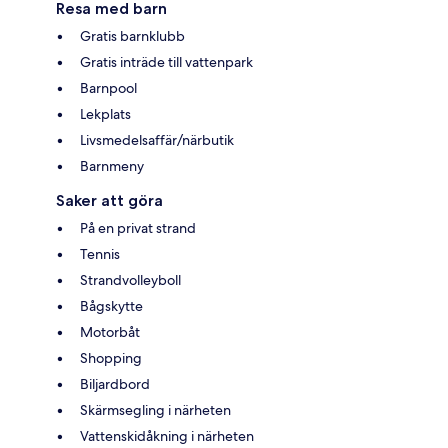
Resa med barn
Gratis barnklubb
Gratis inträde till vattenpark
Barnpool
Lekplats
Livsmedelsaffär/närbutik
Barnmeny
Saker att göra
På en privat strand
Tennis
Strandvolleyboll
Bågskytte
Motorbåt
Shopping
Biljardbord
Skärmsegling i närheten
Vattenskidåkning i närheten