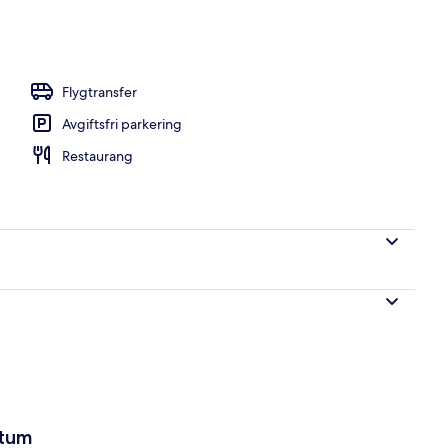
ad
Flygtransfer
Avgiftsfri parkering
Restaurang
atum