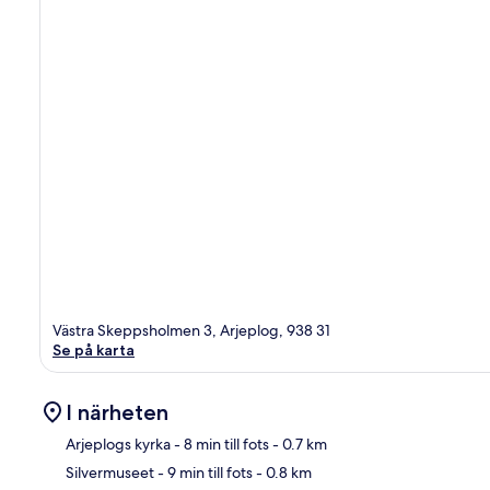
Västra Skeppsholmen 3, Arjeplog, 938 31
Se på karta
I närheten
Arjeplogs kyrka
- 8 min till fots
- 0.7 km
Silvermuseet
- 9 min till fots
- 0.8 km