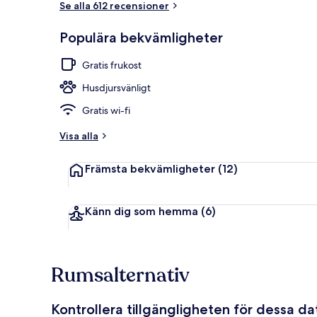
Se alla 612 recensioner
Populära bekvämligheter
Boendets fas
Gratis frukost
Husdjursvänligt
Gratis wi-fi
Visa alla
Främsta bekvämligheter
(12)
Känn dig som hemma
(6)
Rumsalternativ
Kontrollera tillgängligheten för dessa d