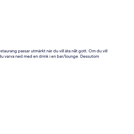
ta
estaurang passar utmärkt när du vill äta nåt gott. Om du vill
an du varva ned med en drink i en bar/lounge. Dessutom