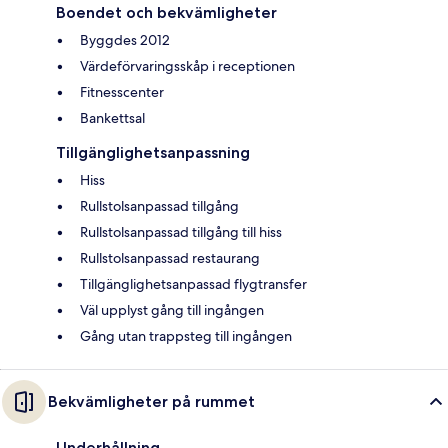
Boendet och bekvämligheter
Byggdes 2012
Värdeförvaringsskåp i receptionen
Fitnesscenter
Bankettsal
Tillgänglighetsanpassning
Hiss
Rullstolsanpassad tillgång
Rullstolsanpassad tillgång till hiss
Rullstolsanpassad restaurang
Tillgänglighetsanpassad flygtransfer
Väl upplyst gång till ingången
Gång utan trappsteg till ingången
Bekvämligheter på rummet
Underhållning