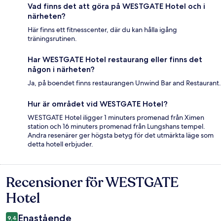
Vad finns det att göra på WESTGATE Hotel och i
närheten?
Här finns ett fitnesscenter, där du kan hålla igång
träningsrutinen.
Har WESTGATE Hotel restaurang eller finns det
någon i närheten?
Ja, på boendet finns restaurangen Unwind Bar and Restaurant.
Hur är området vid WESTGATE Hotel?
WESTGATE Hotel iligger 1 minuters promenad från Ximen
station och 16 minuters promenad från Lungshans tempel.
Andra resenärer ger högsta betyg för det utmärkta läge som
detta hotell erbjuder.
Recensioner för WESTGATE
Recensioner
Hotel
Enastående
9,4