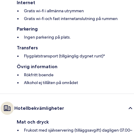
Internet
Gratis wi-fi i allmänna utrymmen
Gratis wi-fi och fast internetanslutning på rummen
Parkering
Ingen parkering på plats.
Transfers
Flygplatstransport (tillgänglig dygnet runt)*
Övrig information
Rökfritt boende
Alkohol ej tillåten på området
Hotellbekvämligheter
Mat och dryck
Frukost med självservering (tilläggsavgift) dagligen 07.00–