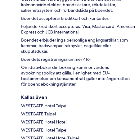
kolmonoxiddetektor, brandsläckare, rökdetektor,
säkerhetssystem och förbandslåda på boendet.
Boendet accepterar kreditkort och kontanter.
Följande kreditkort accepteras: Visa, Mastercard, American
Express och JCB International.
Boendet erbjuder inga personliga engångsartiklar, som
kammar, badsvampar, rakhyvlar, nagelfilar eller
skuputsdukar.
Boendets registreringsnummer 416
Om du avbokar din bokning kommer värdens
avbokningspolicy att gälla. I enlighet med EU-
bestämmelser om konsumenträtt gäller inte ångerrätten
för boendebokningstjänster.
Kallas även
WESTGATE Hotel Taipei
WESTGATE Taipei
WESTGATE Hotel Hotel
WESTGATE Hotel Taipei
WESTGATE Hotel Hotel Taipei