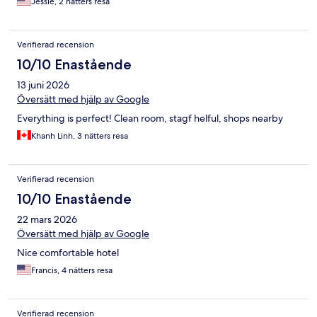
Jessie, 2 nätters resa
Verifierad recension
10/10 Enastående
13 juni 2026
Översätt med hjälp av Google
Everything is perfect! Clean room, stagf helful, shops nearby
Khanh Linh, 3 nätters resa
Verifierad recension
10/10 Enastående
22 mars 2026
Översätt med hjälp av Google
Nice comfortable hotel
Francis, 4 nätters resa
Verifierad recension