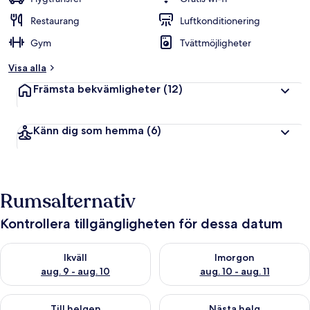
Restaurang
Luftkonditionering
Gym
Tvättmöjligheter
Visa alla
Främsta bekvämligheter
(12)
Känn dig som hemma
(6)
Rumsalternativ
Kontrollera tillgängligheten för dessa datum
Kontrollera tillgängligheten för ikväll aug. 9 - aug. 10
Kontrollera tillgängligheten fö
Ikväll
Imorgon
aug. 9 - aug. 10
aug. 10 - aug. 11
Kontrollera tillgängligheten för den här helgen aug. 14 - aug. 
Kontrollera tillgängligheten fö
Till helgen
Nästa helg