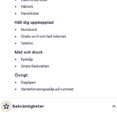
Hårtork
Handdukar
Håll dig uppkopplad
Skrivbord
Gratis wi-fi och fast internet
Telefon
Mat och dryck
Kylskåp
Gratis flaskvatten
Övrigt
Dagligen
Värdeförvaringsskåp på rummet
Bekvämligheter