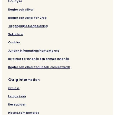
Policyer
n
Regler och villkor
Regler och villkor för Vrbo
Tillgänglighetsanpassning
Sekretess
Cookies
Juridisk information/Kontakta oss
Riktlinjer för innehåll och anmäla innehåll
Regler och villkor för Hotels.com Rewards
Övrig information
Om oss
Lediga jobb
Reseguider
Hotels.com Rewards