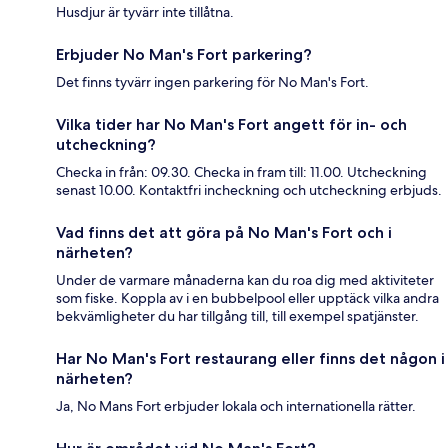
Husdjur är tyvärr inte tillåtna.
Erbjuder No Man's Fort parkering?
Det finns tyvärr ingen parkering för No Man's Fort.
Vilka tider har No Man's Fort angett för in- och
utcheckning?
Checka in från: 09.30. Checka in fram till: 11.00. Utcheckning
senast 10.00. Kontaktfri incheckning och utcheckning erbjuds.
Vad finns det att göra på No Man's Fort och i
närheten?
Under de varmare månaderna kan du roa dig med aktiviteter
som fiske. Koppla av i en bubbelpool eller upptäck vilka andra
bekvämligheter du har tillgång till, till exempel spatjänster.
Har No Man's Fort restaurang eller finns det någon i
närheten?
Ja, No Mans Fort erbjuder lokala och internationella rätter.