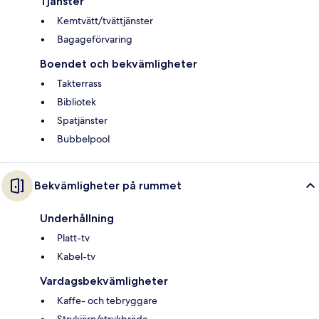
Tjänster
Kemtvätt/tvättjänster
Bagageförvaring
Boendet och bekvämligheter
Takterrass
Bibliotek
Spatjänster
Bubbelpool
Bekvämligheter på rummet
Underhållning
Platt-tv
Kabel-tv
Vardagsbekvämligheter
Kaffe- och tebryggare