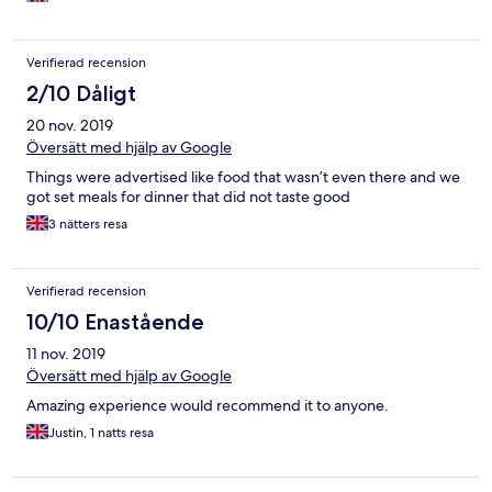
Verifierad recension
2/10 Dåligt
20 nov. 2019
Översätt med hjälp av Google
Things were advertised like food that wasn’t even there and we
got set meals for dinner that did not taste good
3 nätters resa
Verifierad recension
10/10 Enastående
11 nov. 2019
Översätt med hjälp av Google
Amazing experience would recommend it to anyone.
Justin, 1 natts resa