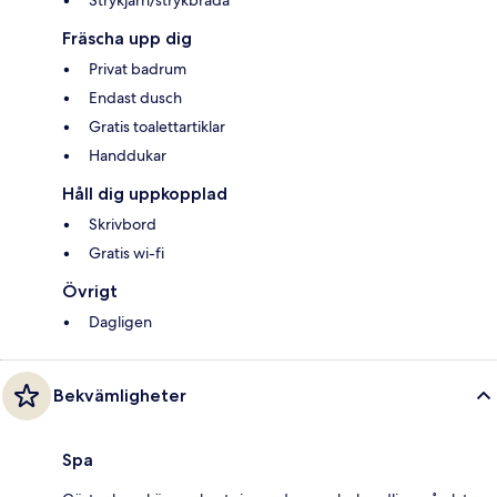
Strykjärn/strykbräda
Fräscha upp dig
Privat badrum
Endast dusch
Gratis toalettartiklar
Handdukar
Håll dig uppkopplad
Skrivbord
Gratis wi-fi
Övrigt
Dagligen
Bekvämligheter
Spa