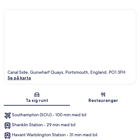
Canal Side, Gunwharf Quays, Portsmouth, England, PO1 3FH
Se på karta
Karta
Ta sig runt
Restauranger
Southampton (SOU) - 100 min med bil
Shanklin Station - 29 min med bil
Havant Warblington Station - 31 min med bil