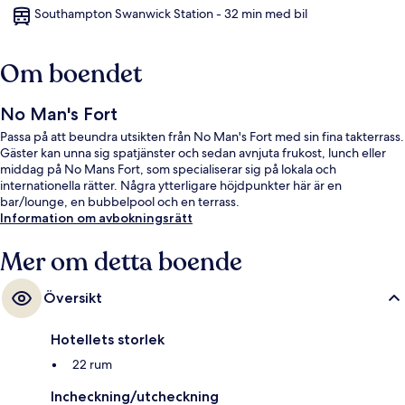
Southampton Swanwick Station - 32 min med bil
Om boendet
No Man's Fort
Passa på att beundra utsikten från No Man's Fort med sin fina takterrass.
Gäster kan unna sig spatjänster och sedan avnjuta frukost, lunch eller
middag på No Mans Fort, som specialiserar sig på lokala och
internationella rätter. Några ytterligare höjdpunkter här är en
bar/lounge, en bubbelpool och en terrass.
Information om avbokningsrätt
Mer om detta boende
Översikt
Hotellets storlek
22 rum
Incheckning/utcheckning