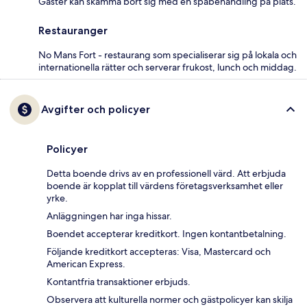
Gäster kan skämma bort sig med en spabehandling på plats.
Restauranger
No Mans Fort - restaurang som specialiserar sig på lokala och
internationella rätter och serverar frukost, lunch och middag.
Avgifter och policyer
Policyer
Detta boende drivs av en professionell värd. Att erbjuda
boende är kopplat till värdens företagsverksamhet eller
yrke.
Anläggningen har inga hissar.
Boendet accepterar kreditkort. Ingen kontantbetalning.
Följande kreditkort accepteras: Visa, Mastercard och
American Express.
Kontantfria transaktioner erbjuds.
Observera att kulturella normer och gästpolicyer kan skilja