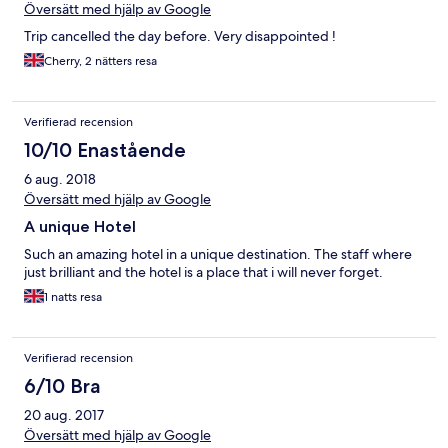
Översätt med hjälp av Google
Trip cancelled the day before. Very disappointed !
Cherry, 2 nätters resa
Verifierad recension
10/10 Enastående
6 aug. 2018
Översätt med hjälp av Google
A unique Hotel
Such an amazing hotel in a unique destination. The staff where
just brilliant and the hotel is a place that i will never forget.
1 natts resa
Verifierad recension
6/10 Bra
20 aug. 2017
Översätt med hjälp av Google