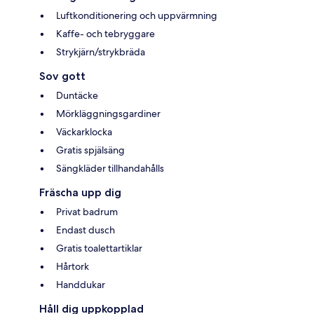
Luftkonditionering och uppvärmning
Kaffe- och tebryggare
Strykjärn/strykbräda
Sov gott
Duntäcke
Mörkläggningsgardiner
Väckarklocka
Gratis spjälsäng
Sängkläder tillhandahålls
Fräscha upp dig
Privat badrum
Endast dusch
Gratis toalettartiklar
Hårtork
Handdukar
Håll dig uppkopplad