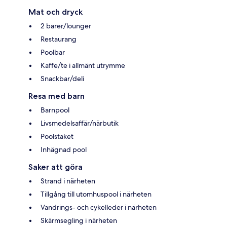
Mat och dryck
2 barer/lounger
Restaurang
Poolbar
Kaffe/te i allmänt utrymme
Snackbar/deli
Resa med barn
Barnpool
Livsmedelsaffär/närbutik
Poolstaket
Inhägnad pool
Saker att göra
Strand i närheten
Tillgång till utomhuspool i närheten
Vandrings- och cykelleder i närheten
Skärmsegling i närheten