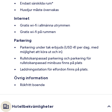
Endast särskilda rum*
Husdjur måste övervakas
Internet
Gratis wi-fi i allmänna utrymmen
Gratis wi-fi på rummen
Parkering
Parkering under tak erbjuds (USD 41 per dag, med
möjlighet att köra ut och in).
Rullstolsanpassad parkering och parkering för
rullstolsanpassad minibuss finns på plats
Laddningsstation för elfordon finns på plats.
Övrig information
Rökfritt boende
Hotellbekvämligheter