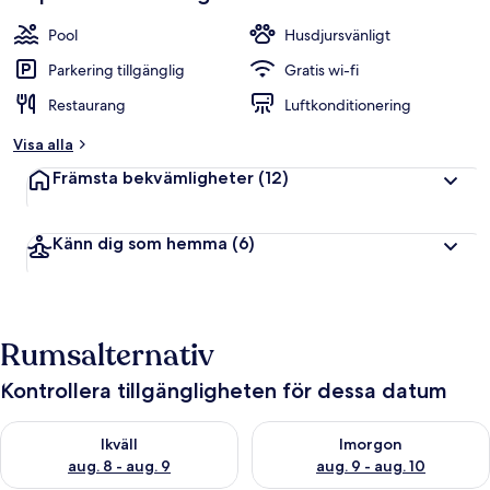
Pool
Husdjursvänligt
Parkering tillgänglig
Gratis wi-fi
Restaurang
Luftkonditionering
Visa alla
Främsta bekvämligheter
(12)
Känn dig som hemma
(6)
Rumsalternativ
Kontrollera tillgängligheten för dessa datum
Kontrollera tillgängligheten för ikväll aug. 8 - aug. 9
Kontrollera tillgängligheten f
Ikväll
Imorgon
aug. 8 - aug. 9
aug. 9 - aug. 10