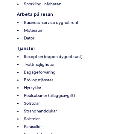
Snorkling i närheten
Arbeta på resan
Business-service dygnet runt
Mötesrum
Dator
Tjänster
Reception (öppen dygnet runt)
Tvättmöjligheter
Bagageförvaring
Bröllopstjänster
Hyrcyklar
Poolcabanor (tilläggsavgift)
Solstolar
Strandhanddukar
Solstolar
Parasoller