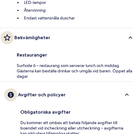
LED-lampor
Återvinning
Endast vattensnåla duschar
Bekvämligheter
Restauranger
Surfside 6 – restaurang som serverar lunch och middag.
Gästerna kan beställa drinkar och umgås vid baren. Öppet alla
dagar
Avgifter och policyer
Obligatoriska avgifter
Du kommer att ombes att betala följande avgifter till
boendet vid incheckning eller utcheckning – avgifterna
kan inkludera tillämpliga skatter: