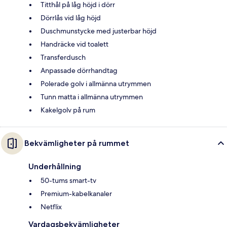
Titthål på låg höjd i dörr
Dörrlås vid låg höjd
Duschmunstycke med justerbar höjd
Handräcke vid toalett
Transferdusch
Anpassade dörrhandtag
Polerade golv i allmänna utrymmen
Tunn matta i allmänna utrymmen
Kakelgolv på rum
Bekvämligheter på rummet
Underhållning
50-tums smart-tv
Premium-kabelkanaler
Netflix
Vardagsbekvämligheter