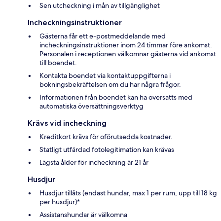
Sen utcheckning i mån av tillgänglighet
Incheckningsinstruktioner
Gästerna får ett e-postmeddelande med
incheckningsinstruktioner inom 24 timmar före ankomst.
Personalen i receptionen välkomnar gästerna vid ankomst
till boendet.
Kontakta boendet via kontaktuppgifterna i
bokningsbekräftelsen om du har några frågor.
Informationen från boendet kan ha översatts med
automatiska översättningsverktyg
Krävs vid incheckning
Kreditkort krävs för oförutsedda kostnader.
Statligt utfärdad fotolegitimation kan krävas
Lägsta ålder för incheckning är 21 år
Husdjur
Husdjur tillåts (endast hundar, max 1 per rum, upp till 18 kg
per husdjur)*
Assistanshundar är välkomna