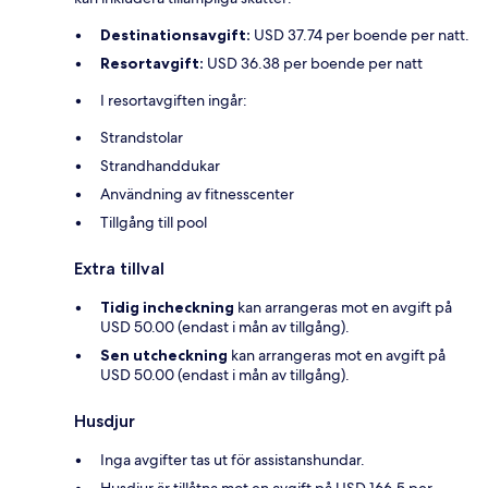
Destinationsavgift:
USD 37.74 per boende per natt.
Resortavgift:
USD 36.38 per boende per natt
I resortavgiften ingår:
Strandstolar
Strandhanddukar
Användning av fitnesscenter
Tillgång till pool
Extra tillval
Tidig incheckning
kan arrangeras mot en avgift på
USD 50.00 (endast i mån av tillgång).
Sen utcheckning
kan arrangeras mot en avgift på
USD 50.00 (endast i mån av tillgång).
Husdjur
Inga avgifter tas ut för assistanshundar.