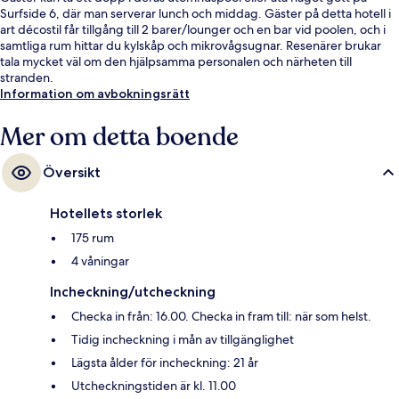
Surfside 6, där man serverar lunch och middag. Gäster på detta hotell i
art décostil får tillgång till 2 barer/lounger och en bar vid poolen, och i
samtliga rum hittar du kylskåp och mikrovågsugnar. Resenärer brukar
tala mycket väl om den hjälpsamma personalen och närheten till
stranden.
Information om avbokningsrätt
Mer om detta boende
Översikt
Hotellets storlek
175 rum
4 våningar
Incheckning/utcheckning
Checka in från: 16.00. Checka in fram till: när som helst.
Tidig incheckning i mån av tillgänglighet
Lägsta ålder för incheckning: 21 år
Utcheckningstiden är kl. 11.00