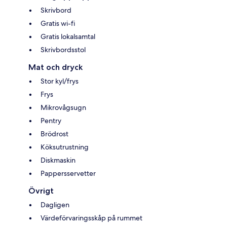
Skrivbord
Gratis wi-fi
Gratis lokalsamtal
Skrivbordsstol
Mat och dryck
Stor kyl/frys
Frys
Mikrovågsugn
Pentry
Brödrost
Köksutrustning
Diskmaskin
Pappersservetter
Övrigt
Dagligen
Värdeförvaringsskåp på rummet