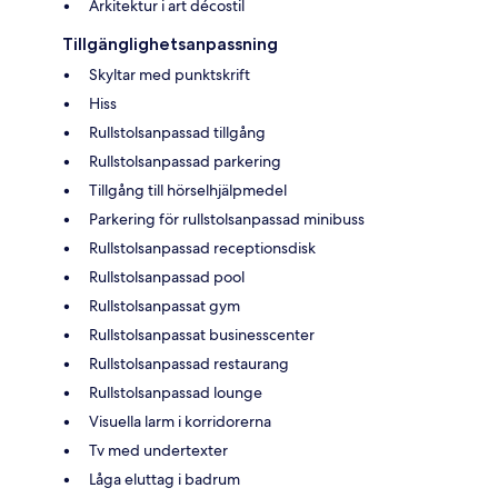
Arkitektur i art décostil
Tillgänglighetsanpassning
Skyltar med punktskrift
Hiss
Rullstolsanpassad tillgång
Rullstolsanpassad parkering
Tillgång till hörselhjälpmedel
Parkering för rullstolsanpassad minibuss
Rullstolsanpassad receptionsdisk
Rullstolsanpassad pool
Rullstolsanpassat gym
Rullstolsanpassat businesscenter
Rullstolsanpassad restaurang
Rullstolsanpassad lounge
Visuella larm i korridorerna
Tv med undertexter
Låga eluttag i badrum