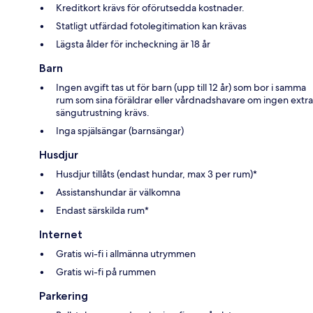
Kreditkort krävs för oförutsedda kostnader.
Statligt utfärdad fotolegitimation kan krävas
Lägsta ålder för incheckning är 18 år
Barn
Ingen avgift tas ut för barn (upp till 12 år) som bor i samma
rum som sina föräldrar eller vårdnadshavare om ingen extra
sängutrustning krävs.
Inga spjälsängar (barnsängar)
Husdjur
Husdjur tillåts (endast hundar, max 3 per rum)*
Assistanshundar är välkomna
Endast särskilda rum*
Internet
Gratis wi-fi i allmänna utrymmen
Gratis wi-fi på rummen
Parkering