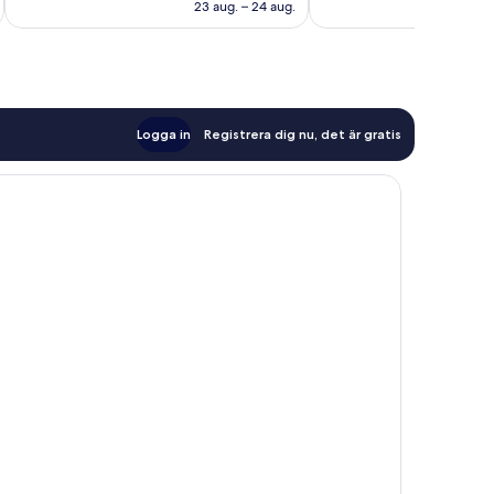
1 294 kr
23 aug. – 24 aug.
Logga in
Registrera dig nu, det är gratis