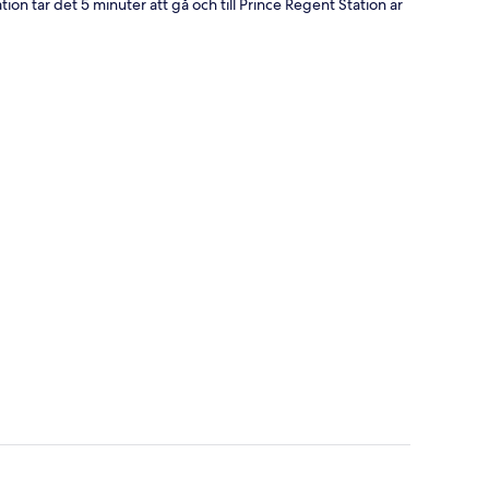
tion tar det 5 minuter att gå och till Prince Regent Station är