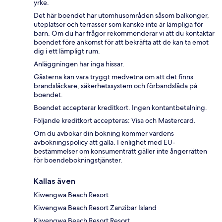
yrke.
Det här boendet har utomhusområden såsom balkonger,
uteplatser och terrasser som kanske inte är lämpliga för
barn. Om du har frågor rekommenderar vi att du kontaktar
boendet före ankomst för att bekräfta att de kan ta emot
dig i ett lämpligt rum.
Anläggningen har inga hissar.
Gästerna kan vara tryggt medvetna om att det finns
brandsläckare, säkerhetssystem och förbandslåda på
boendet.
Boendet accepterar kreditkort. Ingen kontantbetalning.
Följande kreditkort accepteras: Visa och Mastercard.
Om du avbokar din bokning kommer värdens
avbokningspolicy att gälla. I enlighet med EU-
bestämmelser om konsumenträtt gäller inte ångerrätten
för boendebokningstjänster.
Kallas även
Kiwengwa Beach Resort
Kiwengwa Beach Resort Zanzibar Island
Kiwengwa Beach Resort Resort