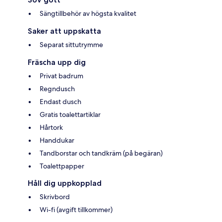
Sängtillbehör av högsta kvalitet
Saker att uppskatta
Separat sittutrymme
Fräscha upp dig
Privat badrum
Regndusch
Endast dusch
Gratis toalettartiklar
Hårtork
Handdukar
Tandborstar och tandkräm (på begäran)
Toalettpapper
Håll dig uppkopplad
Skrivbord
Wi-fi (avgift tillkommer)