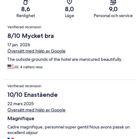
8,6
8,0
9,0
Renlighet
Läge
Personal och service
Recensioner
Verifierad recension
8/10 Mycket bra
17 jan. 2026
Översätt med hjälp av Google
The outside grounds of the hotel are manicured beautifully.
Jill, 4 nätters resa
Verifierad recension
10/10 Enastående
22 mars 2025
Översätt med hjälp av Google
Magnifique
Cadre magnifique, personnel super gentil Nous avons passé un
excellent séjour