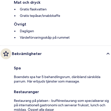
Mat och dryck
Gratis flaskvatten
Gratis tepåsar/snabbkaffe
Övrigt
Dagligen
Värdeförvaringsskåp på rummet
Bekvämligheter
Spa
Boendets spa har 5 behandlingsrum, däribland särskilda
parrum. Här erbjuds tjänster som massage.
Restauranger
Restaurang på platsen - bufférestaurang som specialiserar sig
på internationell gastronomi och serverar frukost, lunch och
middag. Öppet alla dagar