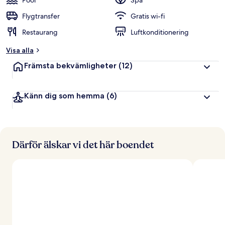
Pool
Spa
Flygtransfer
Gratis wi-fi
Restaurang
Luftkonditionering
Visa alla
Främsta bekvämligheter
(12)
Känn dig som hemma
(6)
Därför älskar vi det här boendet