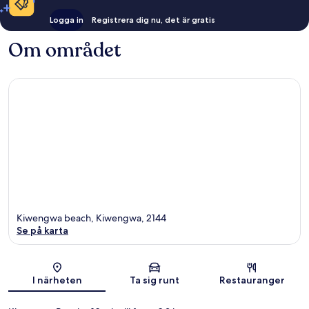
Logga in
Registrera dig nu, det är gratis
Om området
Kiwengwa beach, Kiwengwa, 2144
Se på karta
Karta
I närheten
Ta sig runt
Restauranger