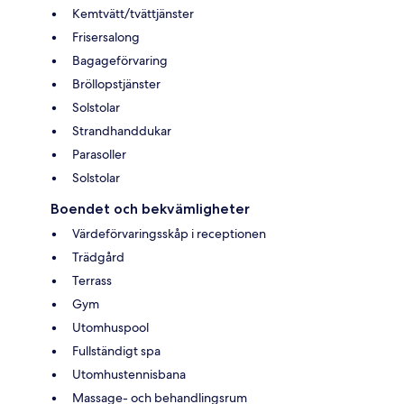
Kemtvätt/tvättjänster
Frisersalong
Bagageförvaring
Bröllopstjänster
Solstolar
Strandhanddukar
Parasoller
Solstolar
Boendet och bekvämligheter
Värdeförvaringsskåp i receptionen
Trädgård
Terrass
Gym
Utomhuspool
Fullständigt spa
Utomhustennisbana
Massage- och behandlingsrum