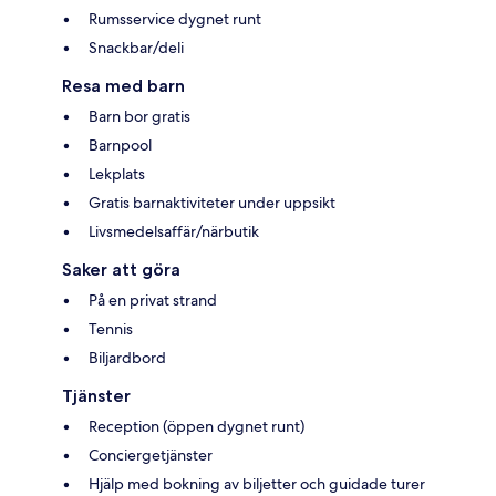
Rumsservice dygnet runt
Snackbar/deli
Resa med barn
Barn bor gratis
Barnpool
Lekplats
Gratis barnaktiviteter under uppsikt
Livsmedelsaffär/närbutik
Saker att göra
På en privat strand
Tennis
Biljardbord
Tjänster
Reception (öppen dygnet runt)
Conciergetjänster
Hjälp med bokning av biljetter och guidade turer