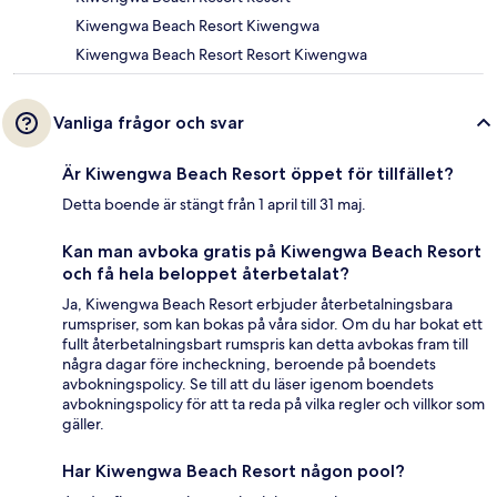
Kiwengwa Beach Resort Kiwengwa
Kiwengwa Beach Resort Resort Kiwengwa
Vanliga frågor och svar
Är Kiwengwa Beach Resort öppet för tillfället?
Detta boende är stängt från 1 april till 31 maj.
Kan man avboka gratis på Kiwengwa Beach Resort
och få hela beloppet återbetalat?
Ja, Kiwengwa Beach Resort erbjuder återbetalningsbara
rumspriser, som kan bokas på våra sidor. Om du har bokat ett
fullt återbetalningsbart rumspris kan detta avbokas fram till
några dagar före incheckning, beroende på boendets
avbokningspolicy. Se till att du läser igenom boendets
avbokningspolicy för att ta reda på vilka regler och villkor som
gäller.
Har Kiwengwa Beach Resort någon pool?