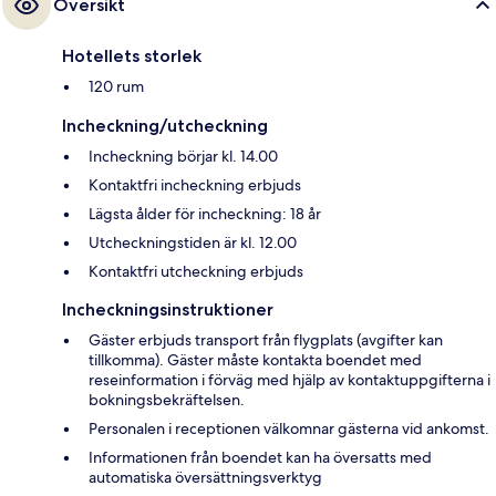
Översikt
Hotellets storlek
120 rum
Incheckning/utcheckning
Incheckning börjar kl. 14.00
Kontaktfri incheckning erbjuds
Lägsta ålder för incheckning: 18 år
Utcheckningstiden är kl. 12.00
Kontaktfri utcheckning erbjuds
Incheckningsinstruktioner
Gäster erbjuds transport från flygplats (avgifter kan
tillkomma). Gäster måste kontakta boendet med
reseinformation i förväg med hjälp av kontaktuppgifterna i
bokningsbekräftelsen.
Personalen i receptionen välkomnar gästerna vid ankomst.
Informationen från boendet kan ha översatts med
automatiska översättningsverktyg