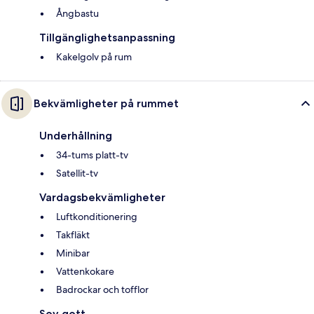
Ångbastu
Tillgänglighetsanpassning
Kakelgolv på rum
Bekvämligheter på rummet
Underhållning
34-tums platt-tv
Satellit-tv
Vardagsbekvämligheter
Luftkonditionering
Takfläkt
Minibar
Vattenkokare
Badrockar och tofflor
Sov gott