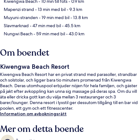
Kiwengwa Beach
- 10 min till fots
- 0.9 km
Mapenzi strand
- 13 min med bil
- 9.3 km
Muyuni-stranden
- 19 min med bil
- 13.8 km
Slavmarknad
- 47 min med bil
- 45.5 km
Nungwi Beach
- 59 min med bil
- 43.0 km
Om boendet
Kiwengwa Beach Resort
Kiwengwa Beach Resort har en privat strand med parasoller, strandbar
och solstolar, och ligger bara tio minuters promenad från Kiwengwa
Beach. Deras utomhuspool erbjuder nöjen för hela familjen, och gäster
på jakt efter avkoppling kan unna sig massage på deras spa. Om du vill
äta eller dricka gott kan du välja mellan 3 restauranger och 3
barer/lounger. Denna resort i lyxstil ger dessutom tillgång till en bar vid
poolen, ett gym och ett fitnesscenter.
Information om avbokningsrätt
Mer om detta boende