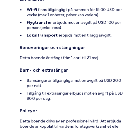
Wi-fi
finns tillgängligt på rummen för 15.00 USD per
vecka (max 1 enheter, priser kan variera).
Flygtransfer
erbjuds mot en avgift på USD 100 per
person (enkel resa).
Lokaltransport
erbjuds mot en tilläggsavgift.
Renoveringar och stängningar
Detta boende är stängt från 1 april till 31 maj.
Barn- och extrasängar
Barnsängar är tillgängliga mot en avgift på USD 20.0
per natt.
Tillgång till extrasängar erbjuds mot en avgift på USD
80.0 per dag.
Policyer
Detta boende drivs av en professionell värd. Att erbjuda
boende är kopplat till värdens företagsverksamhet eller