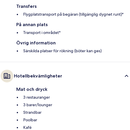
Transfers
Flygplatstransport på begäran (tillgänglig dygnet runt)*
På annan plats
Transport i området*
Övrig information
Särskilda platser för rökning (böter kan ges)
Hotellbekvämligheter
Mat och dryck
3 restauranger
3 barer/lounger
Strandbar
Poolbar
Kafé