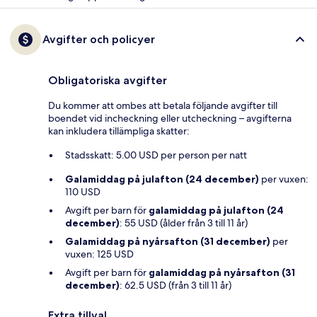
Avgifter och policyer
Obligatoriska avgifter
Du kommer att ombes att betala följande avgifter till
boendet vid incheckning eller utcheckning – avgifterna
kan inkludera tillämpliga skatter:
Stadsskatt: 5.00 USD per person per natt
Galamiddag på julafton (24 december)
per vuxen:
110 USD
Avgift per barn för
galamiddag på julafton (24
december)
: 55 USD (ålder från 3 till 11 år)
Galamiddag på nyårsafton (31 december)
per
vuxen: 125 USD
Avgift per barn för
galamiddag på nyårsafton (31
december)
: 62.5 USD (från 3 till 11 år)
Extra tillval