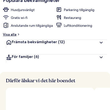
Populära bekvämligheter
Husdjursvänligt
Parkering tillgänglig
Gratis wi-fi
Restaurang
Anslutande rum tillgängliga
Luftkonditionering
Visa alla
Främsta bekvämligheter
(12)
För familjer
(6)
Därför älskar vi det här boendet