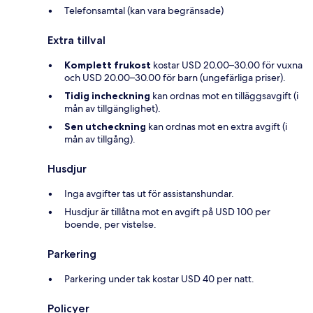
Telefonsamtal (kan vara begränsade)
Extra tillval
Komplett frukost
kostar USD 20.00–30.00 för vuxna
och USD 20.00–30.00 för barn (ungefärliga priser).
Tidig incheckning
kan ordnas mot en tilläggsavgift (i
mån av tillgänglighet).
Sen utcheckning
kan ordnas mot en extra avgift (i
mån av tillgång).
Husdjur
Inga avgifter tas ut för assistanshundar.
Husdjur är tillåtna mot en avgift på USD 100 per
boende, per vistelse.
Parkering
Parkering under tak kostar USD 40 per natt.
Policyer