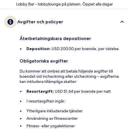
Lobby Bar - lobbylounge på platsen. Öppet alla dagar
Avgifter och policyer
Återbetalningsbara depositioner
Deposition:
USD 200.00 per boende, per vistelse
Obligatoriska avgifter
Du kommer att ombes att betala följande avgifter till
boendet vid incheckning eller utcheckning – avgifterna
kan inkludera tillämpliga skatter:
Resortavgift:
USD 51.64 per boende per natt
I resortavgiften ingår:
Ytterligare inkluderade tjänster
Användning av fitnesscenter
Fitness- eller yogalektioner