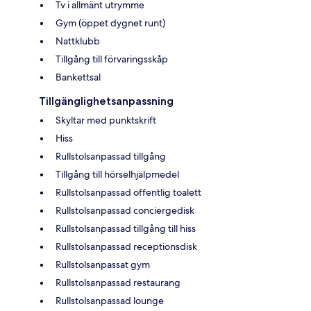
Tv i allmänt utrymme
Gym (öppet dygnet runt)
Nattklubb
Tillgång till förvaringsskåp
Bankettsal
Tillgänglighetsanpassning
Skyltar med punktskrift
Hiss
Rullstolsanpassad tillgång
Tillgång till hörselhjälpmedel
Rullstolsanpassad offentlig toalett
Rullstolsanpassad conciergedisk
Rullstolsanpassad tillgång till hiss
Rullstolsanpassad receptionsdisk
Rullstolsanpassat gym
Rullstolsanpassad restaurang
Rullstolsanpassad lounge