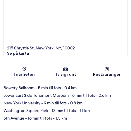
215 Chrystie St, New York, NY, 10002
Se på karta
Karta
I närheten
Ta sig runt
Restauranger
Bowery Ballroom
- 5 min till fots
- 0.4 km
Lower East Side Tenement Museum
- 6 min till fots
- 0.6 km
New York University
- 9 min till fots
- 0.8 km
Washington Square Park
- 13 min till fots
- 1.1 km
5th Avenue
- 16 min till fots
- 1.3 km