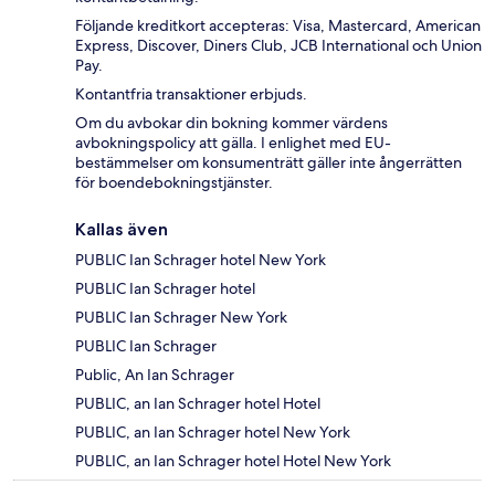
Följande kreditkort accepteras: Visa, Mastercard, American
Express, Discover, Diners Club, JCB International och Union
Pay.
Kontantfria transaktioner erbjuds.
Om du avbokar din bokning kommer värdens
avbokningspolicy att gälla. I enlighet med EU-
bestämmelser om konsumenträtt gäller inte ångerrätten
för boendebokningstjänster.
Kallas även
PUBLIC Ian Schrager hotel New York
PUBLIC Ian Schrager hotel
PUBLIC Ian Schrager New York
PUBLIC Ian Schrager
Public, An Ian Schrager
PUBLIC, an Ian Schrager hotel Hotel
PUBLIC, an Ian Schrager hotel New York
PUBLIC, an Ian Schrager hotel Hotel New York