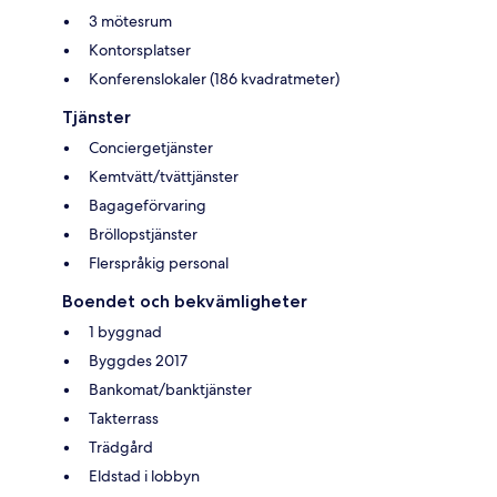
3 mötesrum
Kontorsplatser
Konferenslokaler (186 kvadratmeter)
Tjänster
Conciergetjänster
Kemtvätt/tvättjänster
Bagageförvaring
Bröllopstjänster
Flerspråkig personal
Boendet och bekvämligheter
1 byggnad
Byggdes 2017
Bankomat/banktjänster
Takterrass
Trädgård
Eldstad i lobbyn