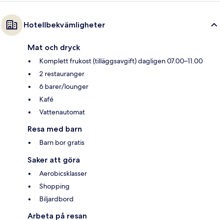
Hotellbekvämligheter
Mat och dryck
Komplett frukost (tilläggsavgift) dagligen 07.00–11.00
2 restauranger
6 barer/lounger
Kafé
Vattenautomat
Resa med barn
Barn bor gratis
Saker att göra
Aerobicsklasser
Shopping
Biljardbord
Arbeta på resan