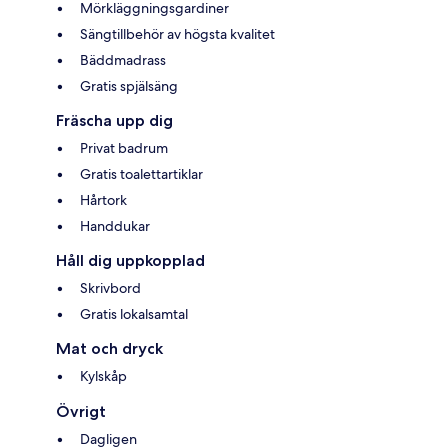
Mörkläggningsgardiner
Sängtillbehör av högsta kvalitet
Bäddmadrass
Gratis spjälsäng
Fräscha upp dig
Privat badrum
Gratis toalettartiklar
Hårtork
Handdukar
Håll dig uppkopplad
Skrivbord
Gratis lokalsamtal
Mat och dryck
Kylskåp
Övrigt
Dagligen