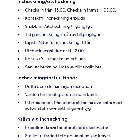
Incheckning/utcheckning
Checka in från: 15.00. Checka in fram till: 03.00.
Kontaktfri incheckning erbjuds
Snabb in-/utcheckning tillgängligt
Tidig incheckning i mån av tillgänglighet
Lägsta ålder för incheckning: 18 år
Utcheckningstiden är kl. 12.00
Kontaktfri utcheckning erbjuds
Sen utcheckning i mån av tillgänglighet
Incheckningsinstruktioner
Detta boende har ingen reception.
Värden tar emot gästerna vid ankomst.
Informationen från boendet kan ha översatts med
automatiska översättningsverktyg
Krävs vid incheckning
Kreditkort krävs för oförutsedda kostnader.
Statligt utfärdad fotolegitimation kan krävas