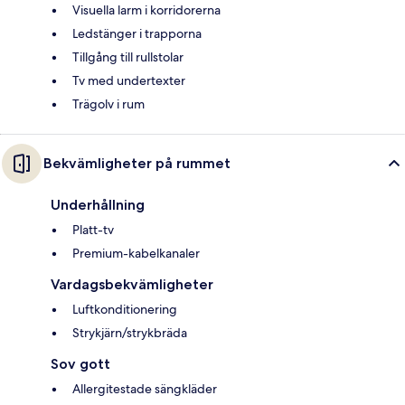
Visuella larm i korridorerna
Ledstänger i trapporna
Tillgång till rullstolar
Tv med undertexter
Trägolv i rum
Bekvämligheter på rummet
Underhållning
Platt-tv
Premium-kabelkanaler
Vardagsbekvämligheter
Luftkonditionering
Strykjärn/strykbräda
Sov gott
Allergitestade sängkläder