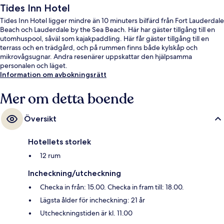
Tides Inn Hotel
Tides Inn Hotel ligger mindre än 10 minuters bilfärd från Fort Lauderdale
Beach och Lauderdale by the Sea Beach. Här har gäster tillgång till en
utomhuspool, såväl som kajakpaddling. Här får gäster tillgång till en
terrass och en trädgård, och på rummen finns både kylskåp och
mikrovågsugnar. Andra resenärer uppskattar den hjälpsamma
personalen och läget.
Information om avbokningsrätt
Mer om detta boende
Översikt
Hotellets storlek
12 rum
Incheckning/utcheckning
Checka in från: 15.00. Checka in fram till: 18.00.
Lägsta ålder för incheckning: 21 år
Utcheckningstiden är kl. 11.00