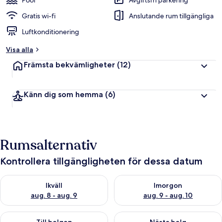
Pool
Avgiftsfri parkering
Gratis wi-fi
Anslutande rum tillgängliga
Luftkonditionering
Visa alla
Främsta bekvämligheter
(12)
Känn dig som hemma
(6)
Rumsalternativ
Kontrollera tillgängligheten för dessa datum
Kontrollera tillgängligheten för ikväll aug. 8 - aug. 9
Kontrollera tillgängligheten f
Ikväll
Imorgon
aug. 8 - aug. 9
aug. 9 - aug. 10
Kontrollera tillgängligheten för den här helgen aug. 14 - aug. 
Kontrollera tillgängligheten fö