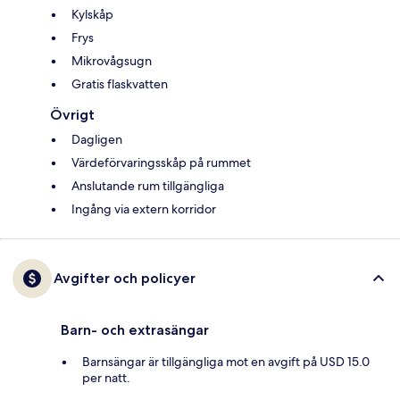
Kylskåp
Frys
Mikrovågsugn
Gratis flaskvatten
Övrigt
Dagligen
Värdeförvaringsskåp på rummet
Anslutande rum tillgängliga
Ingång via extern korridor
Avgifter och policyer
Barn- och extrasängar
Barnsängar är tillgängliga mot en avgift på USD 15.0
per natt.