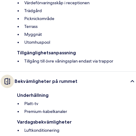
Värdeförvaringsskåp i receptionen
Trädgård
Picknickområde
Terrass
Myggnät
Utomhuspool
Tillgänglighetsanpassning
Tillgång till övre våningsplan endast via trappor
Bekvämligheter på rummet
Underhållning
Platt-tv
Premium-kabelkanaler
Vardagsbekvämligheter
Luftkonditionering