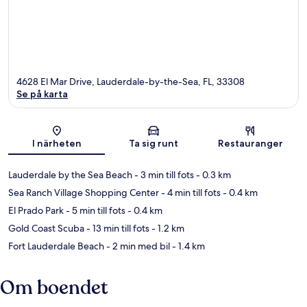
4628 El Mar Drive, Lauderdale-by-the-Sea, FL, 33308
Se på karta
Karta
I närheten
Ta sig runt
Restauranger
Lauderdale by the Sea Beach
- 3 min till fots
- 0.3 km
Sea Ranch Village Shopping Center
- 4 min till fots
- 0.4 km
El Prado Park
- 5 min till fots
- 0.4 km
Gold Coast Scuba
- 13 min till fots
- 1.2 km
Fort Lauderdale Beach
- 2 min med bil
- 1.4 km
Om boendet