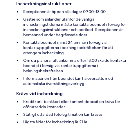
Incheckningsinstruktioner
Receptionen är öppen alla dagar 09.00–18.00.
Gäster som anländer utanför de vanliga
incheckningstiderna måste kontakta boendet i förväg för
incheckningsinstruktioner och portkod. Receptionen är
bemannad under begränsade tider.
Kontakta boendet minst 24 timmar i förväg via
kontaktuppgifterna i bokningsbekräftelsen för att
arrangera incheckning.
Om du planerar att ankomma efter 18.00 ska du kontakta
boendet i förväg via kontaktuppgifterna i
bokningsbekräftelsen.
Informationen från boendet kan ha översatts med
automatiska översättningsverktyg
Krävs vid incheckning
Kreditkort, bankkort eller kontant deposition krävs för
oförutsedda kostnader.
Statligt utfärdad fotolegitimation kan krävas
Lägsta ålder för incheckning är 21 år