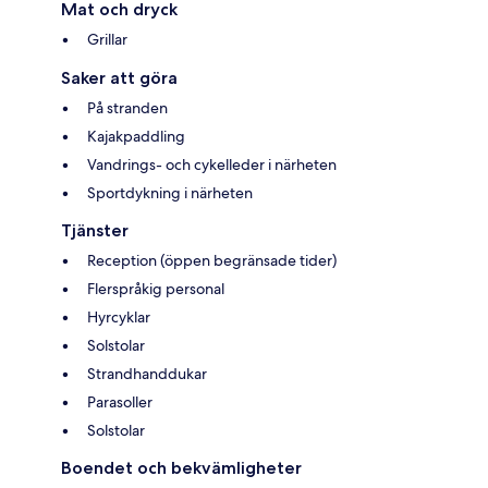
Mat och dryck
Grillar
Saker att göra
På stranden
Kajakpaddling
Vandrings- och cykelleder i närheten
Sportdykning i närheten
Tjänster
Reception (öppen begränsade tider)
Flerspråkig personal
Hyrcyklar
Solstolar
Strandhanddukar
Parasoller
Solstolar
Boendet och bekvämligheter