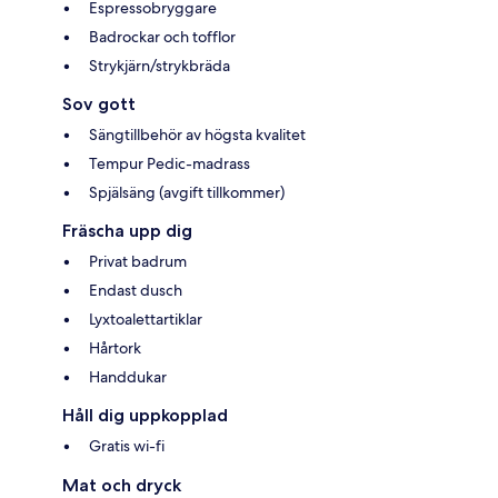
Espressobryggare
Badrockar och tofflor
Strykjärn/strykbräda
Sov gott
Sängtillbehör av högsta kvalitet
Tempur Pedic-madrass
Spjälsäng (avgift tillkommer)
Fräscha upp dig
Privat badrum
Endast dusch
Lyxtoalettartiklar
Hårtork
Handdukar
Håll dig uppkopplad
Gratis wi-fi
Mat och dryck