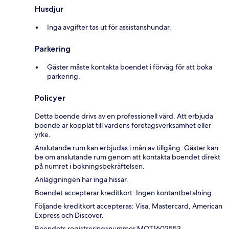
Husdjur
Inga avgifter tas ut för assistanshundar.
Parkering
Gäster måste kontakta boendet i förväg för att boka
parkering.
Policyer
Detta boende drivs av en professionell värd. Att erbjuda
boende är kopplat till värdens företagsverksamhet eller
yrke.
Anslutande rum kan erbjudas i mån av tillgång. Gäster kan
be om anslutande rum genom att kontakta boendet direkt
på numret i bokningsbekräftelsen.
Anläggningen har inga hissar.
Boendet accepterar kreditkort. Ingen kontantbetalning.
Följande kreditkort accepteras: Visa, Mastercard, American
Express och Discover.
Boendets registreringsnummer MOT1602553