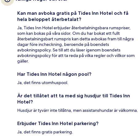
Kan man avboka gratis på Tides Inn Hotel och få
hela beloppet återbetalat?
Ja, Tides Inn Hotel erbjuder återbetalningsbara rumspriser,
som kan bokas på våra sidor. Om du har bokat ett fullt
återbetalningsbart rumspris kan detta avbokas fram till några
dagar före incheckning, beroende på boendets
avbokningspolicy. Se till att du läser igenom boendets
avbokningspolicy för att ta reda på vilka regler och villkor som
gäller.
Har Tides Inn Hotel någon pool?
Ja, det finns utomhuspool.
Är det tillåtet att ta med sig husdjur till Tides Inn
Hotel?
Husdjur är tyvärr inte tillåtna, men assistanshundar är välkomna.
Erbjuder Tides Inn Hotel parkering?
Ja, det finns gratis parkering.