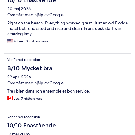
10/10 Enastående
20 maj 2026
Översätt med hjälp av Google
Right on the beach. Everything worked great. Just an old Florida
motel but renovated and nice and clean. Front desk staff was
amazing lady.
Robert, 2 nätters resa
Verifierad recension
8/10 Mycket bra
29 apr. 2026
Översätt med hjälp av Google
Tres bien dans son ensemble et bon service.
Lise, 7 nätters resa
Verifierad recension
10/10 Enastående
12 maj 2026