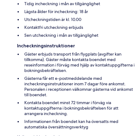
Tidig incheckning i mån av tillgänglighet
Lägsta ålder för incheckning: 18 år
Utcheckningstiden är kl. 10.00
Kontaktfri utcheckning erbjuds
Sen utcheckning i mån av tillgänglighet
Incheckningsinstruktioner
Gäster erbjuds transport från flygplats (avgifter kan
tillkomma). Gäster måste kontakta boendet med
reseinformation i förväg med hjälp av kontaktuppgifterna i
bokningsbekräftelsen.
Gästerna får ett e-postmeddelande med
incheckningsinstruktioner inom 7 dagar före ankomst.
Personalen i receptionen välkomnar gästerna vid ankomst
till boendet.
Kontakta boendet minst 72 timmar i förväg via
kontaktuppgifterna i bokningsbekräftelsen för att
arrangera incheckning.
Informationen från boendet kan ha översatts med
automatiska översättningsverktyg