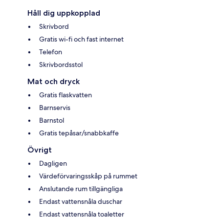
Håll dig uppkopplad
Skrivbord
Gratis wi-fi och fast internet
Telefon
Skrivbordsstol
Mat och dryck
Gratis flaskvatten
Barnservis
Barnstol
Gratis tepåsar/snabbkaffe
Övrigt
Dagligen
Värdeförvaringsskåp på rummet
Anslutande rum tillgängliga
Endast vattensnåla duschar
Endast vattensnåla toaletter