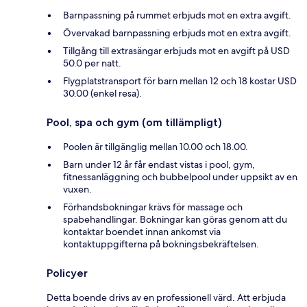
Barnpassning på rummet erbjuds mot en extra avgift.
Övervakad barnpassning erbjuds mot en extra avgift.
Tillgång till extrasängar erbjuds mot en avgift på USD
50.0 per natt.
Flygplatstransport för barn mellan 12 och 18 kostar USD
30.00 (enkel resa).
Pool, spa och gym (om tillämpligt)
Poolen är tillgänglig mellan 10.00 och 18.00.
Barn under 12 år får endast vistas i pool, gym,
fitnessanläggning och bubbelpool under uppsikt av en
vuxen.
Förhandsbokningar krävs för massage och
spabehandlingar. Bokningar kan göras genom att du
kontaktar boendet innan ankomst via
kontaktuppgifterna på bokningsbekräftelsen.
Policyer
Detta boende drivs av en professionell värd. Att erbjuda