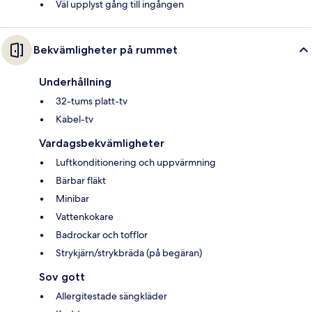
Väl upplyst gång till ingången
Bekvämligheter på rummet
Underhållning
32-tums platt-tv
Kabel-tv
Vardagsbekvämligheter
Luftkonditionering och uppvärmning
Bärbar fläkt
Minibar
Vattenkokare
Badrockar och tofflor
Strykjärn/strykbräda (på begäran)
Sov gott
Allergitestade sängkläder