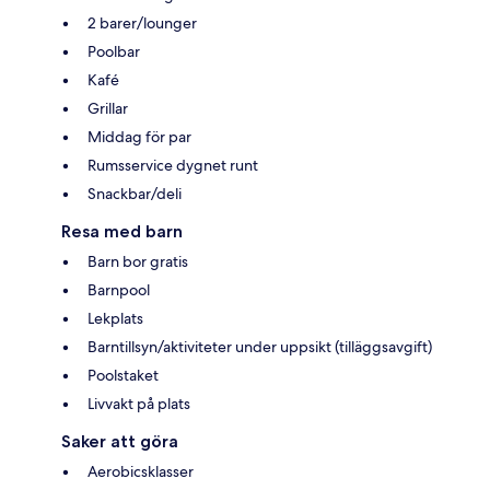
2 barer/lounger
Poolbar
Kafé
Grillar
Middag för par
Rumsservice dygnet runt
Snackbar/deli
Resa med barn
Barn bor gratis
Barnpool
Lekplats
Barntillsyn/aktiviteter under uppsikt (tilläggsavgift)
Poolstaket
Livvakt på plats
Saker att göra
Aerobicsklasser