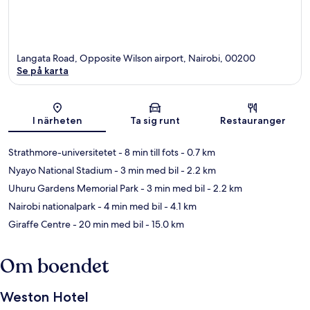
Langata Road, Opposite Wilson airport, Nairobi, 00200
Se på karta
Karta
I närheten
Ta sig runt
Restauranger
Strathmore-universitetet
- 8 min till fots
- 0.7 km
Nyayo National Stadium
- 3 min med bil
- 2.2 km
Uhuru Gardens Memorial Park
- 3 min med bil
- 2.2 km
Nairobi nationalpark
- 4 min med bil
- 4.1 km
Giraffe Centre
- 20 min med bil
- 15.0 km
Om boendet
Weston Hotel