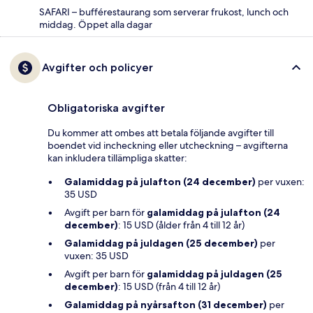
SAFARI – bufférestaurang som serverar frukost, lunch och
middag. Öppet alla dagar
Avgifter och policyer
Obligatoriska avgifter
Du kommer att ombes att betala följande avgifter till
boendet vid incheckning eller utcheckning – avgifterna
kan inkludera tillämpliga skatter:
Galamiddag på julafton (24 december)
per vuxen:
35 USD
Avgift per barn för
galamiddag på julafton (24
december)
: 15 USD (ålder från 4 till 12 år)
Galamiddag på juldagen (25 december)
per
vuxen: 35 USD
Avgift per barn för
galamiddag på juldagen (25
december)
: 15 USD (från 4 till 12 år)
Galamiddag på nyårsafton (31 december)
per