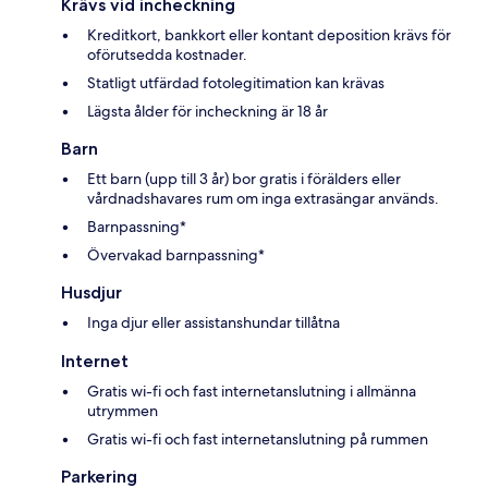
Krävs vid incheckning
Kreditkort, bankkort eller kontant deposition krävs för
oförutsedda kostnader.
Statligt utfärdad fotolegitimation kan krävas
Lägsta ålder för incheckning är 18 år
Barn
Ett barn (upp till 3 år) bor gratis i förälders eller
vårdnadshavares rum om inga extrasängar används.
Barnpassning*
Övervakad barnpassning*
Husdjur
Inga djur eller assistanshundar tillåtna
Internet
Gratis wi-fi och fast internetanslutning i allmänna
utrymmen
Gratis wi-fi och fast internetanslutning på rummen
Parkering