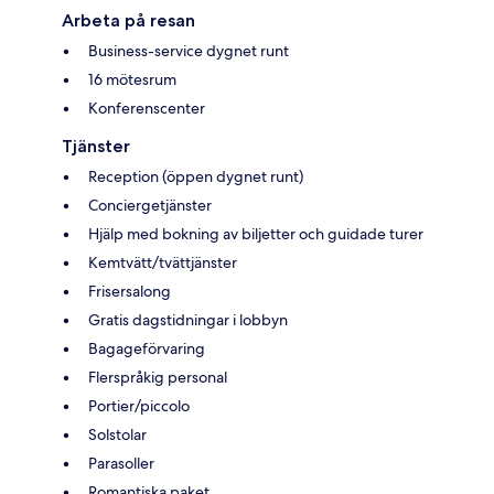
Arbeta på resan
Business-service dygnet runt
16 mötesrum
Konferenscenter
Tjänster
Reception (öppen dygnet runt)
Conciergetjänster
Hjälp med bokning av biljetter och guidade turer
Kemtvätt/tvättjänster
Frisersalong
Gratis dagstidningar i lobbyn
Bagageförvaring
Flerspråkig personal
Portier/piccolo
Solstolar
Parasoller
Romantiska paket