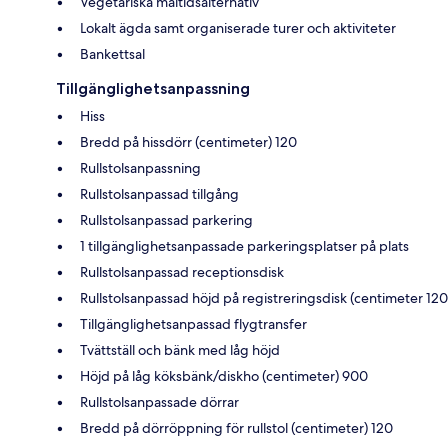
Vegetariska måltidsalternativ
Lokalt ägda samt organiserade turer och aktiviteter
Bankettsal
Tillgänglighetsanpassning
Hiss
Bredd på hissdörr (centimeter) 120
Rullstolsanpassning
Rullstolsanpassad tillgång
Rullstolsanpassad parkering
1 tillgänglighetsanpassade parkeringsplatser på plats
Rullstolsanpassad receptionsdisk
Rullstolsanpassad höjd på registreringsdisk (centimeter 120
Tillgänglighetsanpassad flygtransfer
Tvättställ och bänk med låg höjd
Höjd på låg köksbänk/diskho (centimeter) 900
Rullstolsanpassade dörrar
Bredd på dörröppning för rullstol (centimeter) 120