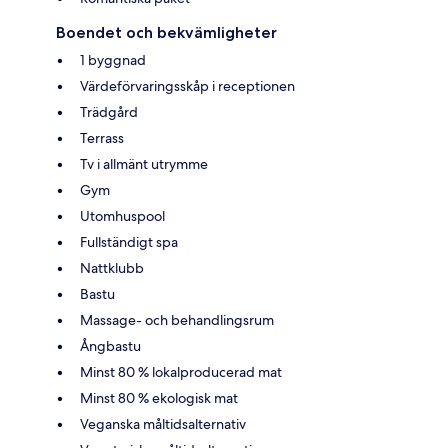
Boendet och bekvämligheter
1 byggnad
Värdeförvaringsskåp i receptionen
Trädgård
Terrass
Tv i allmänt utrymme
Gym
Utomhuspool
Fullständigt spa
Nattklubb
Bastu
Massage- och behandlingsrum
Ångbastu
Minst 80 % lokalproducerad mat
Minst 80 % ekologisk mat
Veganska måltidsalternativ