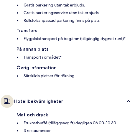
Gratis parkering utan tak erbjuds.
Gratis parkeringsservice utan tak erbjuds.
Rullstolsanpassad parkering finns på plats
Transfers
Flygplatstransport på begäran (tillgänglig dygnet runt)*
På annan plats
Transport i området*
Övrig information
Särskilda platser för rökning
Hotellbekvämligheter
Mat och dryck
Frukostbuffé (tilläggsavgift) dagligen 06.00–10.30
3 restauranger