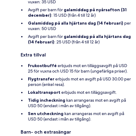
vuxen: 35 USD
Avgift per barn för
galamiddag på nyårsafton (31
december)
: 15 USD (från 4 till 12 år)
Galamiddag på alla hjärtans dag (14 februari)
per
vuxen: 50 USD
Avgift per barn för
galamiddag på alla hjärtans dag
(14 februari)
: 25 USD (från 4 till 12 år)
Extra tillval
Frukostbuffé
erbjuds mot en tilläggsavgift på USD
25 för vuxna och USD 15 för barn (ungefärliga priser).
Flygtransfer
erbjuds mot en avgift på USD 30.00 per
person (enkel resa).
Lokaltransport
erbjuds mot en tilläggsavgift.
Tidig incheckning
kan arrangeras mot en avgift på
USD 50 (endast i mån av tillgång).
Sen utcheckning
kan arrangeras mot en avgift på
USD 50 (endast i mån av tillgång).
Barn- och extrasängar