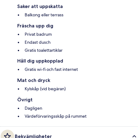
Saker att uppskatta
Balkong eller terrass
Fräscha upp dig
Privat badrum
Endast dusch
Gratis toalettartiklar
Håll dig uppkopplad
Gratis wi-fi och fast internet
Mat och dryck
Kylskåp (vid begäran)
Övrigt
Dagligen
Värdeförvaringsskåp på rummet
Bekvämligheter