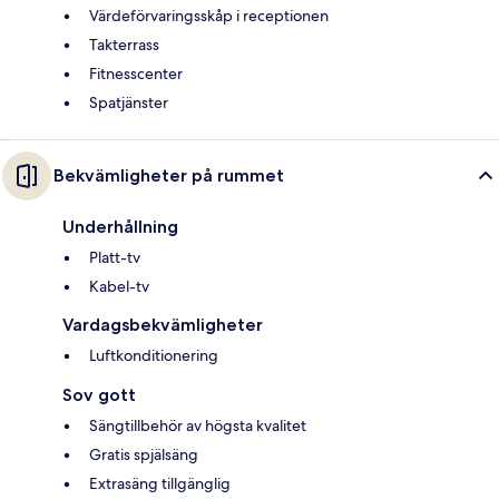
Värdeförvaringsskåp i receptionen
Takterrass
Fitnesscenter
Spatjänster
Bekvämligheter på rummet
Underhållning
Platt-tv
Kabel-tv
Vardagsbekvämligheter
Luftkonditionering
Sov gott
Sängtillbehör av högsta kvalitet
Gratis spjälsäng
Extrasäng tillgänglig