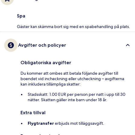
Spa
Gäster kan skämma bort sig med en spabehandling på plats.
Avgifter och policyer
Obligatoriska avgifter
Du kommer att ombes att betala följande avgifter till
boendet vid incheckning eller utcheckning – avgifterna
kan inkludera tillämpliga skatter:
Stadsskatt: 1.00 EUR per person per natt i upp till 30
nätter. Skatten gäller inte barn under 18 år.
Extra tillval
Flygtransfer
erbjuds mot tilläggsavgift.