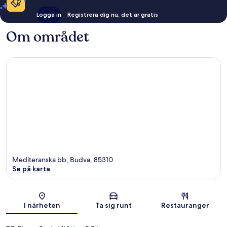
Logga in
Registrera dig nu, det är gratis
Om området
Mediteranska bb, Budva, 85310
Se på karta
Karta
I närheten
Ta sig runt
Restauranger