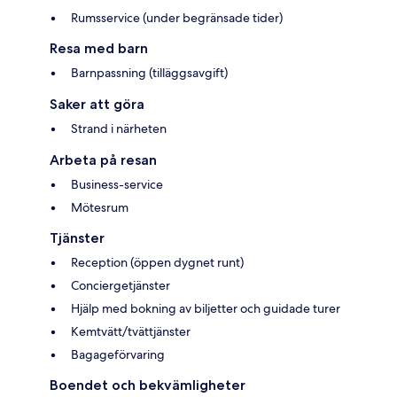
Rumsservice (under begränsade tider)
Resa med barn
Barnpassning (tilläggsavgift)
Saker att göra
Strand i närheten
Arbeta på resan
Business-service
Mötesrum
Tjänster
Reception (öppen dygnet runt)
Conciergetjänster
Hjälp med bokning av biljetter och guidade turer
Kemtvätt/tvättjänster
Bagageförvaring
Boendet och bekvämligheter