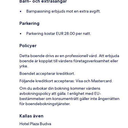
Barn- och extrasängar
Barnpassning erbjuds mot en extra avgift.
Parkering
Parkering kostar EUR 28.00 per natt.
Policyer
Detta boende drivs av en professionell värd. Att erbjuda
boende är kopplat till värdens företagsverksamhet eller
yrke.
Boendet accepterar kreditkort.
Följande kreditkort accepteras: Visa och Mastercard.
Om du avbokar din bokning kommer värdens
avbokningspolicy att gälla. I enlighet med EU-
bestämmelser om konsumenträtt gäller inte ångerrätten
för boendebokningstjänster.
Kallas även
Hotel Plaza Budva