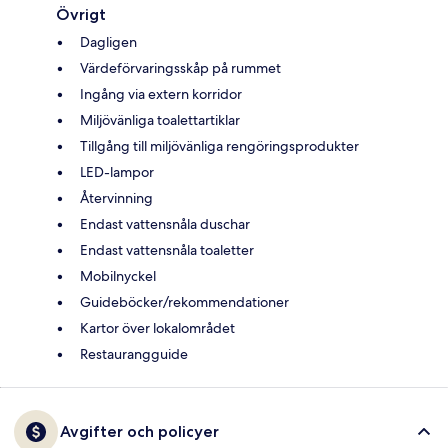
Övrigt
Dagligen
Värdeförvaringsskåp på rummet
Ingång via extern korridor
Miljövänliga toalettartiklar
Tillgång till miljövänliga rengöringsprodukter
LED-lampor
Återvinning
Endast vattensnåla duschar
Endast vattensnåla toaletter
Mobilnyckel
Guideböcker/rekommendationer
Kartor över lokalområdet
Restaurangguide
Avgifter och policyer