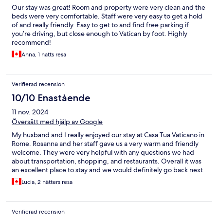
Our stay was great! Room and property were very clean and the
beds were very comfortable. Staff were very easy to get a hold
of and really friendly. Easy to get to and find free parking if
you’re driving, but close enough to Vatican by foot. Highly
recommend!
Anna, 1 natts resa
Verifierad recension
10/10 Enastående
11 nov. 2024
Översätt med hjälp av Google
My husband and I really enjoyed our stay at Casa Tua Vaticano in
Rome. Rosanna and her staff gave us a very warm and friendly
welcome. They were very helpful with any questions we had
about transportation, shopping, and restaurants. Overall it was
an excellent place to stay and we would definitely go back next
time we are in Rome.
Lucia, 2 nätters resa
Verifierad recension