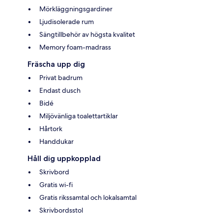
Mörkläggningsgardiner
Ljudisolerade rum
Sängtillbehör av högsta kvalitet
Memory foam-madrass
Fräscha upp dig
Privat badrum
Endast dusch
Bidé
Miljövänliga toalettartiklar
Hårtork
Handdukar
Håll dig uppkopplad
Skrivbord
Gratis wi-fi
Gratis rikssamtal och lokalsamtal
Skrivbordsstol