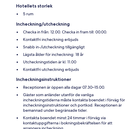
Hotellets storlek
5 rum
Incheckning/utcheckning
Checka in från: 12.00. Checka in fram till: 00.00.
Kontaktfri incheckning erbjuds
Snabb in-/utcheckning tillgängligt
Lägsta ålder för incheckning: 18 år
Utcheckningstiden är kl. 11.00
Kontaktfri utcheckning erbjuds
Incheckningsinstruktioner
Receptionen är öppen alla dagar 07.30–15.00.
Gäster som anländer utanför de vanliga
incheckningstiderna måste kontakta boendet i förväg för
incheckningsinstruktioner och portkod. Receptionen är
bemannad under begränsade tider.
Kontakta boendet minst 24 timmar i förväg via
kontaktuppgifterna i bokningsbekräftelsen för att
arrangera incheckning.