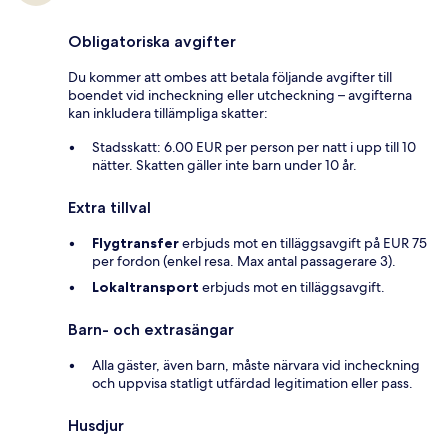
Obligatoriska avgifter
Du kommer att ombes att betala följande avgifter till
boendet vid incheckning eller utcheckning – avgifterna
kan inkludera tillämpliga skatter:
Stadsskatt: 6.00 EUR per person per natt i upp till 10
nätter. Skatten gäller inte barn under 10 år.
Extra tillval
Flygtransfer
erbjuds mot en tilläggsavgift på EUR 75
per fordon (enkel resa. Max antal passagerare 3).
Lokaltransport
erbjuds mot en tilläggsavgift.
Barn- och extrasängar
Alla gäster, även barn, måste närvara vid incheckning
och uppvisa statligt utfärdad legitimation eller pass.
Husdjur