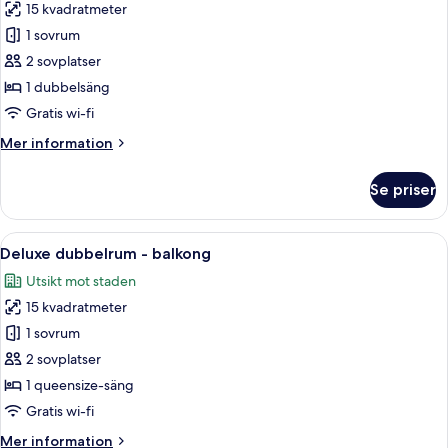
15 kvadratmeter
foton
1 sovrum
för
Economy
2 sovplatser
dubbelrum
1 dubbelsäng
Gratis wi-fi
Mer
Mer information
information
om
Se priser
Economy
dubbelrum
Öppna
Ett sovrum med två sängar, ett nattduk
11
Deluxe dubbelrum - balkong
alla
Utsikt mot staden
foton
15 kvadratmeter
för
Deluxe
1 sovrum
dubbelrum
2 sovplatser
-
1 queensize-säng
balkong
Gratis wi-fi
Mer
Mer information