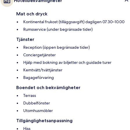
Hotellbekvämligheter
Mat och dryck
Kontinental frukost (tilläggsavgift) dagligen 07.30–10.00
Rumsservice (under begränsade tider)
Tjänster
Reception (öppen begränsade tider)
Conciergetjänster
Hjälp med bokning av biljetter och guidade turer
Kemtvätt/tvättjänster
Bagageförvaring
Boendet och bekvämligheter
Terrass
Dubbelfönster
Utomhusmöbler
Tillgänglighetsanpassning
Hiss