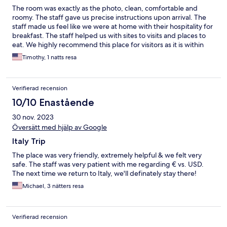
The room was exactly as the photo, clean, comfortable and
roomy. The staff gave us precise instructions upon arrival. The
staff made us feel like we were at home with their hospitality for
breakfast. The staff helped us with sites to visits and places to
eat. We highly recommend this place for visitors as it is within
walking distance of St. Peter's Basilica.
Timothy, 1 natts resa
Verifierad recension
10/10 Enastående
30 nov. 2023
Översätt med hjälp av Google
Italy Trip
The place was very friendly, extremely helpful & we felt very
safe. The staff was very patient with me regarding € vs. USD.
The next time we return to Italy, we'll definately stay there!
Michael, 3 nätters resa
Verifierad recension