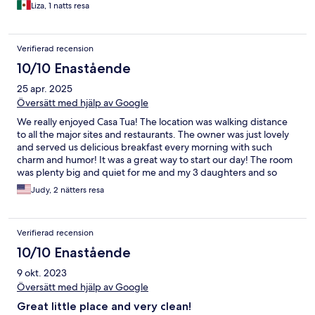
Liza, 1 natts resa
Verifierad recension
10/10 Enastående
25 apr. 2025
Översätt med hjälp av Google
We really enjoyed Casa Tua! The location was walking distance
to all the major sites and restaurants. The owner was just lovely
and served us delicious breakfast every morning with such
charm and humor! It was a great way to start our day! The room
was plenty big and quiet for me and my 3 daughters and so
clean! I would highly recommend this hotel !
Judy, 2 nätters resa
Verifierad recension
10/10 Enastående
9 okt. 2023
Översätt med hjälp av Google
Great little place and very clean!