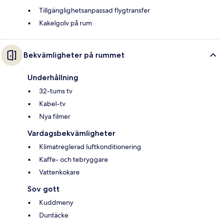
Tillgänglighetsanpassad flygtransfer
Kakelgolv på rum
Bekvämligheter på rummet
Underhållning
32-tums tv
Kabel-tv
Nya filmer
Vardagsbekvämligheter
Klimatreglerad luftkonditionering
Kaffe- och tebryggare
Vattenkokare
Sov gott
Kuddmeny
Duntäcke