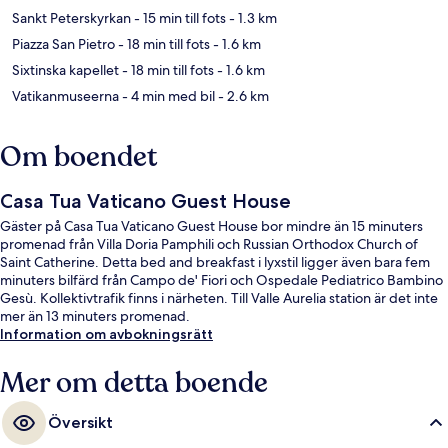
Sankt Peterskyrkan
- 15 min till fots
- 1.3 km
Piazza San Pietro
- 18 min till fots
- 1.6 km
Sixtinska kapellet
- 18 min till fots
- 1.6 km
Vatikanmuseerna
- 4 min med bil
- 2.6 km
Om boendet
Casa Tua Vaticano Guest House
Gäster på Casa Tua Vaticano Guest House bor mindre än 15 minuters
promenad från Villa Doria Pamphili och Russian Orthodox Church of
Saint Catherine. Detta bed and breakfast i lyxstil ligger även bara fem
minuters bilfärd från Campo de' Fiori och Ospedale Pediatrico Bambino
Gesù. Kollektivtrafik finns i närheten. Till Valle Aurelia station är det inte
mer än 13 minuters promenad.
Information om avbokningsrätt
Mer om detta boende
Översikt