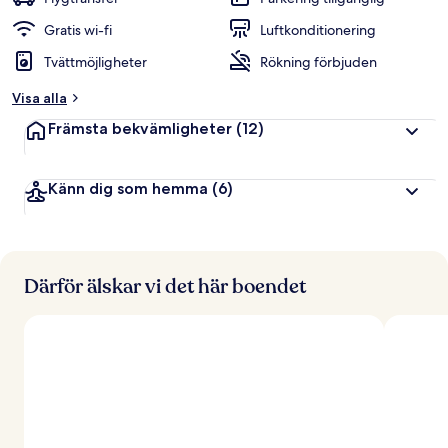
Gratis wi-fi
Luftkonditionering
Tvättmöjligheter
Rökning förbjuden
Visa alla
Främsta bekvämligheter
(12)
Känn dig som hemma
(6)
Därför älskar vi det här boendet