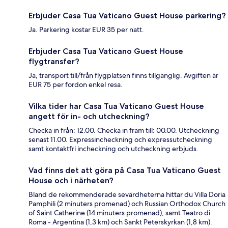
Erbjuder Casa Tua Vaticano Guest House parkering?
Ja. Parkering kostar EUR 35 per natt.
Erbjuder Casa Tua Vaticano Guest House
flygtransfer?
Ja, transport till/från flygplatsen finns tillgänglig. Avgiften är
EUR 75 per fordon enkel resa.
Vilka tider har Casa Tua Vaticano Guest House
angett för in- och utcheckning?
Checka in från: 12.00. Checka in fram till: 00.00. Utcheckning
senast 11.00. Expressincheckning och expressutcheckning
samt kontaktfri incheckning och utcheckning erbjuds.
Vad finns det att göra på Casa Tua Vaticano Guest
House och i närheten?
Bland de rekommenderade sevärdheterna hittar du Villa Doria
Pamphili (2 minuters promenad) och Russian Orthodox Church
of Saint Catherine (14 minuters promenad), samt Teatro di
Roma - Argentina (1,3 km) och Sankt Peterskyrkan (1,8 km).