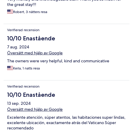
the great stay!!!
Robert, 3 nätters resa
Verifierad recension
10/10 Enastående
7 aug. 2024
Översätt med hjälp av Google
The owners were very helpful, kind and communicative
Keila, 1 natts resa
Verifierad recension
10/10 Enastående
13 sep. 2024
Översätt med hjälp av Google
Excelente atención, súper atentos, las habitaciones super lindas,
excelente ubicación, exactamente atrás del Vaticano Súper
recomendado