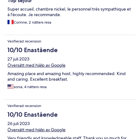
Top séjour
Super accueil, chambre nickel, le personnel très sympathique et
à l'écoute. Je recommande.
Corinne, 2 nätters resa
Verifierad recension
10/10 Enastående
27 juli 2023
Översätt med hjälp av Google
Amazing place and amazing host, highly recommended. Kind
and caring. Excellent breakfast.
sonia, 4 nätters resa
Verifierad recension
10/10 Enastående
26 juli 2023
Översätt med hjälp av Google
Very friendly and knowledgeable staff. Thank you so much for