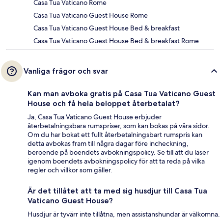
Casa Tua Vaticano Rome
Casa Tua Vaticano Guest House Rome
Casa Tua Vaticano Guest House Bed & breakfast
Casa Tua Vaticano Guest House Bed & breakfast Rome
Vanliga frågor och svar
Kan man avboka gratis på Casa Tua Vaticano Guest
House och få hela beloppet återbetalat?
Ja, Casa Tua Vaticano Guest House erbjuder
återbetalningsbara rumspriser, som kan bokas på våra sidor.
Om du har bokat ett fullt återbetalningsbart rumspris kan
detta avbokas fram till några dagar före incheckning,
beroende på boendets avbokningspolicy. Se till att du läser
igenom boendets avbokningspolicy för att ta reda på vilka
regler och villkor som gäller.
Är det tillåtet att ta med sig husdjur till Casa Tua
Vaticano Guest House?
Husdjur är tyvärr inte tillåtna, men assistanshundar är välkomna.