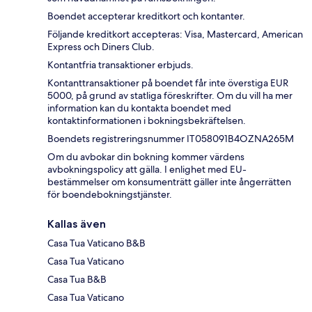
Boendet accepterar kreditkort och kontanter.
Följande kreditkort accepteras: Visa, Mastercard, American
Express och Diners Club.
Kontantfria transaktioner erbjuds.
Kontanttransaktioner på boendet får inte överstiga EUR
5000, på grund av statliga föreskrifter. Om du vill ha mer
information kan du kontakta boendet med
kontaktinformationen i bokningsbekräftelsen.
Boendets registreringsnummer IT058091B4OZNA265M
Om du avbokar din bokning kommer värdens
avbokningspolicy att gälla. I enlighet med EU-
bestämmelser om konsumenträtt gäller inte ångerrätten
för boendebokningstjänster.
Kallas även
Casa Tua Vaticano B&B
Casa Tua Vaticano
Casa Tua B&B
Casa Tua Vaticano