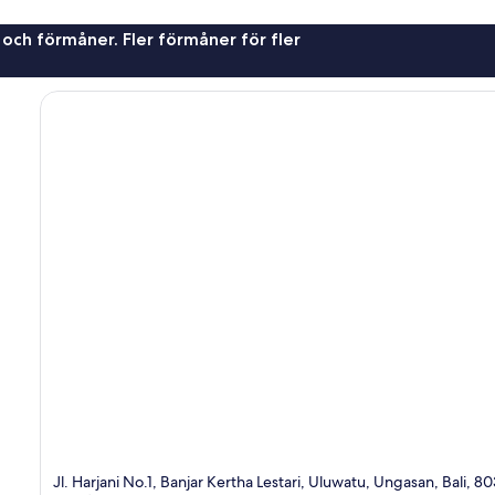
 och förmåner. Fler förmåner för fler
Jl. Harjani No.1, Banjar Kertha Lestari, Uluwatu, Ungasan, Bali, 8