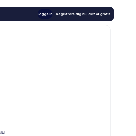
Logga in
Registrera dig nu, det är gratis
0361