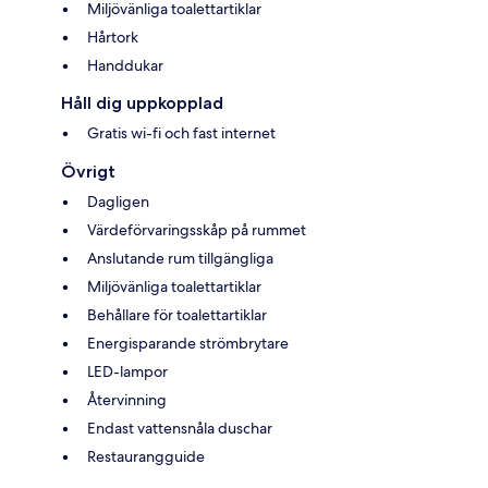
Miljövänliga toalettartiklar
Hårtork
Handdukar
Håll dig uppkopplad
Gratis wi-fi och fast internet
Övrigt
Dagligen
Värdeförvaringsskåp på rummet
Anslutande rum tillgängliga
Miljövänliga toalettartiklar
Behållare för toalettartiklar
Energisparande strömbrytare
LED-lampor
Återvinning
Endast vattensnåla duschar
Restaurangguide