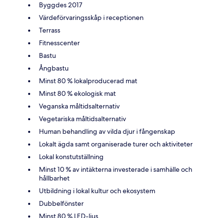
Byggdes 2017
Värdeförvaringsskåp i receptionen
Terrass
Fitnesscenter
Bastu
Ångbastu
Minst 80 % lokalproducerad mat
Minst 80 % ekologisk mat
Veganska måltidsalternativ
Vegetariska måltidsalternativ
Human behandling av vilda djur i fångenskap
Lokalt ägda samt organiserade turer och aktiviteter
Lokal konstutställning
Minst 10 % av intäkterna investerade i samhälle och
hållbarhet
Utbildning i lokal kultur och ekosystem
Dubbelfönster
Minst 80 % LED-ljus