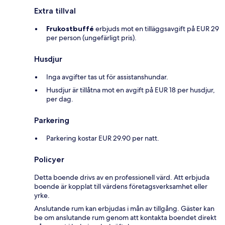
Extra tillval
Frukostbuffé
erbjuds mot en tilläggsavgift på EUR 29
per person (ungefärligt pris).
Husdjur
Inga avgifter tas ut för assistanshundar.
Husdjur är tillåtna mot en avgift på EUR 18 per husdjur,
per dag.
Parkering
Parkering kostar EUR 29.90 per natt.
Policyer
Detta boende drivs av en professionell värd. Att erbjuda
boende är kopplat till värdens företagsverksamhet eller
yrke.
Anslutande rum kan erbjudas i mån av tillgång. Gäster kan
be om anslutande rum genom att kontakta boendet direkt