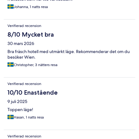
Johanna, 1 natts resa
Verifierad recension
8/10 Mycket bra
30 mars 2026
Bra fräsch hotell med utmärkt läge. Rekommenderar det om du
besöker Wien.
Christopher, 3 nätters resa
Verifierad recension
10/10 Enastående
9 juli 2025
Toppen läge!
Hasan, 1 natts resa
Verifierad recension