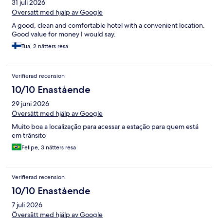
31 juli 2026
Översätt med hjälp av Google
A good, clean and comfortable hotel with a convenient location.
Good value for money I would say.
Tua, 2 nätters resa
Verifierad recension
10/10 Enastående
29 juni 2026
Översätt med hjälp av Google
Muito boa a localização para acessar a estação para quem está
em trânsito
Felipe, 3 nätters resa
Verifierad recension
10/10 Enastående
7 juli 2026
Översätt med hjälp av Google