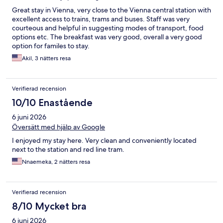
Great stay in Vienna, very close to the Vienna central station with
excellent access to trains, trams and buses. Staff was very
courteous and helpful in suggesting modes of transport, food
options etc. The breakfast was very good, overall a very good
option for familes to stay.
Akil, 3 nätters resa
Verifierad recension
10/10 Enastående
6 juni 2026
Översätt med hjälp av Google
I enjoyed my stay here. Very clean and conveniently located
next to the station and red line tram.
Nnaemeka, 2 nätters resa
Verifierad recension
8/10 Mycket bra
6 juni 2026