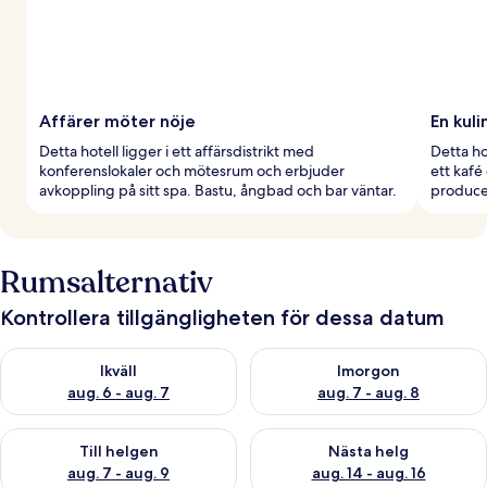
Affärer möter nöje
En kuli
Detta hotell ligger i ett affärsdistrikt med
Detta ho
konferenslokaler och mötesrum och erbjuder
ett kafé
avkoppling på sitt spa. Bastu, ångbad och bar väntar.
producer
Rumsalternativ
Kontrollera tillgängligheten för dessa datum
Kontrollera tillgängligheten för ikväll aug. 6 - aug. 7
Kontrollera tillgängligheten f
Ikväll
Imorgon
aug. 6 - aug. 7
aug. 7 - aug. 8
Kontrollera tillgängligheten för den här helgen aug. 7 - aug. 9
Kontrollera tillgängligheten fö
Till helgen
Nästa helg
aug. 7 - aug. 9
aug. 14 - aug. 16