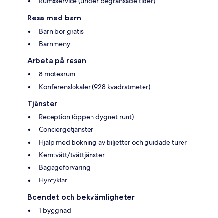
Rumsservice (under begränsade tider)
Resa med barn
Barn bor gratis
Barnmeny
Arbeta på resan
8 mötesrum
Konferenslokaler (928 kvadratmeter)
Tjänster
Reception (öppen dygnet runt)
Conciergetjänster
Hjälp med bokning av biljetter och guidade turer
Kemtvätt/tvättjänster
Bagageförvaring
Hyrcyklar
Boendet och bekvämligheter
1 byggnad