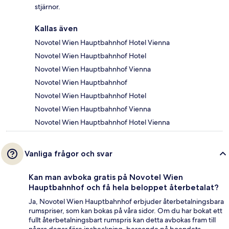
stjärnor.
Kallas även
Novotel Wien Hauptbahnhof Hotel Vienna
Novotel Wien Hauptbahnhof Hotel
Novotel Wien Hauptbahnhof Vienna
Novotel Wien Hauptbahnhof
Novotel Wien Hauptbahnhof Hotel
Novotel Wien Hauptbahnhof Vienna
Novotel Wien Hauptbahnhof Hotel Vienna
Vanliga frågor och svar
Kan man avboka gratis på Novotel Wien
Hauptbahnhof och få hela beloppet återbetalat?
Ja, Novotel Wien Hauptbahnhof erbjuder återbetalningsbara
rumspriser, som kan bokas på våra sidor. Om du har bokat ett
fullt återbetalningsbart rumspris kan detta avbokas fram till
några dagar före incheckning, beroende på boendets