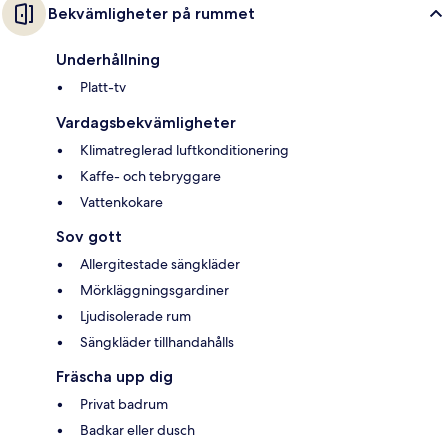
Bekvämligheter på rummet
Underhållning
Platt-tv
Vardagsbekvämligheter
Klimatreglerad luftkonditionering
Kaffe- och tebryggare
Vattenkokare
Sov gott
Allergitestade sängkläder
Mörkläggningsgardiner
Ljudisolerade rum
Sängkläder tillhandahålls
Fräscha upp dig
Privat badrum
Badkar eller dusch