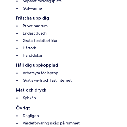
Separat middagsplats
Golvvärme
Fräscha upp dig
Privat badrum
Endast dusch
Gratis toalettartiklar
Hårtork
Handdukar
Håll dig uppkopplad
Arbetsyta för laptop
Gratis wi-fi och fast internet
Mat och dryck
Kylskåp
Övrigt
Dagligen
Värdeförvaringsskåp på rummet