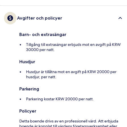
Avgifter och policyer
Barn- och extrasängar
Tillgång till extrasängar erbjuds mot en avgift på KRW
30000 per natt.
Husdjur
Husdjur är tillåtna mot en avgift på KRW 20000 per
husdjur, per natt.
Parkering
Parkering kostar KRW 20000 per natt.
Policyer
Detta boende drivs av en professionell värd. Att erbjuda
boende är kopplat till värdens företagsverksamhet eller