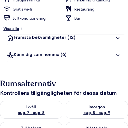
Husdjursvänligt
Parkering tillgänglig
Gratis wi-fi
Restaurang
Luftkonditionering
Bar
Visa alla
Främsta bekvämligheter
(12)
Känn dig som hemma
(6)
Rumsalternativ
Kontrollera tillgängligheten för dessa datum
Kontrollera tillgängligheten för ikväll aug. 7 - aug. 8
Kontrollera tillgängligheten f
Ikväll
Imorgon
aug. 7 - aug. 8
aug. 8 - aug. 9
Kontrollera tillgängligheten för den här helgen aug. 7 - aug. 9
Kontrollera tillgängligheten fö