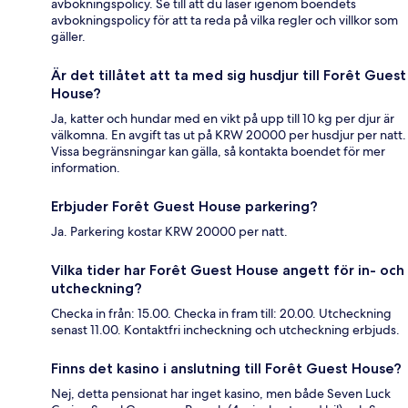
avbokningspolicy. Se till att du läser igenom boendets
avbokningspolicy för att ta reda på vilka regler och villkor som
gäller.
Är det tillåtet att ta med sig husdjur till Forêt Guest
House?
Ja, katter och hundar med en vikt på upp till 10 kg per djur är
välkomna. En avgift tas ut på KRW 20000 per husdjur per natt.
Vissa begränsningar kan gälla, så kontakta boendet för mer
information.
Erbjuder Forêt Guest House parkering?
Ja. Parkering kostar KRW 20000 per natt.
Vilka tider har Forêt Guest House angett för in- och
utcheckning?
Checka in från: 15.00. Checka in fram till: 20.00. Utcheckning
senast 11.00. Kontaktfri incheckning och utcheckning erbjuds.
Finns det kasino i anslutning till Forêt Guest House?
Nej, detta pensionat har inget kasino, men både Seven Luck