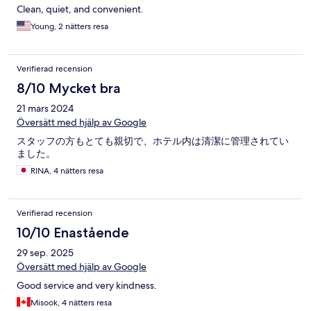
Clean, quiet, and convenient.
Young, 2 nätters resa
Verifierad recension
8/10 Mycket bra
21 mars 2024
Översätt med hjälp av Google
スタッフの方もとても親切で、ホテル内は清潔に管理されてい
ました。
RINA, 4 nätters resa
Verifierad recension
10/10 Enastående
29 sep. 2025
Översätt med hjälp av Google
Good service and very kindness.
Misook, 4 nätters resa