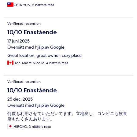
CHIA YUN, 2 nätters resa
Verifierad recension
10/10 Enastående
17 juni 2025
Översätt med hjälp av Google
Great location, great owner, cozy place
Don Andre Nicollo, 4 nätters resa
Verifierad recension
10/10 Enastående
25 dec. 2025
Översätt med hjälp av Google
何度も利用させていただいてます。立地良し、コンビニも飲食
店もたくさんあります。
HIROKO, 3 nätters resa