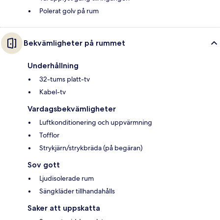
Polerat golv på rum
Bekvämligheter på rummet
Underhållning
32-tums platt-tv
Kabel-tv
Vardagsbekvämligheter
Luftkonditionering och uppvärmning
Tofflor
Strykjärn/strykbräda (på begäran)
Sov gott
Ljudisolerade rum
Sängkläder tillhandahålls
Saker att uppskatta