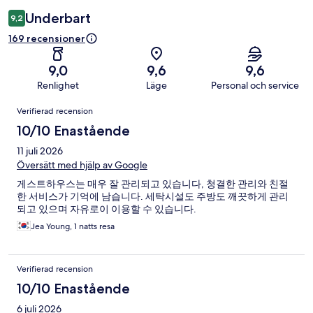
Underbart
9,2
169 recensioner
9,0
9,6
9,6
Renlighet
Läge
Personal och service
Recensioner
Verifierad recension
10/10 Enastående
11 juli 2026
Översätt med hjälp av Google
게스트하우스는 매우 잘 관리되고 있습니다, 청결한 관리와 친절
한 서비스가 기억에 남습니다. 세탁시설도 주방도 깨끗하게 관리
되고 있으며 자유로이 이용할 수 있습니다.
Jea Young, 1 natts resa
Verifierad recension
10/10 Enastående
6 juli 2026