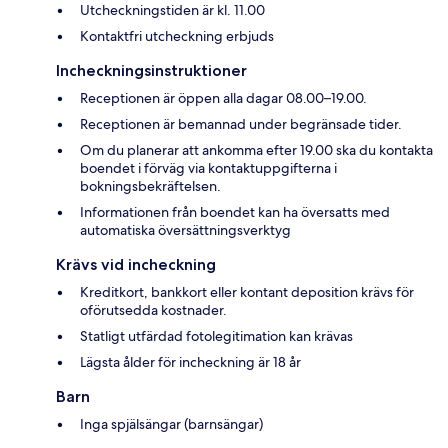
Utcheckningstiden är kl. 11.00
Kontaktfri utcheckning erbjuds
Incheckningsinstruktioner
Receptionen är öppen alla dagar 08.00–19.00.
Receptionen är bemannad under begränsade tider.
Om du planerar att ankomma efter 19.00 ska du kontakta
boendet i förväg via kontaktuppgifterna i
bokningsbekräftelsen.
Informationen från boendet kan ha översatts med
automatiska översättningsverktyg
Krävs vid incheckning
Kreditkort, bankkort eller kontant deposition krävs för
oförutsedda kostnader.
Statligt utfärdad fotolegitimation kan krävas
Lägsta ålder för incheckning är 18 år
Barn
Inga spjälsängar (barnsängar)