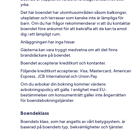
yrke.
Det här boendet har utomhusområden såsom balkonger,
uteplatser och terrasser som kanske inte är lämpliga för
barn. Om du har frågor rekommenderar vi att du kontaktar
boendet före ankomst för att bekräfta att de kan ta emot
dig i ett lämpligt rum.
Anläggningen har inga hissar.
Gästerna kan vara tryggt medvetna om att det finns
brandsläckare på boendet.
Boendet accepterar kreditkort och kontanter.
Följande kreditkort accepteras: Visa, Mastercard, American
Express, JCB International och Union Pay.
Om du avbokar din bokning kommer värdens
avbokningspolicy att gälla. I enlighet med EU-
bestämmelser om konsumenträtt gäller inte ångerrätten
för boendebokningstjänster.
Boendeklass
Boendets klass, som har angetts av vårt betygsystem, är
baserad på boendets typ, bekvämligheter och tjänster.