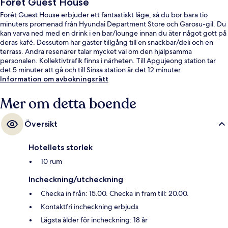
Forêt Guest House
Forêt Guest House erbjuder ett fantastiskt läge, så du bor bara tio
minuters promenad från Hyundai Department Store och Garosu-gil. Du
kan varva ned med en drink i en bar/lounge innan du äter något gott på
deras kafé. Dessutom har gäster tillgång till en snackbar/deli och en
terrass. Andra resenärer talar mycket väl om den hjälpsamma
personalen. Kollektivtrafik finns i närheten. Till Apgujeong station tar
det 5 minuter att gå och till Sinsa station är det 12 minuter.
Information om avbokningsrätt
Mer om detta boende
Översikt
Hotellets storlek
10 rum
Incheckning/utcheckning
Checka in från: 15.00. Checka in fram till: 20.00.
Kontaktfri incheckning erbjuds
Lägsta ålder för incheckning: 18 år