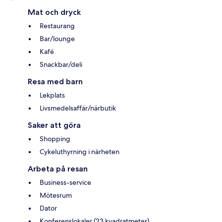
Mat och dryck
Restaurang
Bar/lounge
Kafé
Snackbar/deli
Resa med barn
Lekplats
Livsmedelsaffär/närbutik
Saker att göra
Shopping
Cykeluthyrning i närheten
Arbeta på resan
Business-service
Mötesrum
Dator
Konferenslokaler (23 kvadratmeter)