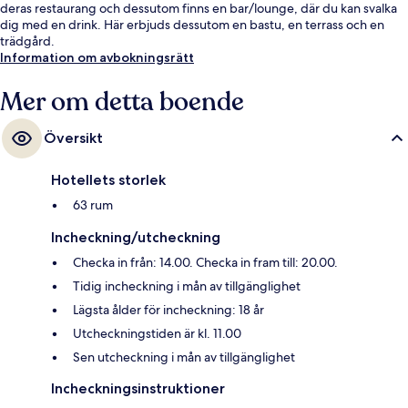
deras restaurang och dessutom finns en bar/lounge, där du kan svalka
dig med en drink. Här erbjuds dessutom en bastu, en terrass och en
trädgård.
Information om avbokningsrätt
Mer om detta boende
Översikt
Hotellets storlek
63 rum
Incheckning/utcheckning
Checka in från: 14.00. Checka in fram till: 20.00.
Tidig incheckning i mån av tillgänglighet
Lägsta ålder för incheckning: 18 år
Utcheckningstiden är kl. 11.00
Sen utcheckning i mån av tillgänglighet
Incheckningsinstruktioner