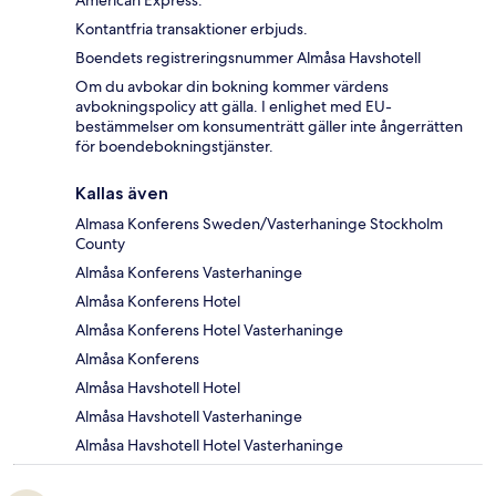
American Express.
Kontantfria transaktioner erbjuds.
Boendets registreringsnummer Almåsa Havshotell
Om du avbokar din bokning kommer värdens
avbokningspolicy att gälla. I enlighet med EU-
bestämmelser om konsumenträtt gäller inte ångerrätten
för boendebokningstjänster.
Kallas även
Almasa Konferens Sweden/Vasterhaninge Stockholm
County
Almåsa Konferens Vasterhaninge
Almåsa Konferens Hotel
Almåsa Konferens Hotel Vasterhaninge
Almåsa Konferens
Almåsa Havshotell Hotel
Almåsa Havshotell Vasterhaninge
Almåsa Havshotell Hotel Vasterhaninge