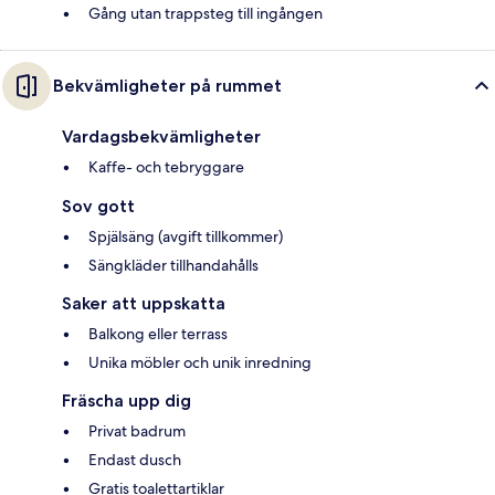
Gång utan trappsteg till ingången
Bekvämligheter på rummet
Vardagsbekvämligheter
Kaffe- och tebryggare
Sov gott
Spjälsäng (avgift tillkommer)
Sängkläder tillhandahålls
Saker att uppskatta
Balkong eller terrass
Unika möbler och unik inredning
Fräscha upp dig
Privat badrum
Endast dusch
Gratis toalettartiklar