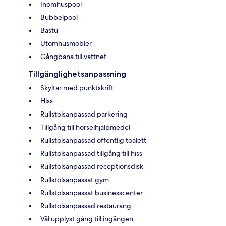
Inomhuspool
Bubbelpool
Bastu
Utomhusmöbler
Gångbana till vattnet
Tillgänglighetsanpassning
Skyltar med punktskrift
Hiss
Rullstolsanpassad parkering
Tillgång till hörselhjälpmedel
Rullstolsanpassad offentlig toalett
Rullstolsanpassad tillgång till hiss
Rullstolsanpassad receptionsdisk
Rullstolsanpassat gym
Rullstolsanpassat businesscenter
Rullstolsanpassad restaurang
Väl upplyst gång till ingången