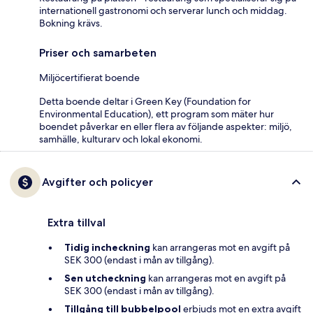
internationell gastronomi och serverar lunch och middag.
Bokning krävs.
Priser och samarbeten
Miljöcertifierat boende
Detta boende deltar i Green Key (Foundation for
Environmental Education), ett program som mäter hur
boendet påverkar en eller flera av följande aspekter: miljö,
samhälle, kulturarv och lokal ekonomi.
Avgifter och policyer
Extra tillval
Tidig incheckning
kan arrangeras mot en avgift på
SEK 300 (endast i mån av tillgång).
Sen utcheckning
kan arrangeras mot en avgift på
SEK 300 (endast i mån av tillgång).
Tillgång till bubbelpool
erbjuds mot en extra avgift