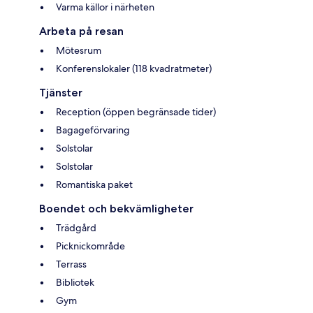
Varma källor i närheten
Arbeta på resan
Mötesrum
Konferenslokaler (118 kvadratmeter)
Tjänster
Reception (öppen begränsade tider)
Bagageförvaring
Solstolar
Solstolar
Romantiska paket
Boendet och bekvämligheter
Trädgård
Picknickområde
Terrass
Bibliotek
Gym