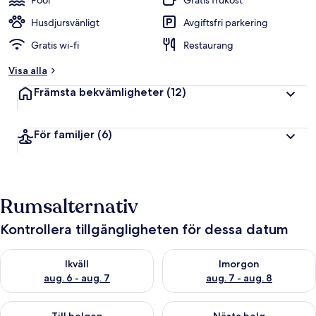
Pool
Gratis frukost
Husdjursvänligt
Avgiftsfri parkering
Gratis wi-fi
Restaurang
Visa alla
Främsta bekvämligheter
(12)
För familjer
(6)
Rumsalternativ
Kontrollera tillgängligheten för dessa datum
Kontrollera tillgängligheten för ikväll aug. 6 - aug. 7
Kontrollera tillgängligheten f
Ikväll
Imorgon
aug. 6 - aug. 7
aug. 7 - aug. 8
Kontrollera tillgängligheten för den här helgen aug. 7 - aug. 9
Kontrollera tillgängligheten fö