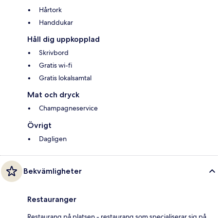
Hårtork
Handdukar
Håll dig uppkopplad
Skrivbord
Gratis wi-fi
Gratis lokalsamtal
Mat och dryck
Champagneservice
Övrigt
Dagligen
Bekvämligheter
Restauranger
Restaurang på platsen - restaurang som specialiserar sig på