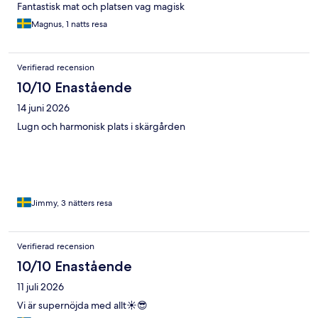
Fantastisk mat och platsen vag magisk
Magnus, 1 natts resa
Verifierad recension
10/10 Enastående
14 juni 2026
Lugn och harmonisk plats i skärgården
Jimmy, 3 nätters resa
Verifierad recension
10/10 Enastående
11 juli 2026
Vi är supernöjda med allt☀️😎