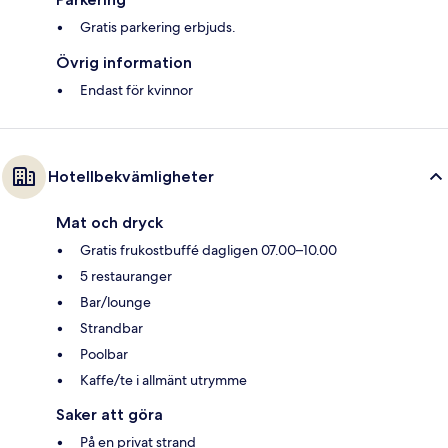
Gratis parkering erbjuds.
Övrig information
Endast för kvinnor
Hotellbekvämligheter
Mat och dryck
Gratis frukostbuffé dagligen 07.00–10.00
5 restauranger
Bar/lounge
Strandbar
Poolbar
Kaffe/te i allmänt utrymme
Saker att göra
På en privat strand