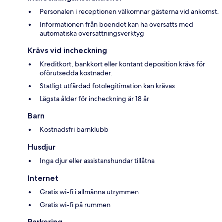
Personalen i receptionen välkomnar gästerna vid ankomst.
Informationen från boendet kan ha översatts med
automatiska översättningsverktyg
Krävs vid incheckning
Kreditkort, bankkort eller kontant deposition krävs för
oförutsedda kostnader.
Statligt utfärdad fotolegitimation kan krävas
Lägsta ålder för incheckning är 18 år
Barn
Kostnadsfri barnklubb
Husdjur
Inga djur eller assistanshundar tillåtna
Internet
Gratis wi-fi i allmänna utrymmen
Gratis wi-fi på rummen
Parkering