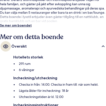
hela familjen, och gäster på jakt efter avkoppling kan unna sig
djupmassage, aromaterapi och ayurvediska behandlingar på deras spa.
Du kan välja mellan 5 restauranger eller bara ta en drink i en bar/lounge.
Detta boende i lyxstil erbjuder även gäster tillgång till en nattklubb, en
gratis barnklubb och en bar vid poolen.
Se mer om boendet
Mer om detta boende
Översikt
Hotellets storlek
291 rum
6 våningar
Incheckning/utcheckning
Checka in från: 14.00. Checka in fram till: när som helst.
Lägsta ålder för incheckning: 18 år
Utcheckningstiden är kl. 12.00
Incheckningsinstruktioner