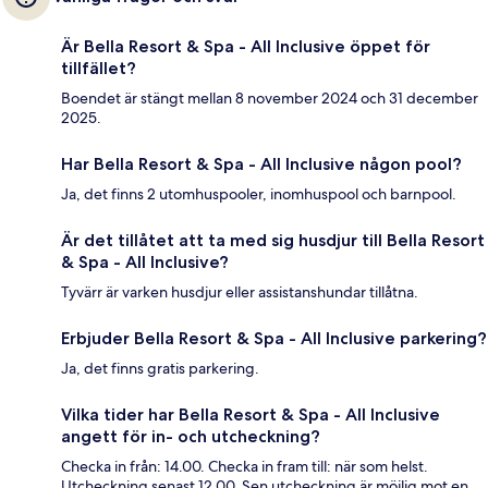
Är Bella Resort & Spa - All Inclusive öppet för
tillfället?
Boendet är stängt mellan 8 november 2024 och 31 december
2025.
Har Bella Resort & Spa - All Inclusive någon pool?
Ja, det finns 2 utomhuspooler, inomhuspool och barnpool.
Är det tillåtet att ta med sig husdjur till Bella Resort
& Spa - All Inclusive?
Tyvärr är varken husdjur eller assistanshundar tillåtna.
Erbjuder Bella Resort & Spa - All Inclusive parkering?
Ja, det finns gratis parkering.
Vilka tider har Bella Resort & Spa - All Inclusive
angett för in- och utcheckning?
Checka in från: 14.00. Checka in fram till: när som helst.
Utcheckning senast 12.00. Sen utcheckning är möjlig mot en