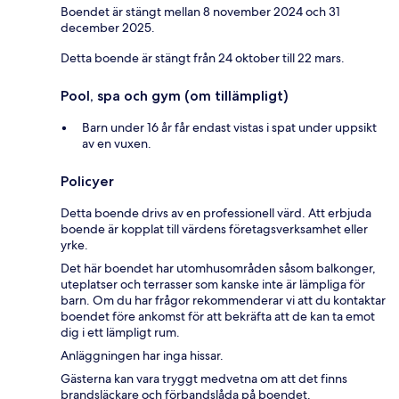
Boendet är stängt mellan 8 november 2024 och 31
december 2025.
Detta boende är stängt från 24 oktober till 22 mars.
Pool, spa och gym (om tillämpligt)
Barn under 16 år får endast vistas i spat under uppsikt
av en vuxen.
Policyer
Detta boende drivs av en professionell värd. Att erbjuda
boende är kopplat till värdens företagsverksamhet eller
yrke.
Det här boendet har utomhusområden såsom balkonger,
uteplatser och terrasser som kanske inte är lämpliga för
barn. Om du har frågor rekommenderar vi att du kontaktar
boendet före ankomst för att bekräfta att de kan ta emot
dig i ett lämpligt rum.
Anläggningen har inga hissar.
Gästerna kan vara tryggt medvetna om att det finns
brandsläckare och förbandslåda på boendet.