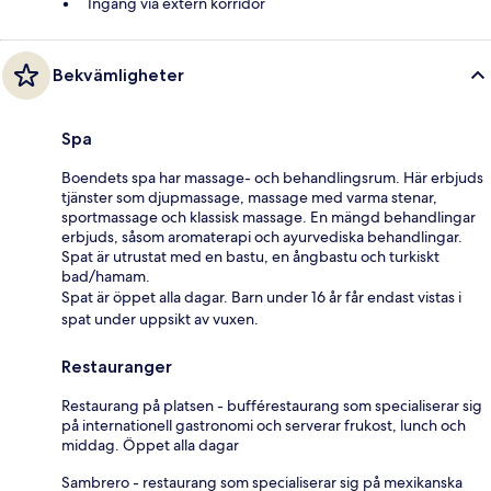
Ingång via extern korridor
Bekvämligheter
Spa
Boendets spa har massage- och behandlingsrum. Här erbjuds
tjänster som djupmassage, massage med varma stenar,
sportmassage och klassisk massage. En mängd behandlingar
erbjuds, såsom aromaterapi och ayurvediska behandlingar.
Spat är utrustat med en bastu, en ångbastu och turkiskt
bad/hamam.
Spat är öppet alla dagar. Barn under 16 år får endast vistas i
spat under uppsikt av vuxen.
Restauranger
Restaurang på platsen - bufférestaurang som specialiserar sig
på internationell gastronomi och serverar frukost, lunch och
middag. Öppet alla dagar
Sambrero - restaurang som specialiserar sig på mexikanska