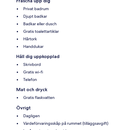
Fräscha upp dig
Privat badrum
Djupt badkar
Badkar eller dusch
Gratis toalettartiklar
Hårtork
Handdukar
Håll dig uppkopplad
Skrivbord
Gratis wi-fi
Telefon
Mat och dryck
Gratis flaskvatten
Övrigt
Dagligen
Värdeförvaringsskåp på rummet (tilläggsavgift)