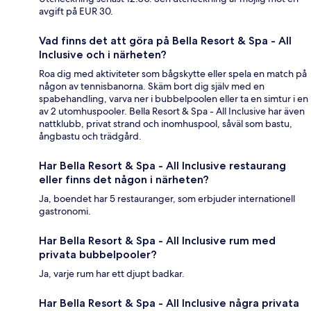
avgift på EUR 30.
Vad finns det att göra på Bella Resort & Spa - All
Inclusive och i närheten?
Roa dig med aktiviteter som bågskytte eller spela en match på
någon av tennisbanorna. Skäm bort dig själv med en
spabehandling, varva ner i bubbelpoolen eller ta en simtur i en
av 2 utomhuspooler. Bella Resort & Spa - All Inclusive har även
nattklubb, privat strand och inomhuspool, såväl som bastu,
ångbastu och trädgård.
Har Bella Resort & Spa - All Inclusive restaurang
eller finns det någon i närheten?
Ja, boendet har 5 restauranger, som erbjuder internationell
gastronomi.
Har Bella Resort & Spa - All Inclusive rum med
privata bubbelpooler?
Ja, varje rum har ett djupt badkar.
Har Bella Resort & Spa - All Inclusive några privata