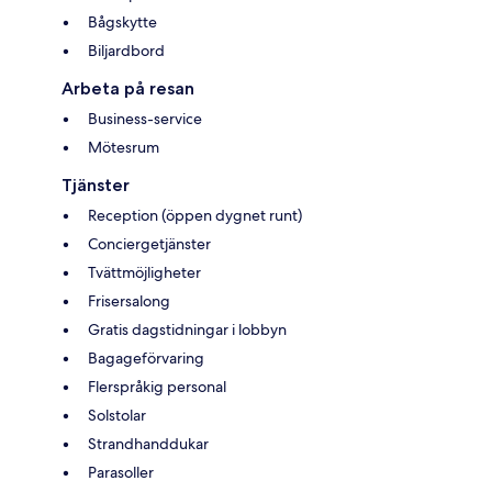
Bågskytte
Biljardbord
Arbeta på resan
Business-service
Mötesrum
Tjänster
Reception (öppen dygnet runt)
Conciergetjänster
Tvättmöjligheter
Frisersalong
Gratis dagstidningar i lobbyn
Bagageförvaring
Flerspråkig personal
Solstolar
Strandhanddukar
Parasoller