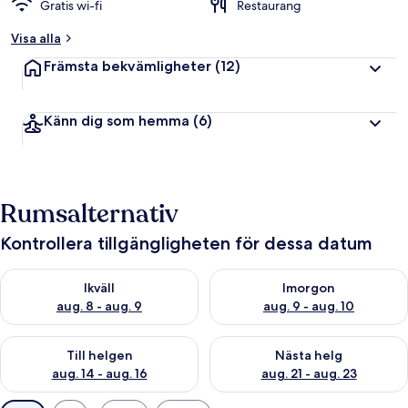
Gratis wi-fi
Restaurang
Visa alla
Främsta bekvämligheter
(12)
Känn dig som hemma
(6)
Rumsalternativ
Kontrollera tillgängligheten för dessa datum
Kontrollera tillgängligheten för ikväll aug. 8 - aug. 9
Kontrollera tillgängligheten f
Ikväll
Imorgon
aug. 8 - aug. 9
aug. 9 - aug. 10
Kontrollera tillgängligheten för den här helgen aug. 14 - aug. 
Kontrollera tillgängligheten fö
Till helgen
Nästa helg
aug. 14 - aug. 16
aug. 21 - aug. 23