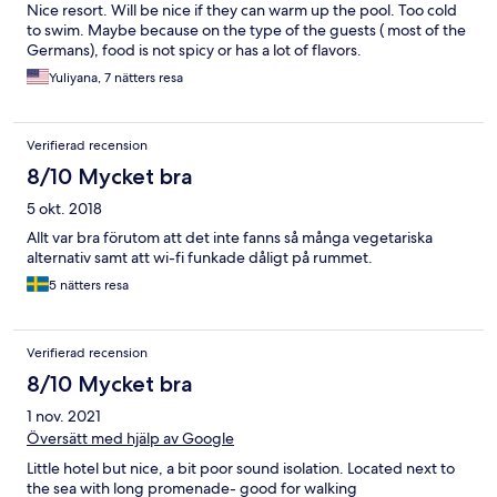
Nice resort. Will be nice if they can warm up the pool. Too cold
to swim. Maybe because on the type of the guests ( most of the
Germans), food is not spicy or has a lot of flavors.
Yuliyana, 7 nätters resa
Verifierad recension
8/10 Mycket bra
5 okt. 2018
Allt var bra förutom att det inte fanns så många vegetariska
alternativ samt att wi-fi funkade dåligt på rummet.
5 nätters resa
Verifierad recension
8/10 Mycket bra
1 nov. 2021
Översätt med hjälp av Google
Little hotel but nice, a bit poor sound isolation. Located next to
the sea with long promenade- good for walking