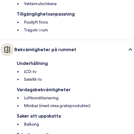
Vattenrutschkana
Tillgänglighetsanpassning
Poollyft finns
Trägolv i rum
Bekvämligheter på rummet
Underhållning
LCD-tv
Satellit-tv
Vardagsbekvämligheter
Luftkonditionering
Minibar (med vissa gratisprodukter)
Saker att uppskatta
Balkong