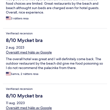
food choices are limited. Great restaurants by the beach and
beach althought sun beds are charged even for hotel guests.
Overall, nice experience.
3 nätters resa
Verifierad recension
8/10 Mycket bra
2 aug. 2023
Översätt med hjälp av Google
The overall hotel was great and I will definitely come back. The
outdoor restaurant by the beach did give me food poisoning so
I do not recommend the palacinke from there.
Samra, 2 nätters resa
Verifierad recension
8/10 Mycket bra
11 aug. 2023
Översätt med hjälp av Google