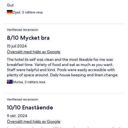
Gut
Zijad, 3 nätters resa
Verifierad recension
8/10 Mycket bra
15 juli 2024
Översätt med hjälp av Google
The hotel its self was clean and the most likeable for me was
breakfast time. Variety of food and eat as much as you want.
Staff were helpful and kind. Pools were easily accessible with
plenty of space around. Daily house keeping and linen change.
Murisa, 3 nätters resa
Verifierad recension
10/10 Enastående
9 okt. 2024
Översätt med hjälp av Google