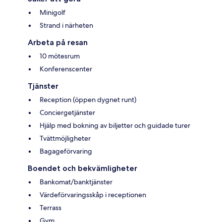
Minigolf
Strand i närheten
Arbeta på resan
10 mötesrum
Konferenscenter
Tjänster
Reception (öppen dygnet runt)
Conciergetjänster
Hjälp med bokning av biljetter och guidade turer
Tvättmöjligheter
Bagageförvaring
Boendet och bekvämligheter
Bankomat/banktjänster
Värdeförvaringsskåp i receptionen
Terrass
Gym