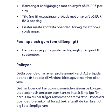
Barnsängar är tillgängliga mot en avgift på EUR 15 per
dag.
Tillgång till extrasängar erbjuds mot en avgift på EUR
52.0 per dag.
Gäster måste kontakta boendet i förväg för att boka
spjälsängar.
Pool, spa och gym (om tillämpligt)
Den säsongsöppna poolen är tillgänglig från juni till
september.
Policyer
Detta boende drivs av en professionell värd. Att erbjuda
boende är kopplat till värdens företagsverksamhet eller
yrke.
Det här boendet har utomhusområden såsom balkonger,
uteplatser och terrasser som kanske inte är lämpliga för
barn. Om du har frågor rekommenderar vi att du kontaktar
boendet före ankomst för att bekräfta att de kan ta emot
dig i ett lämpligt rum.