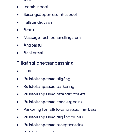
Inomhuspool
Säsongsöppen utomhuspool
Fullständigt spa
Bastu
Massage- och behandlingsrum
Ångbastu
Bankettsal
Tillgänglighetsanpassning
Hiss
Rullstolsanpassad tillgång
Rullstolsanpassad parkering
Rullstolsanpassad offentlig toalett
Rullstolsanpassad conciergedisk
Parkering för rullstolsanpassad minibuss
Rullstolsanpassad tillgång till hiss
Rullstolsanpassad receptionsdisk