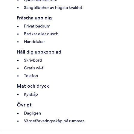
Sängtillbehör av högsta kvalitet
Fräscha upp dig
Privat badrum
Badkar eller dusch
Handdukar
Håll dig uppkopplad
Skrivbord
Gratis wi-fi
Telefon
Mat och dryck
Kylskåp
Övrigt
Dagligen
Värdeförvaringsskåp på rummet