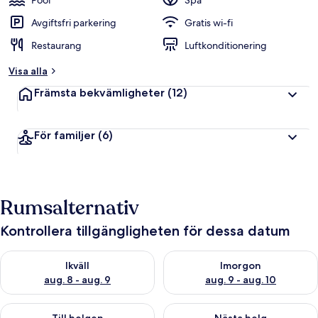
Pool
Spa
Avgiftsfri parkering
Gratis wi-fi
Restaurang
Luftkonditionering
Visa alla
Främsta bekvämligheter
(12)
För familjer
(6)
Rumsalternativ
Kontrollera tillgängligheten för dessa datum
Kontrollera tillgängligheten för ikväll aug. 8 - aug. 9
Kontrollera tillgängligheten f
Ikväll
Imorgon
aug. 8 - aug. 9
aug. 9 - aug. 10
Kontrollera tillgängligheten för den här helgen aug. 14 - aug. 
Kontrollera tillgängligheten fö