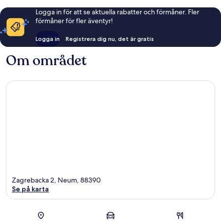
Logga in för att se aktuella rabatter och förmåner. Fler
förmåner för fler äventyr!
Logga in
Registrera dig nu, det är gratis
Om området
Zagrebacka 2, Neum, 88390
Se på karta
Karta