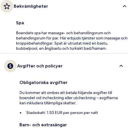
Bekvämligheter
Spa
Boendets spa har massage- och behandlingsrum och
behandlingsrum för par. Här erbjuds tjänster som massage och
kroppsbehandlingar. Spat är utrustat med en bastu,
bubbelpool, en ångbastu och turkiskt bad/hamam.
Avgifter och policyer
Obligatoriska avgifter
Du kommer att ombes att betala följande avgifter till
boendet vid incheckning eller utcheckning – avgifterna
kan inkludera tillämpliga skatter:
Stadsskatt: 1.53 EUR per person per natt
Barn- och extrasängar