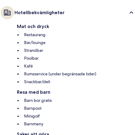
Hotellbekvämligheter
Mat och dryck
Restaurang
Bar/lounge
Strandbar
Poolbar
Kafé
Rumsservice (under begränsade tider)
Snackbar/deli
Resa med barn
Barn bor gratis
Barnpool
Minigolf
Barnmeny
Saker att göra