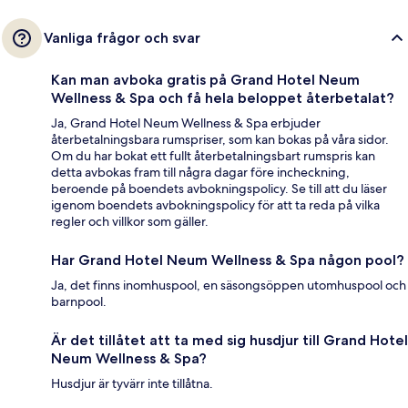
Vanliga frågor och svar
Kan man avboka gratis på Grand Hotel Neum
Wellness & Spa och få hela beloppet återbetalat?
Ja, Grand Hotel Neum Wellness & Spa erbjuder
återbetalningsbara rumspriser, som kan bokas på våra sidor.
Om du har bokat ett fullt återbetalningsbart rumspris kan
detta avbokas fram till några dagar före incheckning,
beroende på boendets avbokningspolicy. Se till att du läser
igenom boendets avbokningspolicy för att ta reda på vilka
regler och villkor som gäller.
Har Grand Hotel Neum Wellness & Spa någon pool?
Ja, det finns inomhuspool, en säsongsöppen utomhuspool och
barnpool.
Är det tillåtet att ta med sig husdjur till Grand Hotel
Neum Wellness & Spa?
Husdjur är tyvärr inte tillåtna.