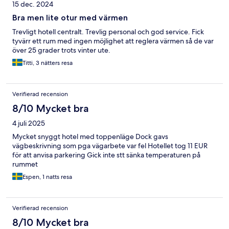
15 dec. 2024
Bra men lite otur med värmen
Trevligt hotell centralt. Trevlig personal och god service. Fick
tyvärr ett rum med ingen möjlighet att reglera värmen så de var
över 25 grader trots vinter ute.
Titti, 3 nätters resa
Verifierad recension
8/10 Mycket bra
4 juli 2025
Mycket snyggt hotel med toppenläge Dock gavs
vägbeskrivning som pga vägarbete var fel Hotellet tog 11 EUR
för att anvisa parkering Gick inte stt sänka temperaturen på
rummet
Espen, 1 natts resa
Verifierad recension
8/10 Mycket bra