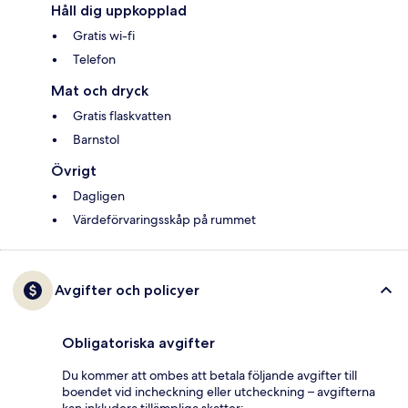
Håll dig uppkopplad
Gratis wi-fi
Telefon
Mat och dryck
Gratis flaskvatten
Barnstol
Övrigt
Dagligen
Värdeförvaringsskåp på rummet
Avgifter och policyer
Obligatoriska avgifter
Du kommer att ombes att betala följande avgifter till
boendet vid incheckning eller utcheckning – avgifterna
kan inkludera tillämpliga skatter: