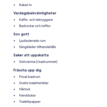
Kabel-tv
Vardagsbekvämligheter
Kaffe- och tebryggare
Badrockar och tofflor
Sov gott
Ljudisolerade rum
Sängkläder tillhandahålls
Saker att uppskatta
Golvvärme (i badrummet)
Fräscha upp dig
Privat badrum
Gratis toalettartiklar
Hårtork
Handdukar
Toalettpapper