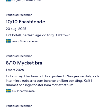
Verifierad recension
10/10 Enastående
20 aug. 2025
Fint hotell, perfekt läge vid torg i Old town.
hakan, 3 nätters resa
Verifierad recension
8/10 Mycket bra
1 mars 2026
Fint rum nytt badrum och bra garderob. Sängen var dålig och
inte minst kuddarna som bara var en liten per säng. Kallt i
rummet och inga fönster bara mot ett atrium.
Lars, 2 nätters resa
Verifierad recension