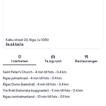
Kalku street 20, Riga, Lv-1050
Se på karta
Karta
I närheten
Ta sig runt
Restauranger
Saint Peter's Church
- 4 min till fots
- 0.4 km
Rigas julmarknad
- 4 min till fots
- 0.4 km
Rīgas Doms (katedral)
- 4 min till fots
- 0.4 km
Tris Brali (historiska byggnader)
- 5 min till fots
- 0.4 km
Rigas centralmarkand
- 10 min till fots
- 0.9 km