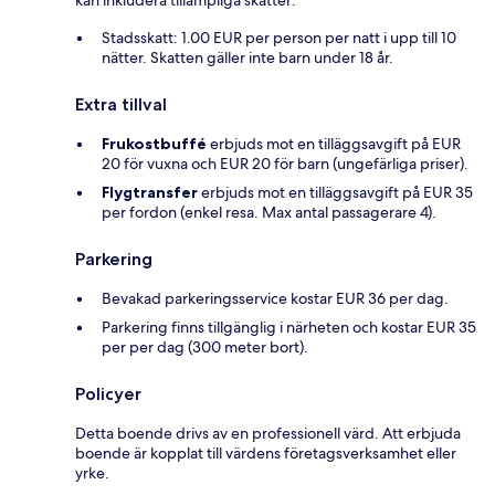
Stadsskatt: 1.00 EUR per person per natt i upp till 10
nätter. Skatten gäller inte barn under 18 år.
Extra tillval
Frukostbuffé
erbjuds mot en tilläggsavgift på EUR
20 för vuxna och EUR 20 för barn (ungefärliga priser).
Flygtransfer
erbjuds mot en tilläggsavgift på EUR 35
per fordon (enkel resa. Max antal passagerare 4).
Parkering
Bevakad parkeringsservice kostar EUR 36 per dag.
Parkering finns tillgänglig i närheten och kostar EUR 35
per per dag (300 meter bort).
Policyer
Detta boende drivs av en professionell värd. Att erbjuda
boende är kopplat till värdens företagsverksamhet eller
yrke.