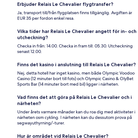
Erbjuder Relais Le Chevalier flygtransfer?
Ja, transport till/från flygplatsen finns tillgänglig. Avgiften är
EUR 35 per fordon enkel resa.
Vilka tider har Relais Le Chevalier angett för in- och
utcheckning?
Checka in från: 14.00. Checka in fram till: 05.30. Utcheckning
senast 12.00.
Finns det kasino i anslutning till Relais Le Chevalier?
Nej, detta hotell har inget kasino, men både Olympic Voodoo
Casino (12 minuter bort till fots) och Olympic Casino & OlyBet
Sports Bar (14 minuter bort med bil) ligger i närheten.
Vad finns det att göra på Relais Le Chevalier och i
närheten?
Under årets varmare månader kan du roa dig med aktiviteter i
närheten osm cykling. I närheten kan du dessutom prova på
segwayuthyrning/-turer.
Hur är området vid Relais Le Chevalier?