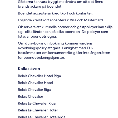
Gästerna kan vara tryggt medvetna om att det finns
brandsläckare på boendet.
Boendet accepterar kreditkort och kontanter.
Följande kreditkort accepteras: Visa och Mastercard.
Observera att kulturella normer och gästpolicyer kan skilja
sig i olika länder och på olika boenden. De policyer som
listas är boendets egna.
Om du avbokar din bokning kommer värdens
avbokningspolicy att gälla. I enlighet med EU-
bestämmelser om konsumenträtt gäller inte ångerrätten
för boendebokningstjänster.
Kallas även
Relais Chevalier Hotel Riga
Relais Chevalier Hotel
Relais Chevalier Riga
Relais Chevalier
Relais Le Chevalier Riga
Relais Le Chevalier Hotel
Relais Le Chevalier Hotel Riga