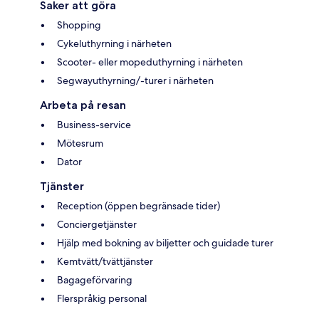
Saker att göra
Shopping
Cykeluthyrning i närheten
Scooter- eller mopeduthyrning i närheten
Segwayuthyrning/-turer i närheten
Arbeta på resan
Business-service
Mötesrum
Dator
Tjänster
Reception (öppen begränsade tider)
Conciergetjänster
Hjälp med bokning av biljetter och guidade turer
Kemtvätt/tvättjänster
Bagageförvaring
Flerspråkig personal