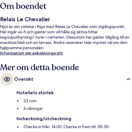
Om boendet
Relais Le Chevalier
Njut av din vistelse i Riga med Relais Le Chevalier som utgångspunkt.
Här ingår wi-fi och gäster som vill hålla sig aktiva hittar
segwayuthyrning/-turer i närheten. Dessutom har gäster tillgång till en
snackbar/deli och en terrass. Andra resenärer talar mycket väl om den
hjälpsamma personalen.
Information om avbokningsrätt
Mer om detta boende
Översikt
Hotellets storlek
23 rum
6 våningar
Incheckning/utcheckning
Checka in från: 14.00. Checka in fram till: 05.30.