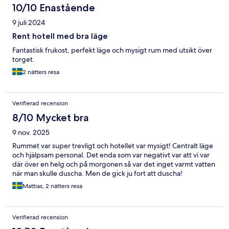
10/10 Enastående
9 juli 2024
Rent hotell med bra läge
Fantastisk frukost, perfekt läge och mysigt rum med utsikt över
torget.
2 nätters resa
Verifierad recension
8/10 Mycket bra
9 nov. 2025
Rummet var super trevligt och hotellet var mysigt! Centralt läge
och hjälpsam personal. Det enda som var negativt var att vi var
där över en helg och på morgonen så var det inget varmt vatten
när man skulle duscha. Men de gick ju fort att duscha!
Mattias, 2 nätters resa
Verifierad recension