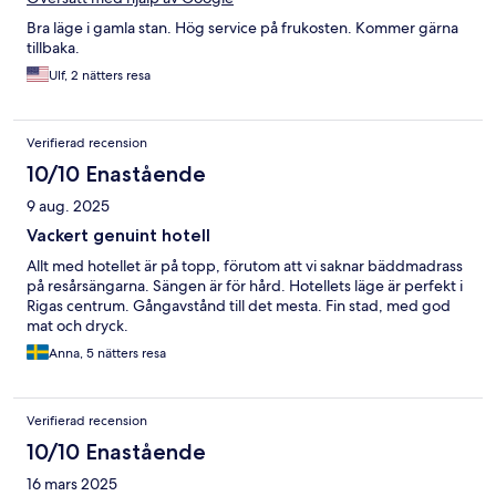
Bra läge i gamla stan. Hög service på frukosten. Kommer gärna
tillbaka.
Ulf, 2 nätters resa
Verifierad recension
10/10 Enastående
9 aug. 2025
Vackert genuint hotell
Allt med hotellet är på topp, förutom att vi saknar bäddmadrass
på resårsängarna. Sängen är för hård. Hotellets läge är perfekt i
Rigas centrum. Gångavstånd till det mesta. Fin stad, med god
mat och dryck.
Anna, 5 nätters resa
Verifierad recension
10/10 Enastående
16 mars 2025