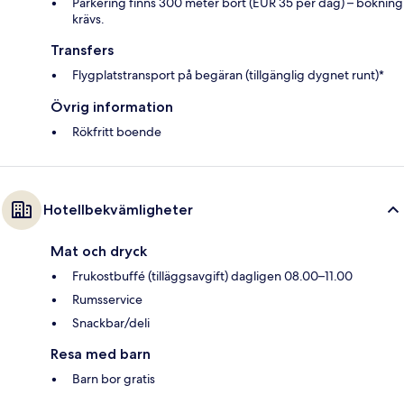
Parkering finns 300 meter bort (EUR 35 per dag) – bokning
krävs.
Transfers
Flygplatstransport på begäran (tillgänglig dygnet runt)*
Övrig information
Rökfritt boende
Hotellbekvämligheter
Mat och dryck
Frukostbuffé (tilläggsavgift) dagligen 08.00–11.00
Rumsservice
Snackbar/deli
Resa med barn
Barn bor gratis