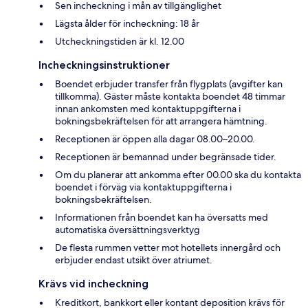
Sen incheckning i mån av tillgänglighet
Lägsta ålder för incheckning: 18 år
Utcheckningstiden är kl. 12.00
Incheckningsinstruktioner
Boendet erbjuder transfer från flygplats (avgifter kan
tillkomma). Gäster måste kontakta boendet 48 timmar
innan ankomsten med kontaktuppgifterna i
bokningsbekräftelsen för att arrangera hämtning.
Receptionen är öppen alla dagar 08.00–20.00.
Receptionen är bemannad under begränsade tider.
Om du planerar att ankomma efter 00.00 ska du kontakta
boendet i förväg via kontaktuppgifterna i
bokningsbekräftelsen.
Informationen från boendet kan ha översatts med
automatiska översättningsverktyg
De flesta rummen vetter mot hotellets innergård och
erbjuder endast utsikt över atriumet.
Krävs vid incheckning
Kreditkort, bankkort eller kontant deposition krävs för