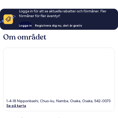
Logga in för att se aktuella rabatter och förmåner. Fler
förmåner för fler äventyr!
Logga in
Registrera dig nu, det är gratis
Om området
1-4-18 Nipponbashi, Chuo-ku, Namba, Osaka, Osaka, 542-0073
Se på karta