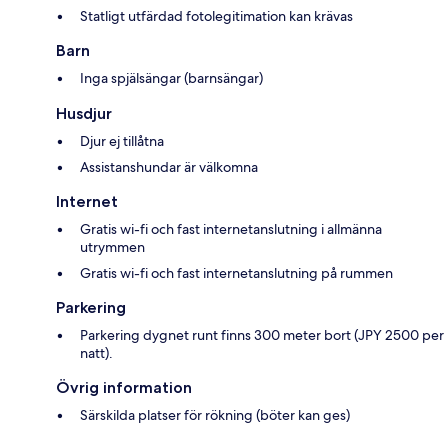
Statligt utfärdad fotolegitimation kan krävas
Barn
Inga spjälsängar (barnsängar)
Husdjur
Djur ej tillåtna
Assistanshundar är välkomna
Internet
Gratis wi-fi och fast internetanslutning i allmänna
utrymmen
Gratis wi-fi och fast internetanslutning på rummen
Parkering
Parkering dygnet runt finns 300 meter bort (JPY 2500 per
natt).
Övrig information
Särskilda platser för rökning (böter kan ges)