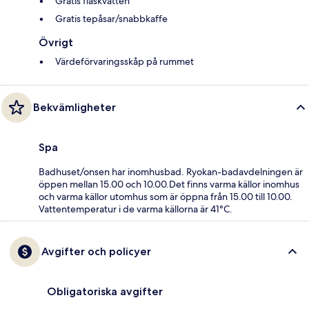
Gratis flaskvatten
Gratis tepåsar/snabbkaffe
Övrigt
Värdeförvaringsskåp på rummet
Bekvämligheter
Spa
Badhuset/onsen har inomhusbad. Ryokan-badavdelningen är
öppen mellan 15.00 och 10.00.Det finns varma källor inomhus
och varma källor utomhus som är öppna från 15.00 till 10.00.
Vattentemperatur i de varma källorna är 41°C.
Avgifter och policyer
Obligatoriska avgifter