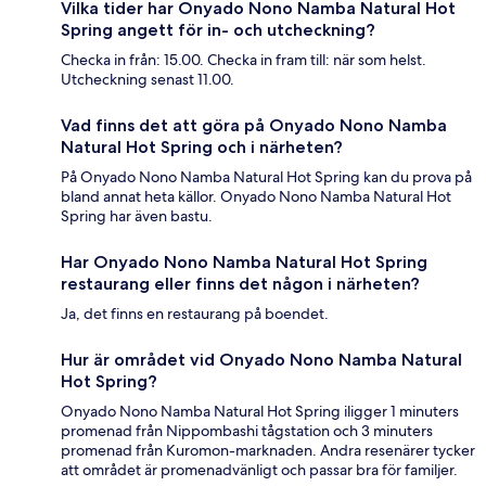
Vilka tider har Onyado Nono Namba Natural Hot
Spring angett för in- och utcheckning?
Checka in från: 15.00. Checka in fram till: när som helst.
Utcheckning senast 11.00.
Vad finns det att göra på Onyado Nono Namba
Natural Hot Spring och i närheten?
På Onyado Nono Namba Natural Hot Spring kan du prova på
bland annat heta källor. Onyado Nono Namba Natural Hot
Spring har även bastu.
Har Onyado Nono Namba Natural Hot Spring
restaurang eller finns det någon i närheten?
Ja, det finns en restaurang på boendet.
Hur är området vid Onyado Nono Namba Natural
Hot Spring?
Onyado Nono Namba Natural Hot Spring iligger 1 minuters
promenad från Nippombashi tågstation och 3 minuters
promenad från Kuromon-marknaden. Andra resenärer tycker
att området är promenadvänligt och passar bra för familjer.