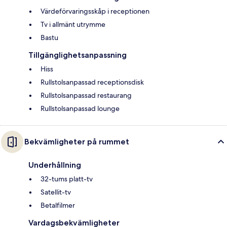
Värdeförvaringsskåp i receptionen
Tv i allmänt utrymme
Bastu
Tillgänglighetsanpassning
Hiss
Rullstolsanpassad receptionsdisk
Rullstolsanpassad restaurang
Rullstolsanpassad lounge
Bekvämligheter på rummet
Underhållning
32-tums platt-tv
Satellit-tv
Betalfilmer
Vardagsbekvämligheter