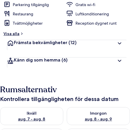
Parkering tillgänglig
Gratis wi-fi
Restaurang
Luftkonditionering
Tvättmöjligheter
Reception dygnet runt
Visa alla
Främsta bekvämligheter
(12)
Känn dig som hemma
(6)
Rumsalternativ
Kontrollera tillgängligheten för dessa datum
Kontrollera tillgängligheten för ikväll aug. 7 - aug. 8
Kontrollera tillgängligheten f
Ikväll
Imorgon
aug. 7 - aug. 8
aug. 8 - aug. 9