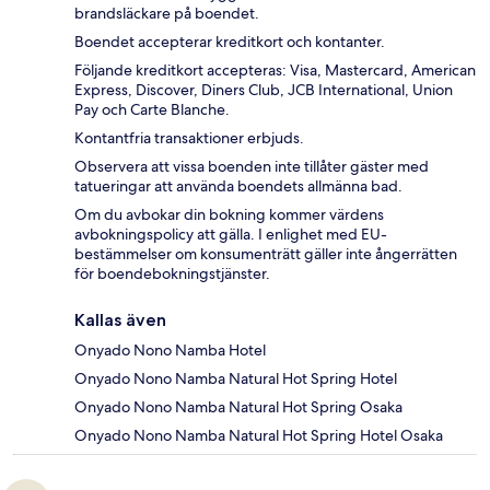
brandsläckare på boendet.
Boendet accepterar kreditkort och kontanter.
Följande kreditkort accepteras: Visa, Mastercard, American
Express, Discover, Diners Club, JCB International, Union
Pay och Carte Blanche.
Kontantfria transaktioner erbjuds.
Observera att vissa boenden inte tillåter gäster med
tatueringar att använda boendets allmänna bad.
Om du avbokar din bokning kommer värdens
avbokningspolicy att gälla. I enlighet med EU-
bestämmelser om konsumenträtt gäller inte ångerrätten
för boendebokningstjänster.
Kallas även
Onyado Nono Namba Hotel
Onyado Nono Namba Natural Hot Spring Hotel
Onyado Nono Namba Natural Hot Spring Osaka
Onyado Nono Namba Natural Hot Spring Hotel Osaka