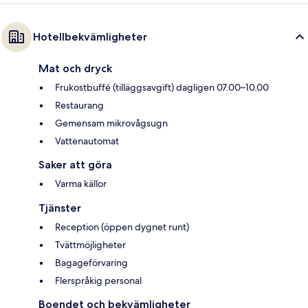
Hotellbekvämligheter
Mat och dryck
Frukostbuffé (tilläggsavgift) dagligen 07.00–10.00
Restaurang
Gemensam mikrovågsugn
Vattenautomat
Saker att göra
Varma källor
Tjänster
Reception (öppen dygnet runt)
Tvättmöjligheter
Bagageförvaring
Flerspråkig personal
Boendet och bekvämligheter