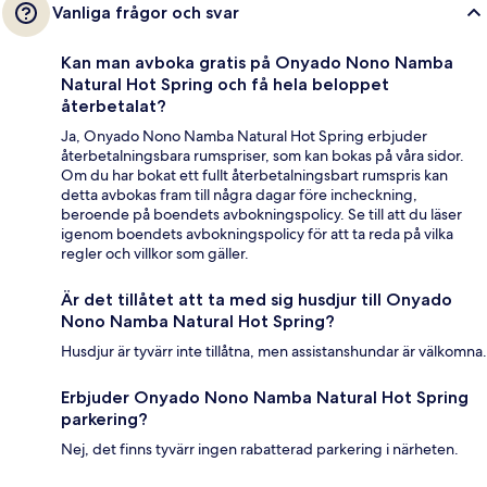
Vanliga frågor och svar
Kan man avboka gratis på Onyado Nono Namba
Natural Hot Spring och få hela beloppet
återbetalat?
Ja, Onyado Nono Namba Natural Hot Spring erbjuder
återbetalningsbara rumspriser, som kan bokas på våra sidor.
Om du har bokat ett fullt återbetalningsbart rumspris kan
detta avbokas fram till några dagar före incheckning,
beroende på boendets avbokningspolicy. Se till att du läser
igenom boendets avbokningspolicy för att ta reda på vilka
regler och villkor som gäller.
Är det tillåtet att ta med sig husdjur till Onyado
Nono Namba Natural Hot Spring?
Husdjur är tyvärr inte tillåtna, men assistanshundar är välkomna.
Erbjuder Onyado Nono Namba Natural Hot Spring
parkering?
Nej, det finns tyvärr ingen rabatterad parkering i närheten.