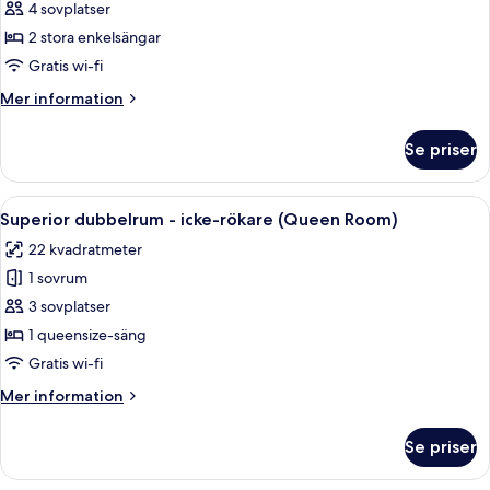
Tvåbäddsrum
4 sovplatser
-
2 stora enkelsängar
icke-
Gratis wi-fi
rökare
Mer
Mer information
(Moderate
information
Twin
om
Se priser
Tvåbäddsrum
Room)
-
icke-
Öppna
Ett hotellrum med en stor säng, ett lite
7
rökare
Superior dubbelrum - icke-rökare (Queen Room)
alla
(Moderate
22 kvadratmeter
Twin
foton
Room)
1 sovrum
för
Superior
3 sovplatser
dubbelrum
1 queensize-säng
-
Gratis wi-fi
icke-
Mer
Mer information
rökare
information
(Queen
om
Se priser
Superior
Room)
dubbelrum