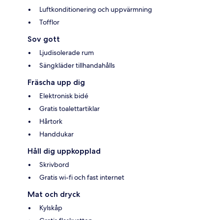
Luftkonditionering och uppvärmning
Tofflor
Sov gott
Ljudisolerade rum
Sängkläder tillhandahålls
Fräscha upp dig
Elektronisk bidé
Gratis toalettartiklar
Hårtork
Handdukar
Håll dig uppkopplad
Skrivbord
Gratis wi-fi och fast internet
Mat och dryck
Kylskåp