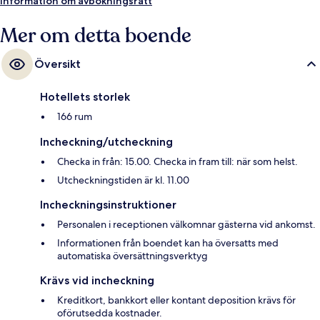
Information om avbokningsrätt
Mer om detta boende
Översikt
Hotellets storlek
166 rum
Incheckning/utcheckning
Checka in från: 15.00. Checka in fram till: när som helst.
Utcheckningstiden är kl. 11.00
Incheckningsinstruktioner
Personalen i receptionen välkomnar gästerna vid ankomst.
Informationen från boendet kan ha översatts med
automatiska översättningsverktyg
Krävs vid incheckning
Kreditkort, bankkort eller kontant deposition krävs för
oförutsedda kostnader.