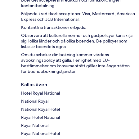
Boendet accepterar kreditkort och bankkort. Ingen
kontantbetalning.
Följande kreditkort accepteras: Visa, Mastercard, American
Express och JCB International.
Kontantfria transaktioner erbjuds.
Observera att kulturella normer och gästpolicyer kan skilja
sig i olika länder och på olika boenden. De policyer som
listas är boendets egna.
Om du avbokar din bokning kommer värdens
avbokningspolicy att gälla. I enlighet med EU-
bestämmelser om konsumenträtt gäller inte ångerrätten
för boendebokningstjänster.
Kallas även
Hotel Royal National
National Royal
National Royal Hotel
Royal Hotel National
Royal National
Royal National Hotel