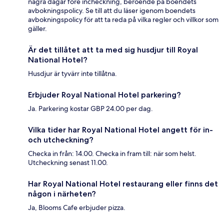
några dagar före incheckning, beroende på boendets
avbokningspolicy. Se till att du läser igenom boendets
avbokningspolicy för att ta reda på vilka regler och villkor som
gäller.
Är det tillåtet att ta med sig husdjur till Royal
National Hotel?
Husdjur är tyvärr inte tillåtna.
Erbjuder Royal National Hotel parkering?
Ja. Parkering kostar GBP 24.00 per dag.
Vilka tider har Royal National Hotel angett för in-
och utcheckning?
Checka in från: 14.00. Checka in fram till: när som helst.
Utcheckning senast 11.00.
Har Royal National Hotel restaurang eller finns det
någon i närheten?
Ja, Blooms Cafe erbjuder pizza.