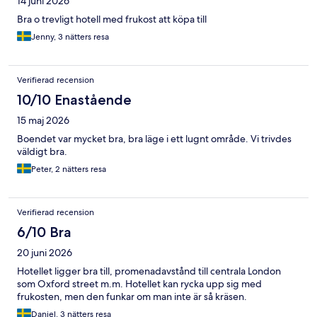
14 juni 2026
Bra o trevligt hotell med frukost att köpa till
Jenny, 3 nätters resa
Verifierad recension
10/10 Enastående
15 maj 2026
Boendet var mycket bra, bra läge i ett lugnt område. Vi trivdes
väldigt bra.
Peter, 2 nätters resa
Verifierad recension
6/10 Bra
20 juni 2026
Hotellet ligger bra till, promenadavstånd till centrala London
som Oxford street m.m. Hotellet kan rycka upp sig med
frukosten, men den funkar om man inte är så kräsen.
Daniel, 3 nätters resa