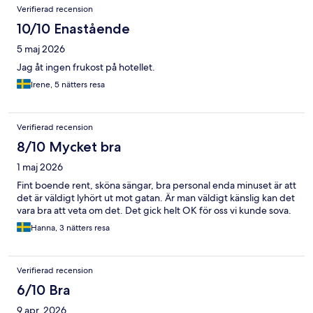
Verifierad recension
10/10 Enastående
5 maj 2026
Jag åt ingen frukost på hotellet.
Irene, 5 nätters resa
Verifierad recension
8/10 Mycket bra
1 maj 2026
Fint boende rent, sköna sängar, bra personal enda minuset är att
det är väldigt lyhört ut mot gatan. Är man väldigt känslig kan det
vara bra att veta om det. Det gick helt OK för oss vi kunde sova.
Hanna, 3 nätters resa
Verifierad recension
6/10 Bra
9 apr. 2026