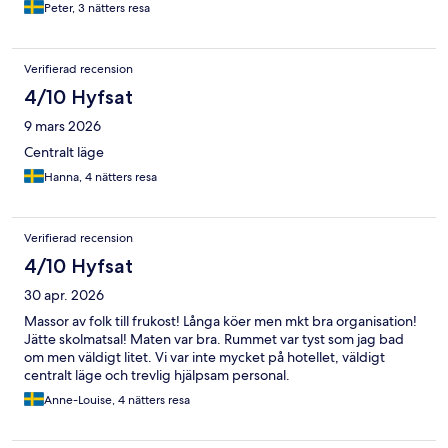
Peter, 3 nätters resa
Verifierad recension
4/10 Hyfsat
9 mars 2026
Centralt läge
Hanna, 4 nätters resa
Verifierad recension
4/10 Hyfsat
30 apr. 2026
Massor av folk till frukost! Långa köer men mkt bra organisation!
Jätte skolmatsal! Maten var bra. Rummet var tyst som jag bad
om men väldigt litet. Vi var inte mycket på hotellet, väldigt
centralt läge och trevlig hjälpsam personal.
Anne-Louise, 4 nätters resa