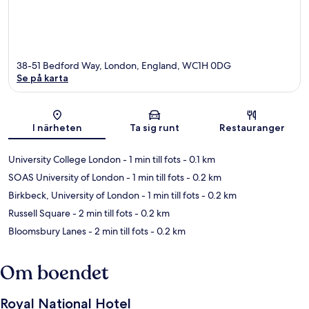
38-51 Bedford Way, London, England, WC1H 0DG
Se på karta
Karta
I närheten
Ta sig runt
Restauranger
University College London
- 1 min till fots
- 0.1 km
SOAS University of London
- 1 min till fots
- 0.2 km
Birkbeck, University of London
- 1 min till fots
- 0.2 km
Russell Square
- 2 min till fots
- 0.2 km
Bloomsbury Lanes
- 2 min till fots
- 0.2 km
Om boendet
Royal National Hotel