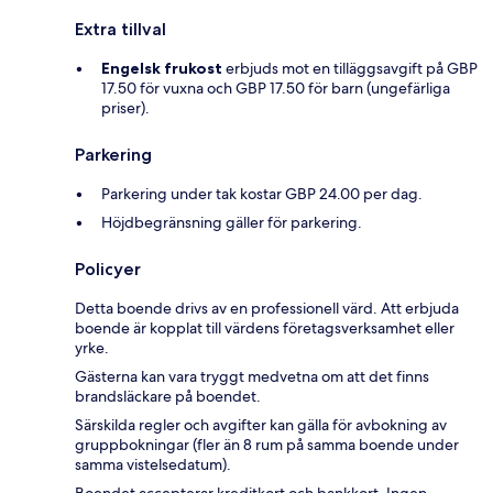
Extra tillval
Engelsk frukost
erbjuds mot en tilläggsavgift på GBP
17.50 för vuxna och GBP 17.50 för barn (ungefärliga
priser).
Parkering
Parkering under tak kostar GBP 24.00 per dag.
Höjdbegränsning gäller för parkering.
Policyer
Detta boende drivs av en professionell värd. Att erbjuda
boende är kopplat till värdens företagsverksamhet eller
yrke.
Gästerna kan vara tryggt medvetna om att det finns
brandsläckare på boendet.
Särskilda regler och avgifter kan gälla för avbokning av
gruppbokningar (fler än 8 rum på samma boende under
samma vistelsedatum).