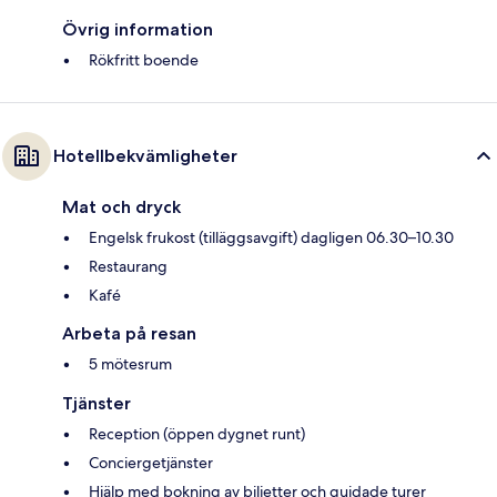
Övrig information
Rökfritt boende
Hotellbekvämligheter
Mat och dryck
Engelsk frukost (tilläggsavgift) dagligen 06.30–10.30
Restaurang
Kafé
Arbeta på resan
5 mötesrum
Tjänster
Reception (öppen dygnet runt)
Conciergetjänster
Hjälp med bokning av biljetter och guidade turer