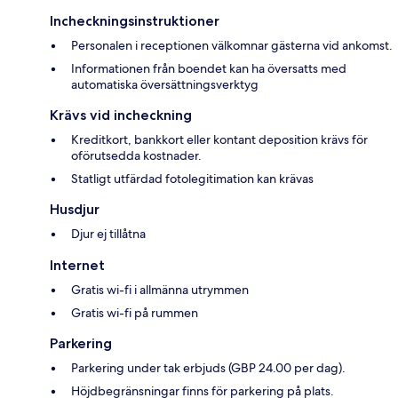
Incheckningsinstruktioner
Personalen i receptionen välkomnar gästerna vid ankomst.
Informationen från boendet kan ha översatts med
automatiska översättningsverktyg
Krävs vid incheckning
Kreditkort, bankkort eller kontant deposition krävs för
oförutsedda kostnader.
Statligt utfärdad fotolegitimation kan krävas
Husdjur
Djur ej tillåtna
Internet
Gratis wi-fi i allmänna utrymmen
Gratis wi-fi på rummen
Parkering
Parkering under tak erbjuds (GBP 24.00 per dag).
Höjdbegränsningar finns för parkering på plats.