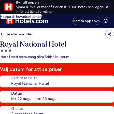
Byt till appen
Spara 10 % eller mer på fler än 100 000 hotell och logga
in för att tjäna förmåner
Hoppa till huvudsektionen
Hämta appen
Se alla boenden
Royal National Hotel
3.0-
stjärnigt
Hotell med restaurang nära British Museum
boende
Välj datum för att se priser
Vart reser du?
Datum
Gäster