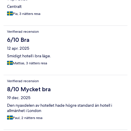
Centralt
Pia, 3 nätters resa
Verifierad recension
6/10 Bra
12 apr. 2025
Smidigt hotell i bra läge.
Mattias, 3 nätters resa
Verifierad recension
8/10 Mycket bra
19 dec. 2025
Den nyaxdelen av hotellet hade högre standard än hotell i
allmänhet i London
Paul, 2 nätters resa