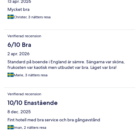
13 apr. 2026
Mycket bra
Christer, 3 nätters resa
Verifierad recension
6/10 Bra
2 apr. 2026
Standard på boende i England är sämre. Sängarna var sköna,
frukosten var kaotisk men utbudet var bra. Läget var bra!
Marie, 3 nätters resa
Verifierad recension
10/10 Enastående
8 dec. 2025
Fint hotell med bra service och bra gångavstånd
Iman, 2 nätters resa