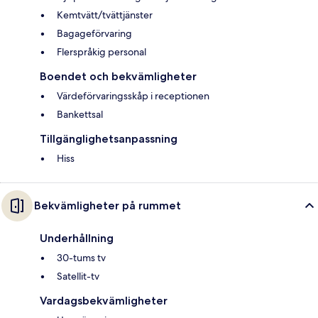
Kemtvätt/tvättjänster
Bagageförvaring
Flerspråkig personal
Boendet och bekvämligheter
Värdeförvaringsskåp i receptionen
Bankettsal
Tillgänglighetsanpassning
Hiss
Bekvämligheter på rummet
Underhållning
30-tums tv
Satellit-tv
Vardagsbekvämligheter