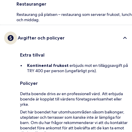
Restauranger
Restaurang på platsen – restaurang som serverar frukost, lunch
och middag.
Avgifter och policyer
Extra tillval
Kontinental frukost
erbjuds mot en tilläggsavgift på
TRY 400 per person (ungefärligt pris).
Policyer
Detta boende drivs av en professionell värd. Att erbjuda
boende är kopplat till värdens företagsverksamhet eller
yrke.
Det här boendet har utomhusområden såsom balkonger,
uteplatser och terrasser som kanske inte är lämpliga för
barn. Om du har frågor rekommenderar vi att du kontaktar
boendet före ankomst för att bekräfta att de kan ta emot