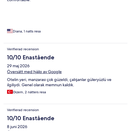
Diana, 1 natts resa
Verifierad recension
10/10 Enastående
29 maj 2026
Översätt med hjälp av Google
Otelin yeri, manzarası çok güzeldi, çalışanlar güleryüzlü ve
ilgiliydi. Genel olarak memnun kaldık.
Gizem, 2 nätters resa
Verifierad recension
10/10 Enastående
8 juni 2026