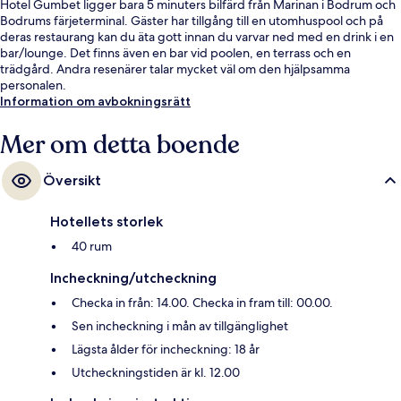
Hotel Gumbet ligger bara 5 minuters bilfärd från Marinan i Bodrum och
Bodrums färjeterminal. Gäster har tillgång till en utomhuspool och på
deras restaurang kan du äta gott innan du varvar ned med en drink i en
bar/lounge. Det finns även en bar vid poolen, en terrass och en
trädgård. Andra resenärer talar mycket väl om den hjälpsamma
personalen.
Information om avbokningsrätt
Mer om detta boende
Översikt
Hotellets storlek
40 rum
Incheckning/utcheckning
Checka in från: 14.00. Checka in fram till: 00.00.
Sen incheckning i mån av tillgänglighet
Lägsta ålder för incheckning: 18 år
Utcheckningstiden är kl. 12.00