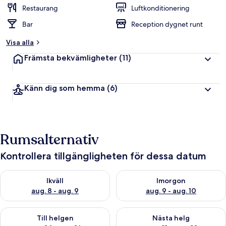
Restaurang
Luftkonditionering
Bar
Reception dygnet runt
Visa alla
Främsta bekvämligheter
(11)
Känn dig som hemma
(6)
Rumsalternativ
Kontrollera tillgängligheten för dessa datum
Kontrollera tillgängligheten för ikväll aug. 8 - aug. 9
Kontrollera tillgängligheten f
Ikväll
Imorgon
aug. 8 - aug. 9
aug. 9 - aug. 10
Kontrollera tillgängligheten för den här helgen aug. 14 - aug. 
Kontrollera tillgängligheten fö
Till helgen
Nästa helg