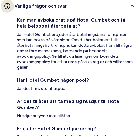
Vanliga frågor och svar
Kan man avboka gratis på Hotel Gumbet och få
hela beloppet återbetalat?
Ja, Hotel Gumbet erbjuder återbetalningsbara rumspriser,
som kan bokas på våra sidor. Om du har bokat ett fullt
återbetalningsbart rumspris kan detta avbokas fram till några
dagar före incheckning, beroende på boendets
avbokningspolicy. Se till att du läser igenom boendets
avbokningspolicy för att ta reda på vilka regler och villkor som
gäller.
Har Hotel Gumbet någon pool?
Ja, det finns utomhuspool.
Är det tillåtet att ta med sig husdjur till Hotel
Gumbet?
Husdjur är tyvärr inte tillåtna.
Erbjuder Hotel Gumbet parkering?