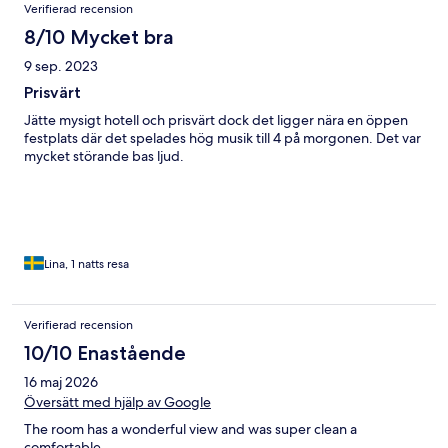
Verifierad recension
8/10 Mycket bra
9 sep. 2023
Prisvärt
Jätte mysigt hotell och prisvärt dock det ligger nära en öppen
festplats där det spelades hög musik till 4 på morgonen. Det var
mycket störande bas ljud.
Lina, 1 natts resa
Verifierad recension
10/10 Enastående
16 maj 2026
Översätt med hjälp av Google
The room has a wonderful view and was super clean a
comfortable.