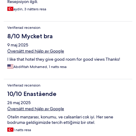
Resepsiyon ilgili.
aydin, 3 nätters resa
Verifierad recension
8/10 Mycket bra
9 maj 2025
Översätt med hjälp av Google
I like that hotel they give good room for good views Thanks!
Abdifitah Mohamed, 1 natts resa
Verifierad recension
10/10 Enastående
26 maj 2025
Översätt med hjälp av Google
Otelin manzarası, konumu, ve calisanlari cok iyi. Her sene
bodruma geldigimizde tercih ettiğimiz bir otel.
1 natts resa