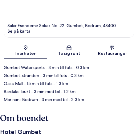
Sakir Esendemir Sokak No. 22, Gumbet, Bodrum, 48400
Se på karta
Karta
I närheten
Ta sig runt
Restauranger
Gumbet Watersports
- 3 min till fots
- 0.3 km
Gumbet-stranden
- 3 min till fots
- 0.3 km
Oasis Mall
- 15 min till fots
- 1.3 km
Bardakci bukt
- 3 min med bil
- 1.2 km
Marinan i Bodrum
- 3 min med bil
- 2.3 km
Om boendet
Hotel Gumbet