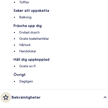
Tofflor
Saker att uppskatta
Balkong
Fräscha upp dig
Endast dusch
Gratis toalettartiklar
Hårtork
Handdukar
Håll dig uppkopplad
Gratis wi-fi
Övrigt
Dagligen
Bekvämligheter