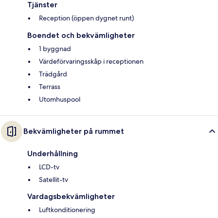
Tjänster
Reception (öppen dygnet runt)
Boendet och bekvämligheter
1 byggnad
Värdeförvaringsskåp i receptionen
Trädgård
Terrass
Utomhuspool
Bekvämligheter på rummet
Underhållning
LCD-tv
Satellit-tv
Vardagsbekvämligheter
Luftkonditionering