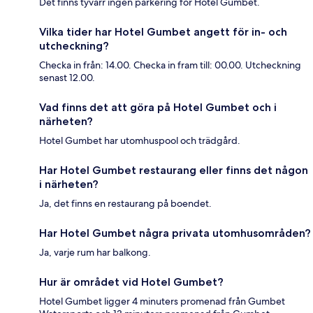
Det finns tyvärr ingen parkering för Hotel Gumbet.
Vilka tider har Hotel Gumbet angett för in- och
utcheckning?
Checka in från: 14.00. Checka in fram till: 00.00. Utcheckning
senast 12.00.
Vad finns det att göra på Hotel Gumbet och i
närheten?
Hotel Gumbet har utomhuspool och trädgård.
Har Hotel Gumbet restaurang eller finns det någon
i närheten?
Ja, det finns en restaurang på boendet.
Har Hotel Gumbet några privata utomhusområden?
Ja, varje rum har balkong.
Hur är området vid Hotel Gumbet?
Hotel Gumbet ligger 4 minuters promenad från Gumbet