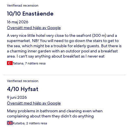
Verifierad recension
10/10 Enastående
16 maj 2026
Översätt med hjälp av Google
A very nice little hotel very close to the seafront (300 m) and a
supermarket. NB! You will need to go down the stairs to get to
the sea, which might be a trouble for elderly guests. But there is
a charming inner garden with an outdoor pool and a breakfast
area. I can't say anything about breakfast as I never eat
breakfast, but the overall impression about this 3-star hotel is
Tatiana, 7 nätters resa
great. I got a lot of help from the staff when I needed it. Thank
you!
Verifierad recension
4/10 Hyfsat
9 juni 2026
Översätt med hjälp av Google
Many problems in bathroom and cleaning even when
complaining about them they didn’t do anything
Kutaiba, 2 nätters resa