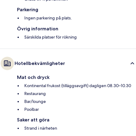
Parkering
Ingen parkering på plats.
Övrig information
Särskilda platser för rökning
Hotellbekvämligheter
Mat och dryck
Kontinental frukost (tilläggsavgift) dagligen 08.30–10.30
Restaurang
Bar/lounge
Poolbar
Saker att göra
Strand i närheten