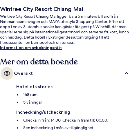
Wintree City Resort Chiang Mai
Wintree City Resort Chiang Mai ligger bara 5 minuters bilfärd från
Nimmanhaeminvägen och MAYA Lifestyle Shopping Center. Efter ett
dopp i en av 3 utomhuspooler kan gäster äta gott på Winchill, där man
specialiserar sig på internationell gastronomi och serverar frukost, lunch
och middag. Detta hotell i lyxstil ger dessutom tillgång till ett
fitnesscenter, en barnpool och en terrass.
Information om avbokningsrätt
Mer om detta boende
Översikt
Hotellets storlek
168 rum
5 våningar
Incheckning/utcheckning
Checka in från: 14.00. Checka in fram till: 00.00.
Sen incheckning i mån av tillgänglighet