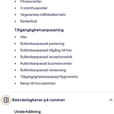
Fitnesscenter
3 utomhuspooler
Vegetariska måltidsalternativ
Bankettsal
Tillgänglighetsanpassning
Hiss
Rullstolsanpassad parkering
Rullstolsanpassad tillgång till hiss
Rullstolsanpassad receptionsdisk
Rullstolsanpassat businesscenter
Rullstolsanpassad restaurang
Tillgänglighetsanpassad flygtransfer
Ramp till huvudentrén
Bekvämligheter på rummet
Underhållning