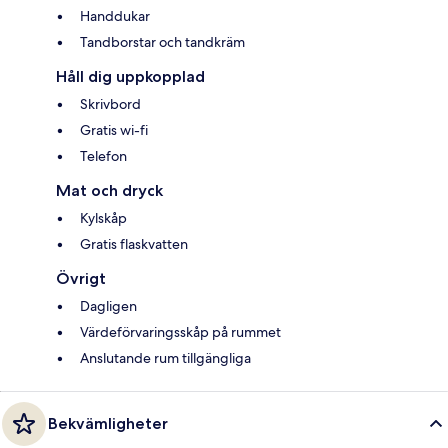
Handdukar
Tandborstar och tandkräm
Håll dig uppkopplad
Skrivbord
Gratis wi-fi
Telefon
Mat och dryck
Kylskåp
Gratis flaskvatten
Övrigt
Dagligen
Värdeförvaringsskåp på rummet
Anslutande rum tillgängliga
Bekvämligheter