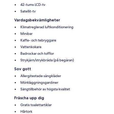
42-tums LCD-tv
Satellit-tv
Vardagsbekvämligheter
Klimatreglerad luftkonditionering
Minibar
Kaffe- och tebryggare
Vattenkokare
Badrockar och tofflor
Strykjärn/strykbräda (på begäran)
Sov gott
Allergitestade sängkläder
Mörkläggningsgardiner
Sängtillbehör av högsta kvalitet
Fräscha upp dig
Gratis toalettartiklar
Hårtork