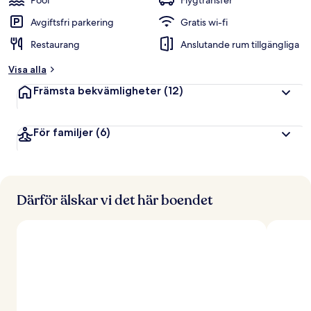
Pool
Flygtransfer
Avgiftsfri parkering
Gratis wi-fi
Restaurang
Anslutande rum tillgängliga
Visa alla
Främsta bekvämligheter
(12)
För familjer
(6)
Därför älskar vi det här boendet