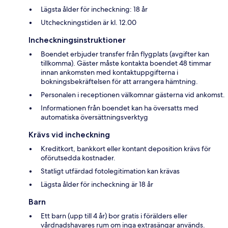
Lägsta ålder för incheckning: 18 år
Utcheckningstiden är kl. 12.00
Incheckningsinstruktioner
Boendet erbjuder transfer från flygplats (avgifter kan
tillkomma). Gäster måste kontakta boendet 48 timmar
innan ankomsten med kontaktuppgifterna i
bokningsbekräftelsen för att arrangera hämtning.
Personalen i receptionen välkomnar gästerna vid ankomst.
Informationen från boendet kan ha översatts med
automatiska översättningsverktyg
Krävs vid incheckning
Kreditkort, bankkort eller kontant deposition krävs för
oförutsedda kostnader.
Statligt utfärdad fotolegitimation kan krävas
Lägsta ålder för incheckning är 18 år
Barn
Ett barn (upp till 4 år) bor gratis i förälders eller
vårdnadshavares rum om inga extrasängar används.