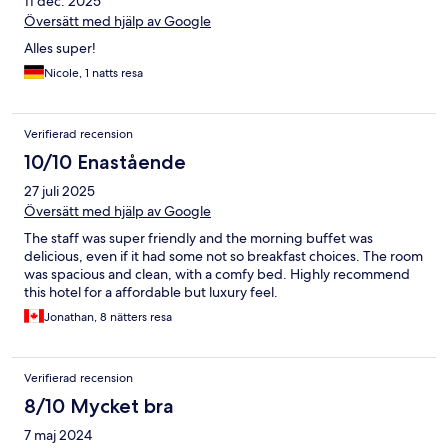
11 dec. 2025
Översätt med hjälp av Google
Alles super!
Nicole, 1 natts resa
Verifierad recension
10/10 Enastående
27 juli 2025
Översätt med hjälp av Google
The staff was super friendly and the morning buffet was
delicious, even if it had some not so breakfast choices. The room
was spacious and clean, with a comfy bed. Highly recommend
this hotel for a affordable but luxury feel.
Jonathan, 8 nätters resa
Verifierad recension
8/10 Mycket bra
7 maj 2024