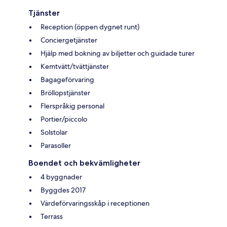
Tjänster
Reception (öppen dygnet runt)
Conciergetjänster
Hjälp med bokning av biljetter och guidade turer
Kemtvätt/tvättjänster
Bagageförvaring
Bröllopstjänster
Flerspråkig personal
Portier/piccolo
Solstolar
Parasoller
Boendet och bekvämligheter
4 byggnader
Byggdes 2017
Värdeförvaringsskåp i receptionen
Terrass