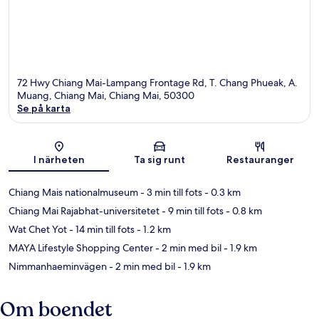
72 Hwy Chiang Mai-Lampang Frontage Rd, T. Chang Phueak, A.
Muang, Chiang Mai, Chiang Mai, 50300
Se på karta
Karta
I närheten
Ta sig runt
Restauranger
Chiang Mais nationalmuseum
- 3 min till fots
- 0.3 km
Chiang Mai Rajabhat-universitetet
- 9 min till fots
- 0.8 km
Wat Chet Yot
- 14 min till fots
- 1.2 km
MAYA Lifestyle Shopping Center
- 2 min med bil
- 1.9 km
Nimmanhaeminvägen
- 2 min med bil
- 1.9 km
Om boendet