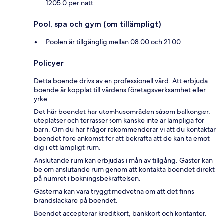
1205.0 per natt.
Pool, spa och gym (om tillämpligt)
Poolen är tillgänglig mellan 08.00 och 21.00.
Policyer
Detta boende drivs av en professionell värd. Att erbjuda
boende är kopplat till värdens företagsverksamhet eller
yrke.
Det här boendet har utomhusområden såsom balkonger,
uteplatser och terrasser som kanske inte är lämpliga för
barn. Om du har frågor rekommenderar vi att du kontaktar
boendet före ankomst för att bekräfta att de kan ta emot
dig i ett lämpligt rum.
Anslutande rum kan erbjudas i mån av tillgång. Gäster kan
be om anslutande rum genom att kontakta boendet direkt
på numret i bokningsbekräftelsen.
Gästerna kan vara tryggt medvetna om att det finns
brandsläckare på boendet.
Boendet accepterar kreditkort, bankkort och kontanter.