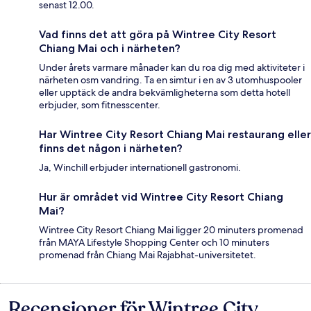
senast 12.00.
Vad finns det att göra på Wintree City Resort
Chiang Mai och i närheten?
Under årets varmare månader kan du roa dig med aktiviteter i
närheten osm vandring. Ta en simtur i en av 3 utomhuspooler
eller upptäck de andra bekvämligheterna som detta hotell
erbjuder, som fitnesscenter.
Har Wintree City Resort Chiang Mai restaurang eller
finns det någon i närheten?
Ja, Winchill erbjuder internationell gastronomi.
Hur är området vid Wintree City Resort Chiang
Mai?
Wintree City Resort Chiang Mai ligger 20 minuters promenad
från MAYA Lifestyle Shopping Center och 10 minuters
promenad från Chiang Mai Rajabhat-universitetet.
Recensioner för Wintree City
Recensioner