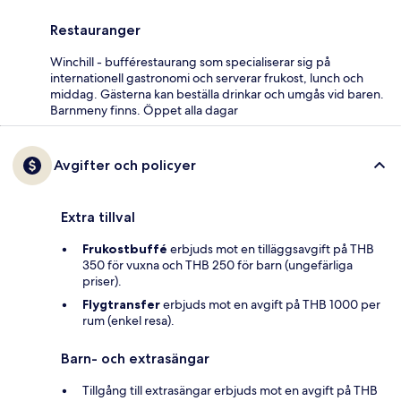
Restauranger
Winchill - bufférestaurang som specialiserar sig på
internationell gastronomi och serverar frukost, lunch och
middag. Gästerna kan beställa drinkar och umgås vid baren.
Barnmeny finns. Öppet alla dagar
Avgifter och policyer
Extra tillval
Frukostbuffé
erbjuds mot en tilläggsavgift på THB
350 för vuxna och THB 250 för barn (ungefärliga
priser).
Flygtransfer
erbjuds mot en avgift på THB 1000 per
rum (enkel resa).
Barn- och extrasängar
Tillgång till extrasängar erbjuds mot en avgift på THB