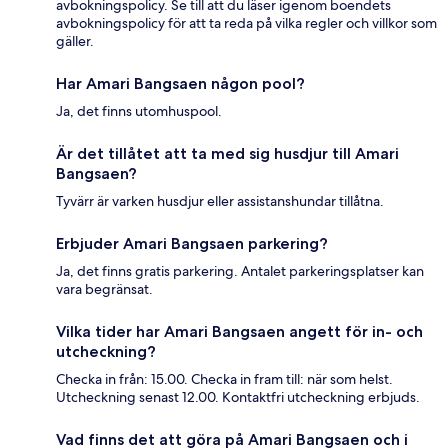
avbokningspolicy. Se till att du läser igenom boendets
avbokningspolicy för att ta reda på vilka regler och villkor som
gäller.
Har Amari Bangsaen någon pool?
Ja, det finns utomhuspool.
Är det tillåtet att ta med sig husdjur till Amari
Bangsaen?
Tyvärr är varken husdjur eller assistanshundar tillåtna.
Erbjuder Amari Bangsaen parkering?
Ja, det finns gratis parkering. Antalet parkeringsplatser kan
vara begränsat.
Vilka tider har Amari Bangsaen angett för in- och
utcheckning?
Checka in från: 15.00. Checka in fram till: när som helst.
Utcheckning senast 12.00. Kontaktfri utcheckning erbjuds.
Vad finns det att göra på Amari Bangsaen och i