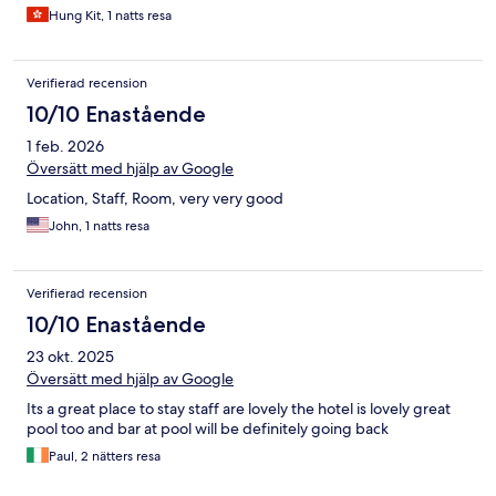
Hung Kit, 1 natts resa
Verifierad recension
10/10 Enastående
1 feb. 2026
Översätt med hjälp av Google
Location, Staff, Room, very very good
John, 1 natts resa
Verifierad recension
10/10 Enastående
23 okt. 2025
Översätt med hjälp av Google
Its a great place to stay staff are lovely the hotel is lovely great
pool too and bar at pool will be definitely going back
Paul, 2 nätters resa