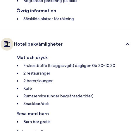
Begränsad parkering på plats.
Övrig information
Särskilda platser för rökning
Hotellbekvämligheter
Mat och dryck
Frukostbuffé (tilläggsavgift) dagligen 06.30–10.30
2 restauranger
2 barer/lounger
Kafé
Rumsservice (under begränsade tider)
Snackbar/deli
Resa med barn
Barn bor gratis