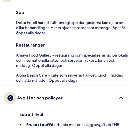
Spa
Detta hotell har ett fullständigt spa där gästerna kan njuta av
olika behandlingar. Här erbjuds tjänster som massage. Spat är
öppet alla dagar.
Restauranger
Amaya Food Gallery - restaurang som specialiserar sig på lokala
och internationella rätter och serverar frukost, lunch och
middag. Öppet alla dagar
Aloha Beach Cafe – café som serverar frukost, lunch, middag
och lätta måltider. Öppet alla dagar
Avgifter och policyer
Extra tillval
Frukostbuffé
erbjuds mot en tilläggsavgift på THB