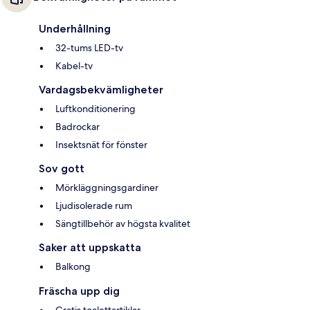
Underhållning
32-tums LED-tv
Kabel-tv
Vardagsbekvämligheter
Luftkonditionering
Badrockar
Insektsnät för fönster
Sov gott
Mörkläggningsgardiner
Ljudisolerade rum
Sängtillbehör av högsta kvalitet
Saker att uppskatta
Balkong
Fräscha upp dig