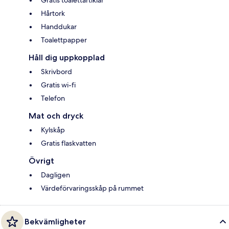
Gratis toalettartiklar
Hårtork
Handdukar
Toalettpapper
Håll dig uppkopplad
Skrivbord
Gratis wi-fi
Telefon
Mat och dryck
Kylskåp
Gratis flaskvatten
Övrigt
Dagligen
Värdeförvaringsskåp på rummet
Bekvämligheter