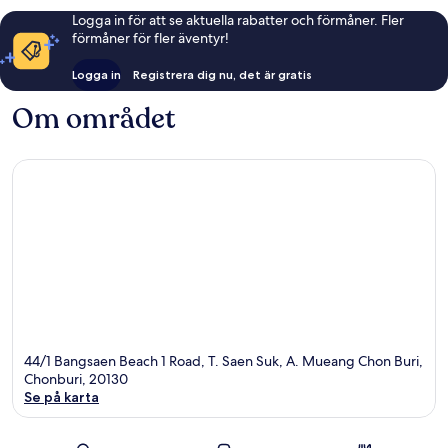
Logga in för att se aktuella rabatter och förmåner. Fler
förmåner för fler äventyr!
Logga in
Registrera dig nu, det är gratis
Om området
44/1 Bangsaen Beach 1 Road, T. Saen Suk, A. Mueang Chon Buri,
Chonburi, 20130
Se på karta
Karta