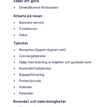
Saker att göra
Direktåtkomst till stranden
Arbeta på resan
Business-service
5 mötesrum
Dator
Tjänster
Reception (öppen dygnet runt)
Conciergetjänster
Hjälp med bokning av biljetter och guidade turer
Kemtvätt/tvättjänster
Bagageförvaring
Portier/piccolo
Solstolar
Parasoller
Boendet och bekvämligheter