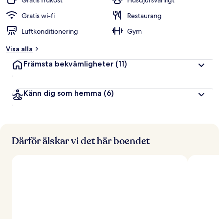
Gratis frukost
Husdjursvänligt
Gratis wi-fi
Restaurang
Luftkonditionering
Gym
Visa alla
Främsta bekvämligheter
(11)
Känn dig som hemma
(6)
Därför älskar vi det här boendet