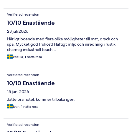
Verifierad recension
10/10 Enastående
23 juli 2026
Härligt boende med flera olika möjligheter till mat, dryck och
spa. Mycket god frukost! Häftigt miljö och inredning i rustik
charmig industriell touch…
cecilia, 1 natts resa
Verifierad recension
10/10 Enastående
15 juni 2026
Jätte bra hotel, kommer tillbaka igen.
Ivan, 1 natts resa
Verifierad recension