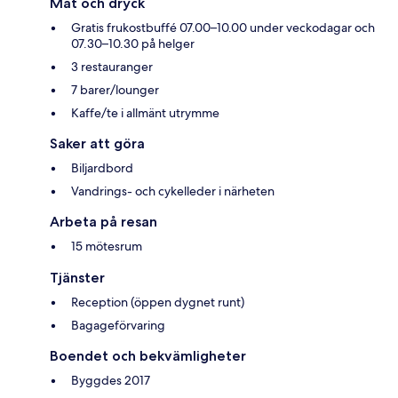
Mat och dryck
Gratis frukostbuffé 07.00–10.00 under veckodagar och
07.30–10.30 på helger
3 restauranger
7 barer/lounger
Kaffe/te i allmänt utrymme
Saker att göra
Biljardbord
Vandrings- och cykelleder i närheten
Arbeta på resan
15 mötesrum
Tjänster
Reception (öppen dygnet runt)
Bagageförvaring
Boendet och bekvämligheter
Byggdes 2017