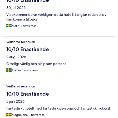
30 juli 2026
Vi rekommenderar verkligen detta hotell. Längtar redan tills vi
kan komma tillbaka.
Malin, 1 natts resa
Verifierad recension
10/10 Enastående
2 aug. 2026
Otroligt vänlig och hjälpsam personal
Stefan, 1 natts resa
Verifierad recension
10/10 Enastående
5 juni 2026
Fantastiskt hotell med fantastisk personal och fantastisk frukost!
Magdalena, 1 natts resa