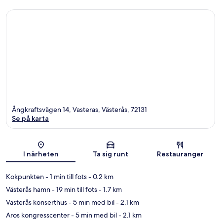
Ångkraftsvägen 14, Vasteras, Västerås, 72131
Se på karta
Karta
I närheten
Ta sig runt
Restauranger
Kokpunkten
- 1 min till fots
- 0.2 km
Västerås hamn
- 19 min till fots
- 1.7 km
Västerås konserthus
- 5 min med bil
- 2.1 km
Aros kongresscenter
- 5 min med bil
- 2.1 km