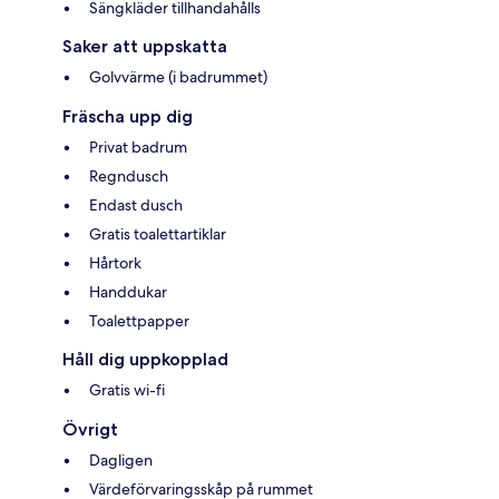
Sängkläder tillhandahålls
Saker att uppskatta
Golvvärme (i badrummet)
Fräscha upp dig
Privat badrum
Regndusch
Endast dusch
Gratis toalettartiklar
Hårtork
Handdukar
Toalettpapper
Håll dig uppkopplad
Gratis wi-fi
Övrigt
Dagligen
Värdeförvaringsskåp på rummet