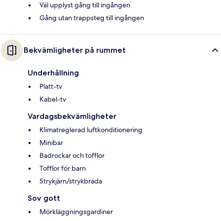
Väl upplyst gång till ingången
Gång utan trappsteg till ingången
Bekvämligheter på rummet
Underhållning
Platt-tv
Kabel-tv
Vardagsbekvämligheter
Klimatreglerad luftkonditionering
Minibar
Badrockar och tofflor
Tofflor för barn
Strykjärn/strykbräda
Sov gott
Mörkläggningsgardiner