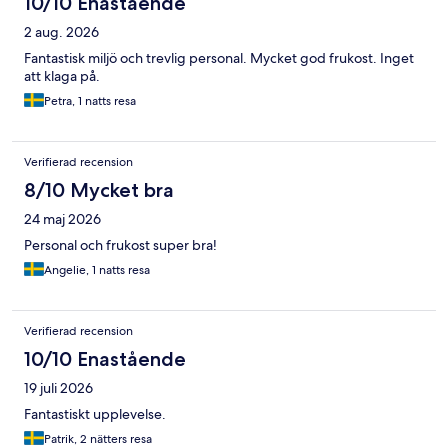
10/10 Enastående
2 aug. 2026
Fantastisk miljö och trevlig personal. Mycket god frukost. Inget
att klaga på.
Petra, 1 natts resa
Verifierad recension
8/10 Mycket bra
24 maj 2026
Personal och frukost super bra!
Angelie, 1 natts resa
Verifierad recension
10/10 Enastående
19 juli 2026
Fantastiskt upplevelse.
Patrik, 2 nätters resa