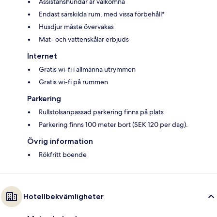
Assistanshundar är välkomna
Endast särskilda rum, med vissa förbehåll*
Husdjur måste övervakas
Mat- och vattenskålar erbjuds
Internet
Gratis wi-fi i allmänna utrymmen
Gratis wi-fi på rummen
Parkering
Rullstolsanpassad parkering finns på plats
Parkering finns 100 meter bort (SEK 120 per dag).
Övrig information
Rökfritt boende
Hotellbekvämligheter