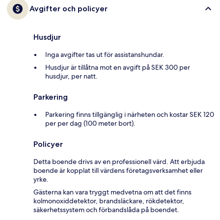
Avgifter och policyer
Husdjur
Inga avgifter tas ut för assistanshundar.
Husdjur är tillåtna mot en avgift på SEK 300 per
husdjur, per natt.
Parkering
Parkering finns tillgänglig i närheten och kostar SEK 120
per per dag (100 meter bort).
Policyer
Detta boende drivs av en professionell värd. Att erbjuda
boende är kopplat till värdens företagsverksamhet eller
yrke.
Gästerna kan vara tryggt medvetna om att det finns
kolmonoxiddetektor, brandsläckare, rökdetektor,
säkerhetssystem och förbandslåda på boendet.