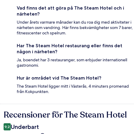
Vad finns det att göra på The Steam Hotel och i
närheten?
Under årets varmare månader kan du roa dig med aktiviteter i
närheten osm vandring. Här finns bekvämligheter som 7 barer,
fitnesscenter och spelrum.
Har The Steam Hotel restaurang eller finns det
någon i närheten?
Ja, boendet har 3 restauranger, som erbjuder internationell
gastronomi.
Hur är området vid The Steam Hotel?
The Steam Hotel ligger mitt i Västerås, 4 minuters promenad
från Kokpunkten.
Recensioner för The Steam Hotel
Recensioner
Underbart
9,2