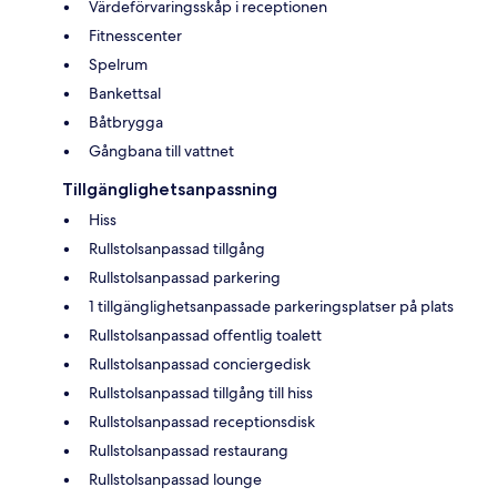
Värdeförvaringsskåp i receptionen
Fitnesscenter
Spelrum
Bankettsal
Båtbrygga
Gångbana till vattnet
Tillgänglighetsanpassning
Hiss
Rullstolsanpassad tillgång
Rullstolsanpassad parkering
1 tillgänglighetsanpassade parkeringsplatser på plats
Rullstolsanpassad offentlig toalett
Rullstolsanpassad conciergedisk
Rullstolsanpassad tillgång till hiss
Rullstolsanpassad receptionsdisk
Rullstolsanpassad restaurang
Rullstolsanpassad lounge