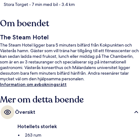
Stora Torget
- 7 min med bil
- 3.4 km
Om boendet
The Steam Hotel
The Steam Hotel ligger bara 5 minuters bilfärd från Kokpunkten och
Västerås hamn. Gäster som vill träna har tillgång till ett fitnesscenter och
kan sedan ladda med frukost, lunch eller middag på The Chamberlin,
som är en av 3 restauranger och specialiserar sig på internationell
gastronomi. Västerås konserthus och Mälardalens universitet ligger
dessutom bara fem minuters bilfärd härifrån. Andra resenärer talar
mycket väl om den hjälpsamma personalen.
Information om avbokningsrätt
Mer om detta boende
Översikt
Hotellets storlek
263 rum