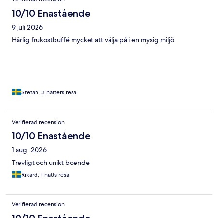
10/10 Enastående
9 juli 2026
Härlig frukostbuffé mycket att välja på i en mysig miljö
Stefan, 3 nätters resa
Verifierad recension
10/10 Enastående
1 aug. 2026
Trevligt och unikt boende
Rikard, 1 natts resa
Verifierad recension
10/10 Enastående