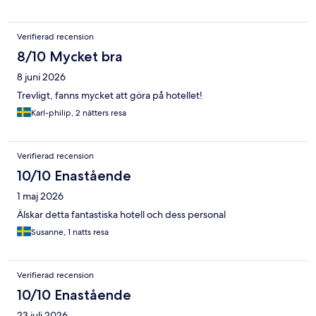
Verifierad recension
8/10 Mycket bra
8 juni 2026
Trevligt, fanns mycket att göra på hotellet!
Karl-philip, 2 nätters resa
Verifierad recension
10/10 Enastående
1 maj 2026
Älskar detta fantastiska hotell och dess personal
Susanne, 1 natts resa
Verifierad recension
10/10 Enastående
23 juli 2026