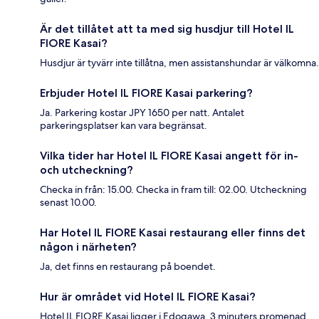
Är det tillåtet att ta med sig husdjur till Hotel IL
FIORE Kasai?
Husdjur är tyvärr inte tillåtna, men assistanshundar är välkomna.
Erbjuder Hotel IL FIORE Kasai parkering?
Ja. Parkering kostar JPY 1650 per natt. Antalet
parkeringsplatser kan vara begränsat.
Vilka tider har Hotel IL FIORE Kasai angett för in-
och utcheckning?
Checka in från: 15.00. Checka in fram till: 02.00. Utcheckning
senast 10.00.
Har Hotel IL FIORE Kasai restaurang eller finns det
någon i närheten?
Ja, det finns en restaurang på boendet.
Hur är området vid Hotel IL FIORE Kasai?
Hotel IL FIORE Kasai ligger i Edogawa, 3 minuters promenad