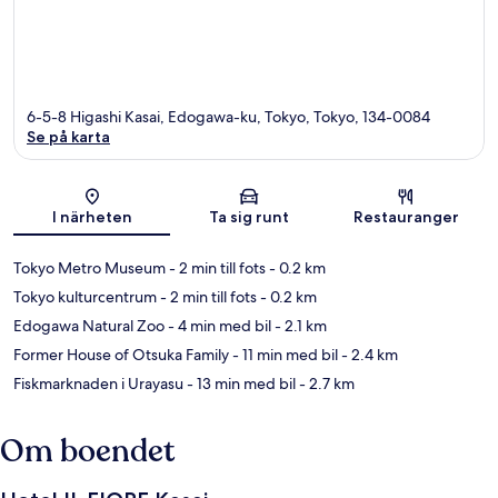
6-5-8 Higashi Kasai, Edogawa-ku, Tokyo, Tokyo, 134-0084
Se på karta
Karta
I närheten
Ta sig runt
Restauranger
Tokyo Metro Museum
- 2 min till fots
- 0.2 km
Tokyo kulturcentrum
- 2 min till fots
- 0.2 km
Edogawa Natural Zoo
- 4 min med bil
- 2.1 km
Former House of Otsuka Family
- 11 min med bil
- 2.4 km
Fiskmarknaden i Urayasu
- 13 min med bil
- 2.7 km
Om boendet