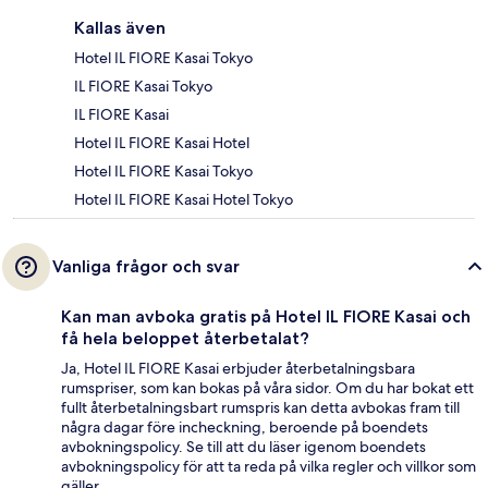
Kallas även
Hotel IL FIORE Kasai Tokyo
IL FIORE Kasai Tokyo
IL FIORE Kasai
Hotel IL FIORE Kasai Hotel
Hotel IL FIORE Kasai Tokyo
Hotel IL FIORE Kasai Hotel Tokyo
Vanliga frågor och svar
Kan man avboka gratis på Hotel IL FIORE Kasai och
få hela beloppet återbetalat?
Ja, Hotel IL FIORE Kasai erbjuder återbetalningsbara
rumspriser, som kan bokas på våra sidor. Om du har bokat ett
fullt återbetalningsbart rumspris kan detta avbokas fram till
några dagar före incheckning, beroende på boendets
avbokningspolicy. Se till att du läser igenom boendets
avbokningspolicy för att ta reda på vilka regler och villkor som
gäller.