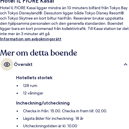
Hotel IL FIORE Kasai
Hotel IL FIORE Kasai ligger mindre än 10 minuters bilfärd från Tokyo Bay
och Tokyo Disneyland®. Dessutom ligger både Tokyo Disney Resort®
och Tokyo Skytree en kort biltur härifrån. Resenärer brukar uppskatta
den hjälpsamma personalen och den generella standarden. Boendet
ligger bara en kort promenad från kollektivtrafik. Till Kasai station tar det
inte mer än 3 minuter att gå.
Information om avbokningsrätt
Mer om detta boende
Översikt
Hotellets storlek
128 rum
12 våningar
Incheckning/utcheckning
Checka in från: 15.00. Checka in fram till: 02.00.
Lägsta ålder för incheckning: 18 år
Utcheckningstiden är kl. 10.00