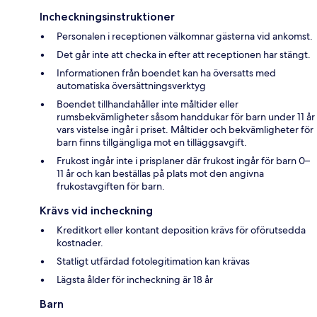
Incheckningsinstruktioner
Personalen i receptionen välkomnar gästerna vid ankomst.
Det går inte att checka in efter att receptionen har stängt.
Informationen från boendet kan ha översatts med
automatiska översättningsverktyg
Boendet tillhandahåller inte måltider eller
rumsbekvämligheter såsom handdukar för barn under 11 år
vars vistelse ingår i priset. Måltider och bekvämligheter för
barn finns tillgängliga mot en tilläggsavgift.
Frukost ingår inte i prisplaner där frukost ingår för barn 0–
11 år och kan beställas på plats mot den angivna
frukostavgiften för barn.
Krävs vid incheckning
Kreditkort eller kontant deposition krävs för oförutsedda
kostnader.
Statligt utfärdad fotolegitimation kan krävas
Lägsta ålder för incheckning är 18 år
Barn