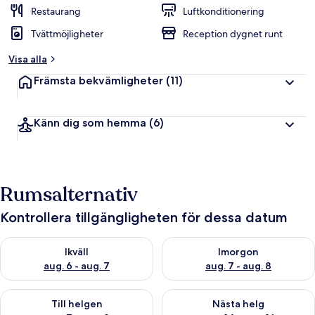
Restaurang
Luftkonditionering
Tvättmöjligheter
Reception dygnet runt
Visa alla
Främsta bekvämligheter
(11)
Känn dig som hemma
(6)
Rumsalternativ
Kontrollera tillgängligheten för dessa datum
Kontrollera tillgängligheten för ikväll aug. 6 - aug. 7
Kontrollera tillgängligheten f
Ikväll
Imorgon
aug. 6 - aug. 7
aug. 7 - aug. 8
Kontrollera tillgängligheten för den här helgen aug. 7 - aug. 9
Kontrollera tillgängligheten fö
Till helgen
Nästa helg