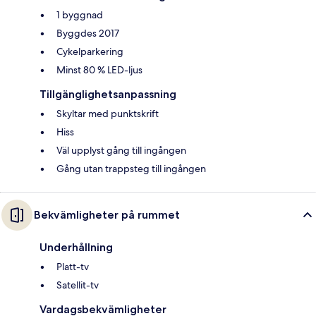
1 byggnad
Byggdes 2017
Cykelparkering
Minst 80 % LED-ljus
Tillgänglighetsanpassning
Skyltar med punktskrift
Hiss
Väl upplyst gång till ingången
Gång utan trappsteg till ingången
Bekvämligheter på rummet
Underhållning
Platt-tv
Satellit-tv
Vardagsbekvämligheter