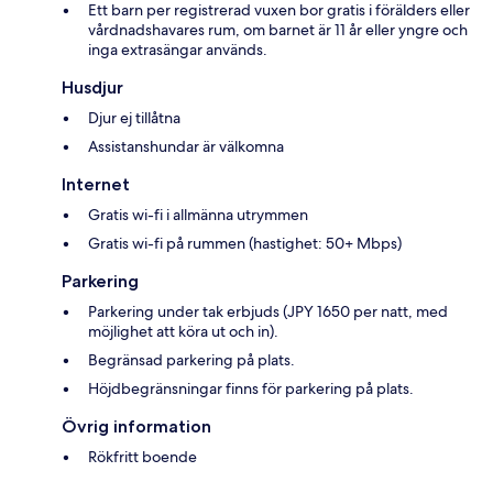
Ett barn per registrerad vuxen bor gratis i förälders eller
vårdnadshavares rum, om barnet är 11 år eller yngre och
inga extrasängar används.
Husdjur
Djur ej tillåtna
Assistanshundar är välkomna
Internet
Gratis wi-fi i allmänna utrymmen
Gratis wi-fi på rummen (hastighet: 50+ Mbps)
Parkering
Parkering under tak erbjuds (JPY 1650 per natt, med
möjlighet att köra ut och in).
Begränsad parkering på plats.
Höjdbegränsningar finns för parkering på plats.
Övrig information
Rökfritt boende