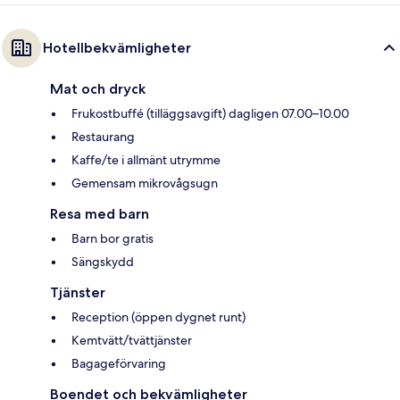
Hotellbekvämligheter
Mat och dryck
Frukostbuffé (tilläggsavgift) dagligen 07.00–10.00
Restaurang
Kaffe/te i allmänt utrymme
Gemensam mikrovågsugn
Resa med barn
Barn bor gratis
Sängskydd
Tjänster
Reception (öppen dygnet runt)
Kemtvätt/tvättjänster
Bagageförvaring
Boendet och bekvämligheter