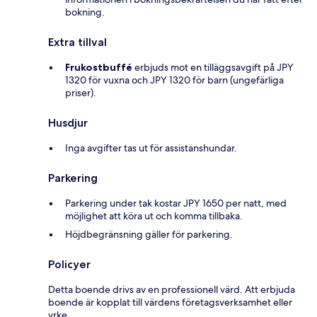
bokning.
Extra tillval
Frukostbuffé
erbjuds mot en tilläggsavgift på JPY
1320 för vuxna och JPY 1320 för barn (ungefärliga
priser).
Husdjur
Inga avgifter tas ut för assistanshundar.
Parkering
Parkering under tak kostar JPY 1650 per natt, med
möjlighet att köra ut och komma tillbaka.
Höjdbegränsning gäller för parkering.
Policyer
Detta boende drivs av en professionell värd. Att erbjuda
boende är kopplat till värdens företagsverksamhet eller
yrke.