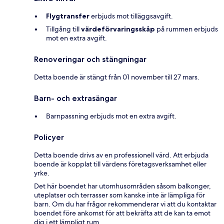
Flygtransfer
erbjuds mot tilläggsavgift.
Tillgång till
värdeförvaringsskåp
på rummen erbjuds
mot en extra avgift.
Renoveringar och stängningar
Detta boende är stängt från 01 november till 27 mars.
Barn- och extrasängar
Barnpassning erbjuds mot en extra avgift.
Policyer
Detta boende drivs av en professionell värd. Att erbjuda
boende är kopplat till värdens företagsverksamhet eller
yrke.
Det här boendet har utomhusområden såsom balkonger,
uteplatser och terrasser som kanske inte är lämpliga för
barn. Om du har frågor rekommenderar vi att du kontaktar
boendet före ankomst för att bekräfta att de kan ta emot
dig i ett lämpligt rum.