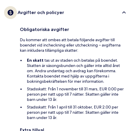
Avgifter och policyer
Obligatoriska avgifter
Du kommer att ombes att betala följande avgifter till
boendet vid incheckning eller utcheckning – avgifterna
kan inkludera tillämpliga skatter:
En skatt
tas ut av staden och betalas på boendet.
Skatten är säsongsbunden och gäller inte alltid året
om. Andra undantag och avdrag kan förekomma.
Kontakta boendet med hjälp av uppgifterna i
bokningsbekräftelsen för mer information.
Stadsskatt: Från 1 november till 31 mars, EUR 0.00 per
person per natt upp till 7 nätter. Skatten gäller inte
barn under 13 år.
Stadsskatt: Från 1 april till 31 oktober, EUR 2.00 per
person per natt upp till 7 nätter. Skatten gäller inte
barn under 13 år.
Extra tillval