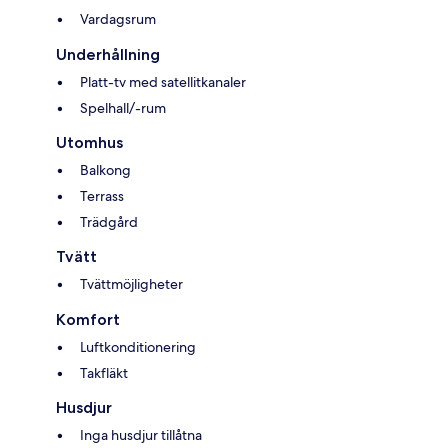
Vardagsrum
Underhållning
Platt-tv med satellitkanaler
Spelhall/-rum
Utomhus
Balkong
Terrass
Trädgård
Tvätt
Tvättmöjligheter
Komfort
Luftkonditionering
Takfläkt
Husdjur
Inga husdjur tillåtna