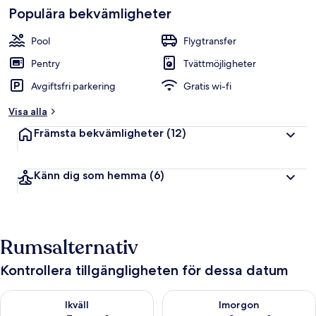
Populära bekvämligheter
Pool
Flygtransfer
Pentry
Tvättmöjligheter
Avgiftsfri parkering
Gratis wi-fi
Visa alla
Främsta bekvämligheter
(12)
Känn dig som hemma
(6)
Rumsalternativ
Kontrollera tillgängligheten för dessa datum
Kontrollera tillgängligheten för ikväll aug. 7 - aug. 8
Kontrollera tillgängligheten f
Ikväll
Imorgon