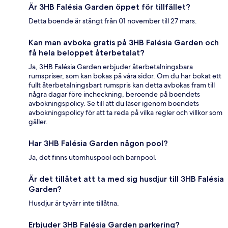
Är 3HB Falésia Garden öppet för tillfället?
Detta boende är stängt från 01 november till 27 mars.
Kan man avboka gratis på 3HB Falésia Garden och
få hela beloppet återbetalat?
Ja, 3HB Falésia Garden erbjuder återbetalningsbara
rumspriser, som kan bokas på våra sidor. Om du har bokat ett
fullt återbetalningsbart rumspris kan detta avbokas fram till
några dagar före incheckning, beroende på boendets
avbokningspolicy. Se till att du läser igenom boendets
avbokningspolicy för att ta reda på vilka regler och villkor som
gäller.
Har 3HB Falésia Garden någon pool?
Ja, det finns utomhuspool och barnpool.
Är det tillåtet att ta med sig husdjur till 3HB Falésia
Garden?
Husdjur är tyvärr inte tillåtna.
Erbjuder 3HB Falésia Garden parkering?