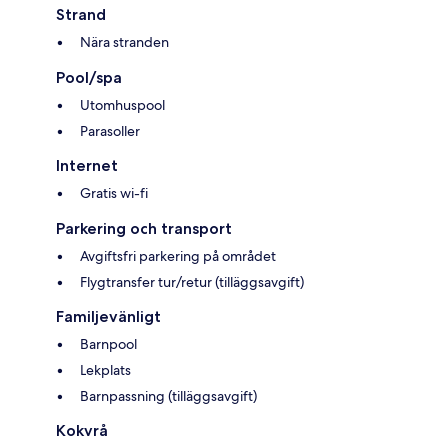
Strand
Nära stranden
Pool/spa
Utomhuspool
Parasoller
Internet
Gratis wi-fi
Parkering och transport
Avgiftsfri parkering på området
Flygtransfer tur/retur (tilläggsavgift)
Familjevänligt
Barnpool
Lekplats
Barnpassning (tilläggsavgift)
Kokvrå