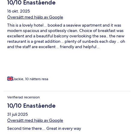
10/10 Enastående
16 okt. 2025
Översätt med hjälp av Google
This is a lovely hotel .. booked a seaview apartment and it was
modern spacious and spotlessly clean. Choice of breakfast was
excellent and a beautiful balcony overlooking the sea.. the new
restaurant is a great addition .. plenty of sunbeds each day .. oh
and the staff are excellent .. friendly and helpful ..
Jackie, 10 nätters resa
Verifierad recension
10/10 Enastående
31 juli 2025
Översätt med hjälp av Google
Second time there... Great in every way