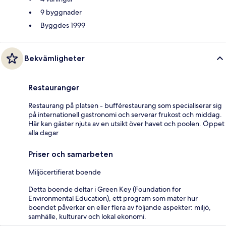
9 byggnader
Byggdes 1999
Bekvämligheter
Restauranger
Restaurang på platsen - bufférestaurang som specialiserar sig
på internationell gastronomi och serverar frukost och middag.
Här kan gäster njuta av en utsikt över havet och poolen. Öppet
alla dagar
Priser och samarbeten
Miljöcertifierat boende
Detta boende deltar i Green Key (Foundation for
Environmental Education), ett program som mäter hur
boendet påverkar en eller flera av följande aspekter: miljö,
samhälle, kulturarv och lokal ekonomi.