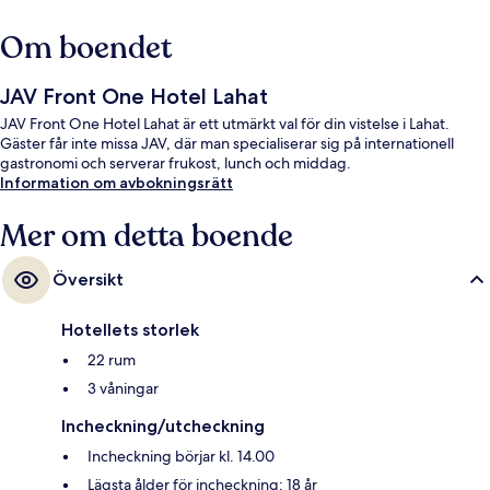
Om boendet
JAV Front One Hotel Lahat
JAV Front One Hotel Lahat är ett utmärkt val för din vistelse i Lahat.
Gäster får inte missa JAV, där man specialiserar sig på internationell
gastronomi och serverar frukost, lunch och middag.
Information om avbokningsrätt
Mer om detta boende
Översikt
Hotellets storlek
22 rum
3 våningar
Incheckning/utcheckning
Incheckning börjar kl. 14.00
Lägsta ålder för incheckning: 18 år