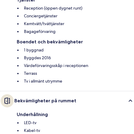
Reception (öppen dygnet runt)
Conciergetjänster
Kemtvätt/tvättjänster
Bagageförvaring
Boendet och bekvämligheter
1 byggnad
Byggdes 2016
Värdeförvaringsskåp i receptionen
Terrass
Tv i allmänt utrymme
Bekvämligheter på rummet
Underhållning
LED-tv
Kabel-tv