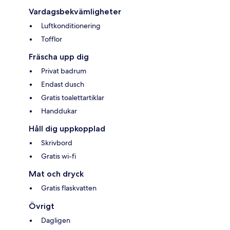
Vardagsbekvämligheter
Luftkonditionering
Tofflor
Fräscha upp dig
Privat badrum
Endast dusch
Gratis toalettartiklar
Handdukar
Håll dig uppkopplad
Skrivbord
Gratis wi-fi
Mat och dryck
Gratis flaskvatten
Övrigt
Dagligen