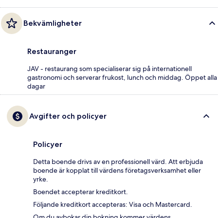
Bekvämligheter
Restauranger
JAV - restaurang som specialiserar sig på internationell
gastronomi och serverar frukost, lunch och middag. Öppet alla
dagar
Avgifter och policyer
Policyer
Detta boende drivs av en professionell värd. Att erbjuda
boende är kopplat till värdens företagsverksamhet eller
yrke.
Boendet accepterar kreditkort.
Följande kreditkort accepteras: Visa och Mastercard.
Om du avbokar din bokning kommer värdens