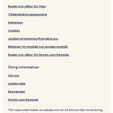
Regler och villkor för Vrbo
Tillgänglighetsanpassning
Sekretess
Cookies
Juridisk information/Kontakta oss
Riktlinjer för innehåll och anmäla innehåll
Regler och villkor för Hotels.com Rewards
Övrig information
Om oss
Lediga jobb
Reseguider
Hotels.com Rewards
*För vissa hotell måste du avboka mer än 24 timmar före incheckning.