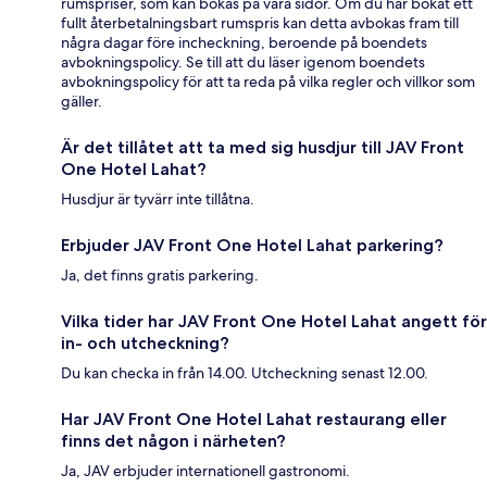
rumspriser, som kan bokas på våra sidor. Om du har bokat ett
fullt återbetalningsbart rumspris kan detta avbokas fram till
några dagar före incheckning, beroende på boendets
avbokningspolicy. Se till att du läser igenom boendets
avbokningspolicy för att ta reda på vilka regler och villkor som
gäller.
Är det tillåtet att ta med sig husdjur till JAV Front
One Hotel Lahat?
Husdjur är tyvärr inte tillåtna.
Erbjuder JAV Front One Hotel Lahat parkering?
Ja, det finns gratis parkering.
Vilka tider har JAV Front One Hotel Lahat angett för
in- och utcheckning?
Du kan checka in från 14.00. Utcheckning senast 12.00.
Har JAV Front One Hotel Lahat restaurang eller
finns det någon i närheten?
Ja, JAV erbjuder internationell gastronomi.