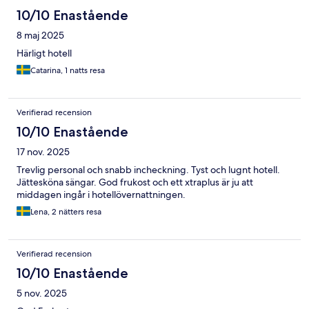
10/10 Enastående
8 maj 2025
Härligt hotell
Catarina, 1 natts resa
Verifierad recension
10/10 Enastående
17 nov. 2025
Trevlig personal och snabb incheckning. Tyst och lugnt hotell.
Jättesköna sängar. God frukost och ett xtraplus är ju att
middagen ingår i hotellövernattningen.
Lena, 2 nätters resa
Verifierad recension
10/10 Enastående
5 nov. 2025