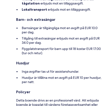
tågstation
erbjuds mot en tilläggsavgift.
Lokaltransport
erbjuds mot en tilläggsavgift.
Barn- och extrasängar
Barnsängar är tillgängliga mot en avgift på EUR 10.0
per dag.
Tillgång till extrasängar erbjuds mot en avgift på EUR
34.0 per dag.
Flygplatstransport för barn upp till 18 kostar EUR 17.00
(tur och retur).
Husdjur
Inga avgifter tas ut för assistanshundar.
Husdjur är tillåtna mot en avgift på EUR 10 per husdjur,
per natt.
Policyer
Detta boende drivs av en professionell värd. Att erbjuda
boende är kopplat till värdens företagsverksamhet eller