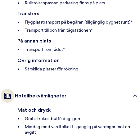
Rullstolsanpassad parkering finns på plats
Transfers
Flygplatstransport på begäran (tillgänglig dygnet runt)*
Transport till och från tågstationen*
På annan plats
Transport i området*
Övrig information
Särskilda platser för rökning
Hotellbekvämligheter
Mat och dryck
Gratis frukostbuffé dagligen
Middag med värdfolket tillgänglig på vardagar mot en
avgift