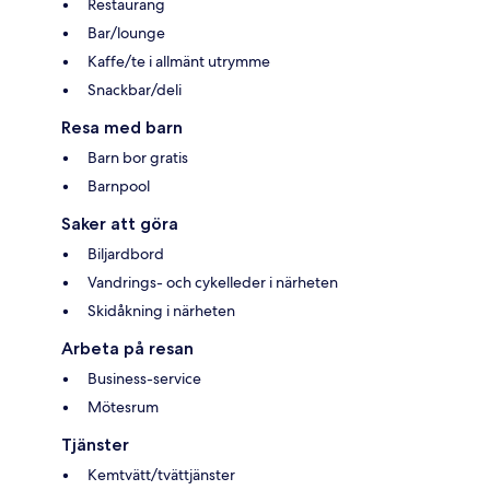
Restaurang
Bar/lounge
Kaffe/te i allmänt utrymme
Snackbar/deli
Resa med barn
Barn bor gratis
Barnpool
Saker att göra
Biljardbord
Vandrings- och cykelleder i närheten
Skidåkning i närheten
Arbeta på resan
Business-service
Mötesrum
Tjänster
Kemtvätt/tvättjänster