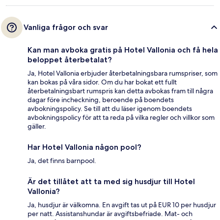
Vanliga frågor och svar
Kan man avboka gratis på Hotel Vallonia och få hela
beloppet återbetalat?
Ja, Hotel Vallonia erbjuder återbetalningsbara rumspriser, som
kan bokas på våra sidor. Om du har bokat ett fullt
återbetalningsbart rumspris kan detta avbokas fram till några
dagar före incheckning, beroende på boendets
avbokningspolicy. Se till att du läser igenom boendets
avbokningspolicy för att ta reda på vilka regler och villkor som
gäller.
Har Hotel Vallonia någon pool?
Ja, det finns barnpool.
Är det tillåtet att ta med sig husdjur till Hotel
Vallonia?
Ja, husdjur är välkomna. En avgift tas ut på EUR 10 per husdjur
per natt. Assistanshundar är avgiftsbefriade. Mat- och