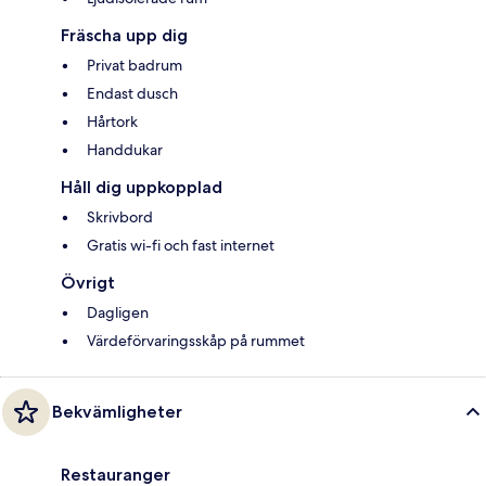
Fräscha upp dig
Privat badrum
Endast dusch
Hårtork
Handdukar
Håll dig uppkopplad
Skrivbord
Gratis wi-fi och fast internet
Övrigt
Dagligen
Värdeförvaringsskåp på rummet
Bekvämligheter
Restauranger