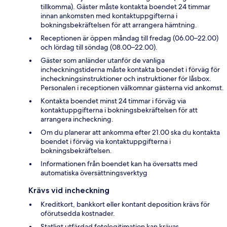
tillkomma). Gäster måste kontakta boendet 24 timmar
innan ankomsten med kontaktuppgifterna i
bokningsbekräftelsen för att arrangera hämtning.
Receptionen är öppen måndag till fredag (06.00–22.00)
och lördag till söndag (08.00–22.00).
Gäster som anländer utanför de vanliga
incheckningstiderna måste kontakta boendet i förväg för
incheckningsinstruktioner och instruktioner för låsbox.
Personalen i receptionen välkomnar gästerna vid ankomst.
Kontakta boendet minst 24 timmar i förväg via
kontaktuppgifterna i bokningsbekräftelsen för att
arrangera incheckning.
Om du planerar att ankomma efter 21.00 ska du kontakta
boendet i förväg via kontaktuppgifterna i
bokningsbekräftelsen.
Informationen från boendet kan ha översatts med
automatiska översättningsverktyg
Krävs vid incheckning
Kreditkort, bankkort eller kontant deposition krävs för
oförutsedda kostnader.
Statligt utfärdad fotolegitimation kan krävas