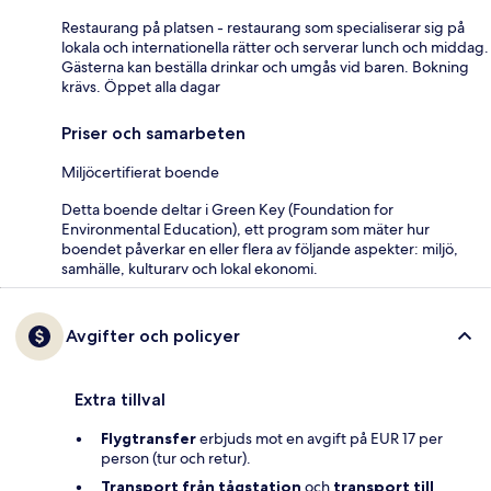
Restaurang på platsen - restaurang som specialiserar sig på
lokala och internationella rätter och serverar lunch och middag.
Gästerna kan beställa drinkar och umgås vid baren. Bokning
krävs. Öppet alla dagar
Priser och samarbeten
Miljöcertifierat boende
Detta boende deltar i Green Key (Foundation for
Environmental Education), ett program som mäter hur
boendet påverkar en eller flera av följande aspekter: miljö,
samhälle, kulturarv och lokal ekonomi.
Avgifter och policyer
Extra tillval
Flygtransfer
erbjuds mot en avgift på EUR 17 per
person (tur och retur).
Transport från tågstation
och
transport till