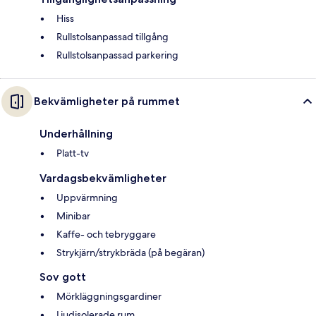
Hiss
Rullstolsanpassad tillgång
Rullstolsanpassad parkering
Bekvämligheter på rummet
Underhållning
Platt-tv
Vardagsbekvämligheter
Uppvärmning
Minibar
Kaffe- och tebryggare
Strykjärn/strykbräda (på begäran)
Sov gott
Mörkläggningsgardiner
Ljudisolerade rum