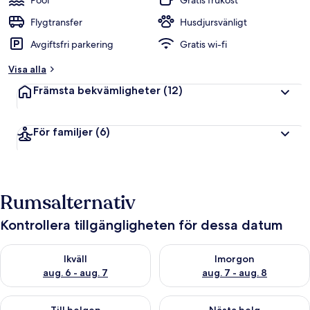
Pool
Gratis frukost
Flygtransfer
Husdjursvänligt
Avgiftsfri parkering
Gratis wi-fi
Visa alla
Främsta bekvämligheter
(12)
För familjer
(6)
Rumsalternativ
Kontrollera tillgängligheten för dessa datum
Kontrollera tillgängligheten för ikväll aug. 6 - aug. 7
Kontrollera tillgängligheten f
Ikväll
Imorgon
aug. 6 - aug. 7
aug. 7 - aug. 8
Kontrollera tillgängligheten för den här helgen aug. 7 - aug. 9
Kontrollera tillgängligheten fö