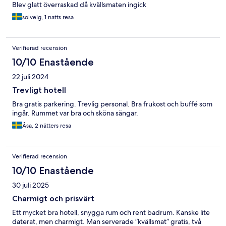
Blev glatt överraskad då kvällsmaten ingick
solveig, 1 natts resa
Verifierad recension
10/10 Enastående
22 juli 2024
Trevligt hotell
Bra gratis parkering. Trevlig personal. Bra frukost och buffé som
ingår. Rummet var bra och sköna sängar.
Åsa, 2 nätters resa
Verifierad recension
10/10 Enastående
30 juli 2025
Charmigt och prisvärt
Ett mycket bra hotell, snygga rum och rent badrum. Kanske lite
daterat, men charmigt. Man serverade ”kvällsmat” gratis, två