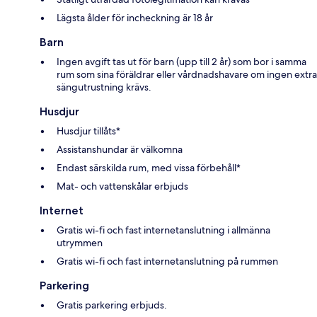
Lägsta ålder för incheckning är 18 år
Barn
Ingen avgift tas ut för barn (upp till 2 år) som bor i samma
rum som sina föräldrar eller vårdnadshavare om ingen extra
sängutrustning krävs.
Husdjur
Husdjur tillåts*
Assistanshundar är välkomna
Endast särskilda rum, med vissa förbehåll*
Mat- och vattenskålar erbjuds
Internet
Gratis wi-fi och fast internetanslutning i allmänna
utrymmen
Gratis wi-fi och fast internetanslutning på rummen
Parkering
Gratis parkering erbjuds.