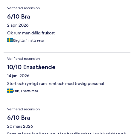
Verifierad recension
6/10 Bra
2 apr. 2026
Ok rum men dålig frukost
Birgitta, 1 natts resa
Verifierad recension
10/10 Enastående
14 jan. 2026
Stort och rymligt rum, rent och med trevlig personal.
Erik, 1 natts resa
Verifierad recension
6/10 Bra
20 mars 2026