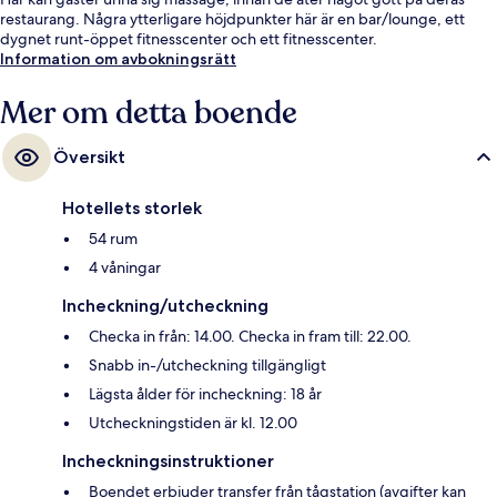
restaurang. Några ytterligare höjdpunkter här är en bar/lounge, ett
dygnet runt-öppet fitnesscenter och ett fitnesscenter.
Information om avbokningsrätt
Mer om detta boende
Översikt
Hotellets storlek
54 rum
4 våningar
Incheckning/utcheckning
Checka in från: 14.00. Checka in fram till: 22.00.
Snabb in-/utcheckning tillgängligt
Lägsta ålder för incheckning: 18 år
Utcheckningstiden är kl. 12.00
Incheckningsinstruktioner
Boendet erbjuder transfer från tågstation (avgifter kan