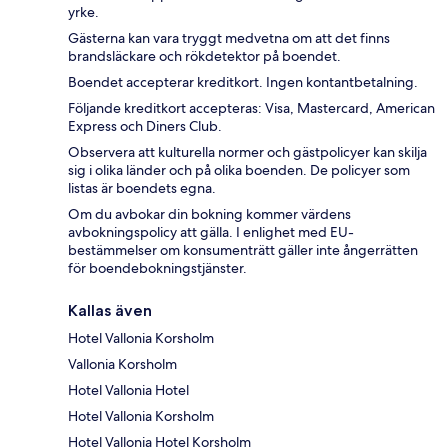
yrke.
Gästerna kan vara tryggt medvetna om att det finns
brandsläckare och rökdetektor på boendet.
Boendet accepterar kreditkort. Ingen kontantbetalning.
Följande kreditkort accepteras: Visa, Mastercard, American
Express och Diners Club.
Observera att kulturella normer och gästpolicyer kan skilja
sig i olika länder och på olika boenden. De policyer som
listas är boendets egna.
Om du avbokar din bokning kommer värdens
avbokningspolicy att gälla. I enlighet med EU-
bestämmelser om konsumenträtt gäller inte ångerrätten
för boendebokningstjänster.
Kallas även
Hotel Vallonia Korsholm
Vallonia Korsholm
Hotel Vallonia Hotel
Hotel Vallonia Korsholm
Hotel Vallonia Hotel Korsholm