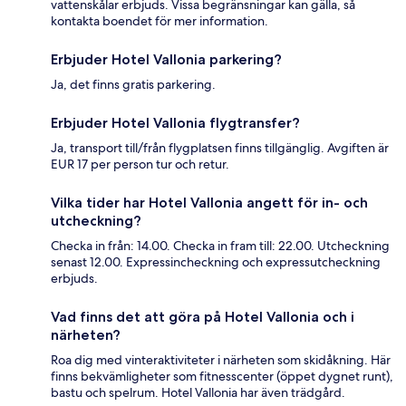
vattenskålar erbjuds. Vissa begränsningar kan gälla, så
kontakta boendet för mer information.
Erbjuder Hotel Vallonia parkering?
Ja, det finns gratis parkering.
Erbjuder Hotel Vallonia flygtransfer?
Ja, transport till/från flygplatsen finns tillgänglig. Avgiften är
EUR 17 per person tur och retur.
Vilka tider har Hotel Vallonia angett för in- och
utcheckning?
Checka in från: 14.00. Checka in fram till: 22.00. Utcheckning
senast 12.00. Expressincheckning och expressutcheckning
erbjuds.
Vad finns det att göra på Hotel Vallonia och i
närheten?
Roa dig med vinteraktiviteter i närheten som skidåkning. Här
finns bekvämligheter som fitnesscenter (öppet dygnet runt),
bastu och spelrum. Hotel Vallonia har även trädgård.