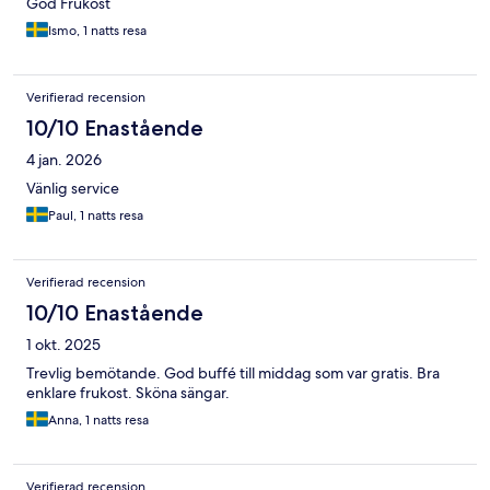
God Frukost
Ismo, 1 natts resa
Verifierad recension
10/10 Enastående
4 jan. 2026
Vänlig service
Paul, 1 natts resa
Verifierad recension
10/10 Enastående
1 okt. 2025
Trevlig bemötande. God buffé till middag som var gratis. Bra
enklare frukost. Sköna sängar.
Anna, 1 natts resa
Verifierad recension